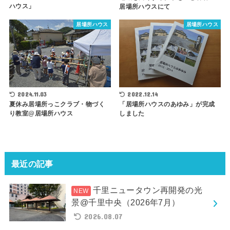
ハウス」
居場所ハウスにて
居場所ハウス
居場所ハウス
2022.12.14
2024.11.03
「居場所ハウスのあゆみ」が完成
夏休み居場所っこクラブ・物づく
しました
り教室@居場所ハウス
最近の記事
千里ニュータウン再開発の光
景@千里中央（2026年7月）
2026.08.07