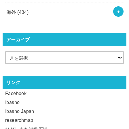
海外
(434)
アーカイブ
リンク
Facebook
Ibasho
Ibasho Japan
researchmap