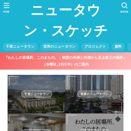
ニュータウ
MENU
SEARCH
ン・スケッチ
千里ニュータウン
世界のニュータウン
プロジェクト
資料
『わたしの居場所、このまちの。：制度の外側と内側から見る第三の場所』
（水曜社, 2021年）のご案内
千里ニュータウン
世界のニュータウン