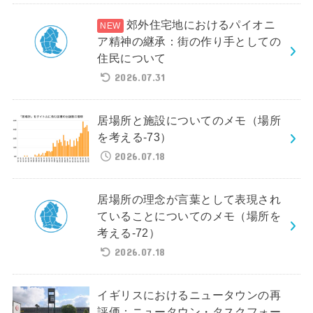
郊外住宅地におけるパイオニ
ア精神の継承：街の作り手としての
住民について
2026.07.31
居場所と施設についてのメモ（場所
を考える-73）
2026.07.18
居場所の理念が言葉として表現され
ていることについてのメモ（場所を
考える-72）
2026.07.18
イギリスにおけるニュータウンの再
評価：ニュータウン・タスクフォー