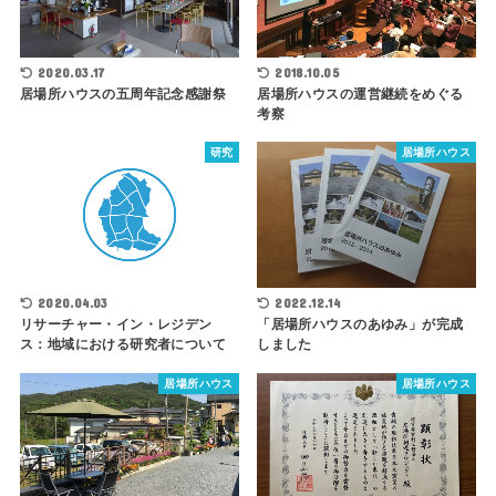
2018.10.05
2020.03.17
居場所ハウスの運営継続をめぐる
居場所ハウスの五周年記念感謝祭
考察
研究
居場所ハウス
2020.04.03
2022.12.14
リサーチャー・イン・レジデン
「居場所ハウスのあゆみ」が完成
ス：地域における研究者について
しました
居場所ハウス
居場所ハウス