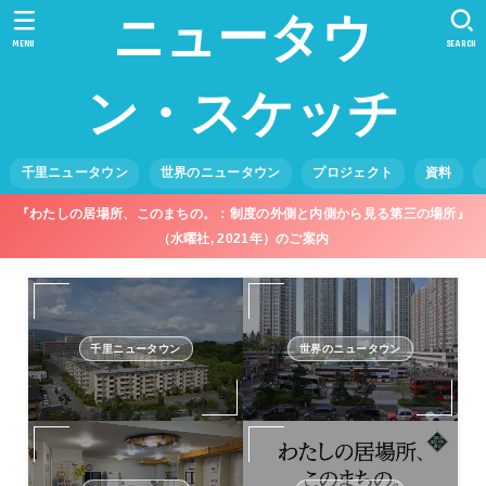
ニュータウ
MENU
SEARCH
ン・スケッチ
千里ニュータウン
世界のニュータウン
プロジェクト
資料
『わたしの居場所、このまちの。：制度の外側と内側から見る第三の場所』
（水曜社, 2021年）のご案内
千里ニュータウン
世界のニュータウン