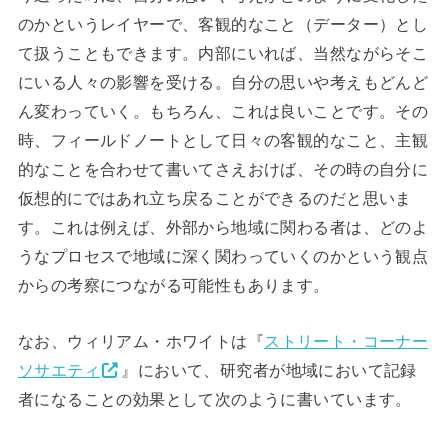
のかというレイヤーで、客観的なこと（データー）とし
て扱うこともできます。内部にいれば、当然ながらそこ
にいる人々の影響を受ける。自分の思いや考えもどんど
ん変わっていく。もちろん、これは良いことです。その
時、フィールドノートとして日々の客観的なこと、主観
的なことを合わせて書いてさえおけば、その時の自分に
仮想的にではあれ立ち戻ることができるのだと思いま
す。これは例えば、外部から地域に関わる者は、どのよ
うなプロセスで地域に深く関わっていくのかという観点
からの考察につながる可能性もあります。
なお、ウィリアム・ホワイトは『
ストリート・コーナー
ソサエティ
』において、研究者が地域において記録
者になることの効果として次のように書いています。