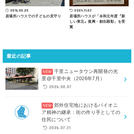
2016.05.25
2024.11.03
居場所ハウスでの子どもの見守り
居場所ハウスが「令和元年度『新
しい東北』復興・創生顕彰」を受
賞
最近の記事
千里ニュータウン再開発の光
景@千里中央（2026年7月）
2026.08.07
郊外住宅地におけるパイオニ
ア精神の継承：街の作り手としての
住民について
2026.07.31