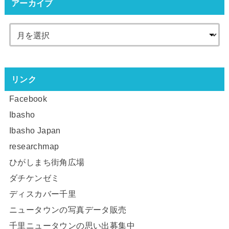
アーカイブ
リンク
Facebook
Ibasho
Ibasho Japan
researchmap
ひがしまち街角広場
ダチケンゼミ
ディスカバー千里
ニュータウンの写真データ販売
千里ニュータウンの思い出募集中