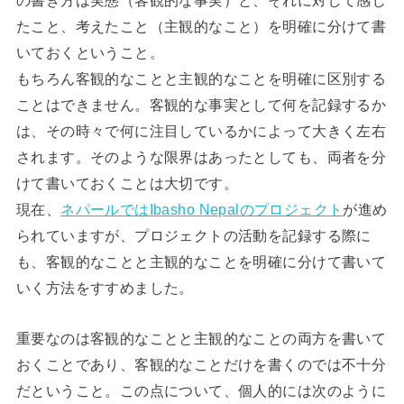
の書き方は実態（客観的な事実）と、それに対して感じ
たこと、考えたこと（主観的なこと）を明確に分けて書
いておくということ。
もちろん客観的なことと主観的なことを明確に区別する
ことはできません。客観的な事実として何を記録するか
は、その時々で何に注目しているかによって大きく左右
されます。そのような限界はあったとしても、両者を分
けて書いておくことは大切です。
現在、
ネパールではIbasho Nepalのプロジェクト
が進め
られていますが、プロジェクトの活動を記録する際に
も、客観的なことと主観的なことを明確に分けて書いて
いく方法をすすめました。
重要なのは客観的なことと主観的なことの両方を書いて
おくことであり、客観的なことだけを書くのでは不十分
だということ。この点について、個人的には次のように