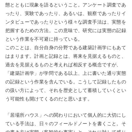
態とともに現象を語るということ。アンケート調査であ
ったり、実験であったり、あるいは、観察であったりイ
ンタビューであったりという様々な調査手法は、実態を
把握するための方法。この意味で、研究には実態の記録
という作業を不可避に持っている。
このことは、自分自身の分野である建築計画学にもあて
はまります。計画と記録とは、将来を見据えるものと、
過去を見据えるものと考えれば相反する概念ですが、
「建築計画学」が学問である以上、上に書いた通り実態
の記録という作業を含んでいる。こうして記録したもの
の扱い方によって、それを歴史として蓄積していくとい
う可能性も開けてくるのだと思います。
「居場所ハウス」への関わりにおいて個人的に大切にし
ている手法は、日々のフィールドノートを書くこと。そ