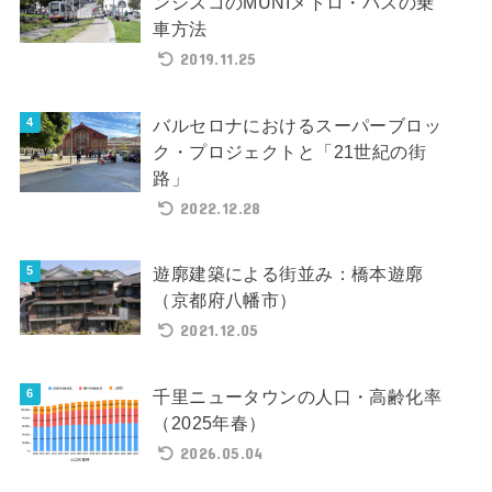
ンシスコのMUNIメトロ・バスの乗
車方法
2019.11.25
バルセロナにおけるスーパーブロッ
ク・プロジェクトと「21世紀の街
路」
2022.12.28
遊廓建築による街並み：橋本遊廓
（京都府八幡市）
2021.12.05
千里ニュータウンの人口・高齢化率
（2025年春）
2026.05.04