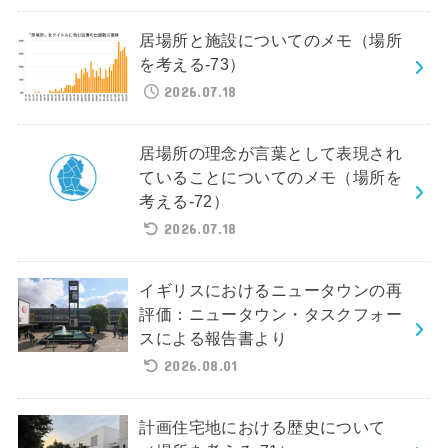
居場所と施設についてのメモ（場所
を考える-73）
2026.07.18
居場所の理念が言葉として表現され
ていることについてのメモ（場所を
考える-72）
2026.07.18
イギリスにおけるニュータウンの再
評価：ニュータウン・タスクフォー
スによる報告書より
2026.08.01
計画住宅地における歴史について