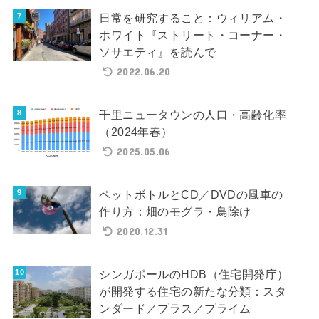
日常を研究すること：ウィリアム・
ホワイト『ストリート・コーナー・
ソサエティ』を読んで
2022.06.20
千里ニュータウンの人口・高齢化率
（2024年春）
2025.05.06
ペットボトルとCD／DVDの風車の
作り方：畑のモグラ・鳥除け
2020.12.31
シンガポールのHDB（住宅開発庁）
が開発する住宅の新たな分類：スタ
ンダード／プラス／プライム