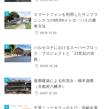
スマートフォンを利用したサンフラ
ンシスコのMUNIメトロ・バスの乗
車方法
2019.11.25
バルセロナにおけるスーパーブロッ
ク・プロジェクトと「21世紀の街
路」
2022.12.28
遊廓建築による街並み：橋本遊廓
（京都府八幡市）
2021.12.05
千里ニュータウンの人口・高齢化率