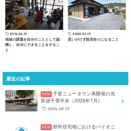
2016.02.14
2020.03.19
地域の課題を自分のこととして認
思いがけず顔見知りになること
識し、自分にできることをするこ
と
最近の記事
千里ニュータウン再開発の光
景@千里中央（2026年7月）
2026.08.07
郊外住宅地におけるパイオニ