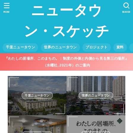
ニュータウ
MENU
SEARCH
ン・スケッチ
千里ニュータウン
世界のニュータウン
プロジェクト
資料
『わたしの居場所、このまちの。：制度の外側と内側から見る第三の場所』
（水曜社, 2021年）のご案内
千里ニュータウン
世界のニュータウン