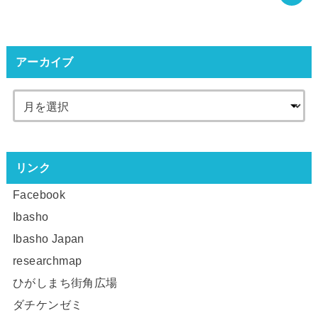
アーカイブ
リンク
Facebook
Ibasho
Ibasho Japan
researchmap
ひがしまち街角広場
ダチケンゼミ