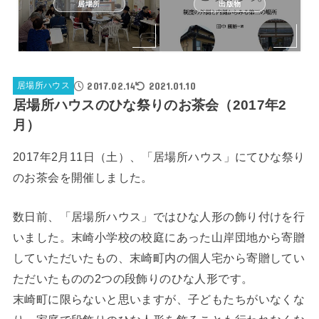
居場所
出版物
2017.02.14
2021.01.10
居場所ハウス
居場所ハウスのひな祭りのお茶会（2017年2
月）
2017年2月11日（土）、「居場所ハウス」にてひな祭り
のお茶会を開催しました。
数日前、「居場所ハウス」ではひな人形の飾り付けを行
いました。末崎小学校の校庭にあった山岸団地から寄贈
していただいたもの、末崎町内の個人宅から寄贈してい
ただいたものの2つの段飾りのひな人形です。
末崎町に限らないと思いますが、子どもたちがいなくな