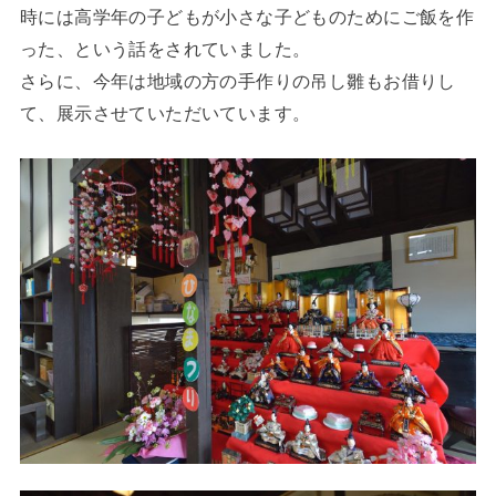
時には高学年の子どもが小さな子どものためにご飯を作
った、という話をされていました。
さらに、今年は地域の方の手作りの吊し雛もお借りし
て、展示させていただいています。