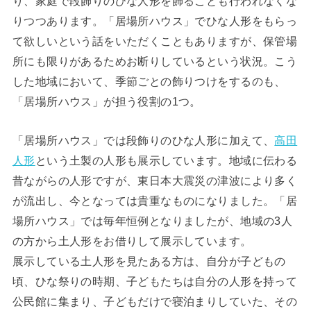
り、家庭で段飾りのひな人形を飾ることも行われなくな
りつつあります。「居場所ハウス」でひな人形をもらっ
て欲しいという話をいただくこともありますが、保管場
所にも限りがあるためお断りしているという状況。こう
した地域において、季節ごとの飾りつけをするのも、
「居場所ハウス」が担う役割の1つ。
「居場所ハウス」では段飾りのひな人形に加えて、
高田
人形
という土製の人形も展示しています。地域に伝わる
昔ながらの人形ですが、東日本大震災の津波により多く
が流出し、今となっては貴重なものになりました。「居
場所ハウス」では毎年恒例となりましたが、地域の3人
の方から土人形をお借りして展示しています。
展示している土人形を見たある方は、自分が子どもの
頃、ひな祭りの時期、子どもたちは自分の人形を持って
公民館に集まり、子どもだけで寝泊まりしていた、その