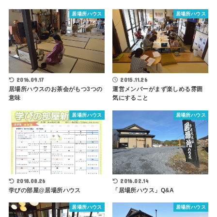
居場所ハウス
居場所ハウス
2015.11.26
2016.09.17
運営メンバーがまず楽しめる雰囲
居場所ハウスのお茶会がもつ3つの
気にすること
意味
居場所ハウス
居場所ハウス
2018.08.26
2016.02.14
学びの部屋@居場所ハウス
「居場所ハウス」Q&A
居場所ハウス
居場所ハウス