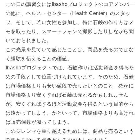
この日の講習会にはIbashoプロジェクトのコアメンバー
の他に、ヘルス・センター（Health Center）のスタッ
フ、そして、若い女性も参加し、特に石鹸の作り方はメ
モを取ったり、スマートフォンで撮影したりしながら聞
いておられました。
この光景を見ていて感じたことは、商品を売るのではな
く経験を伝えることの価値。
Ibashoプロジェクトでは、石鹸作りは活動資金を得るた
めの手段として位置づけられています。そのため、石鹸
は市場価格よりも安い値段で売りたいとのこと。確かに
市場価格より安くすれば石鹸は売れるかもしれません
が、安くすればするほど活動資金を得るという目的から
は遠かってしまう。かといって、市場価格よりも高けれ
ば販売個数が減ってしまう。
このジレンマを乗り越えるためには、商品を売るという
発想から脱する必要があるのかもしれません。