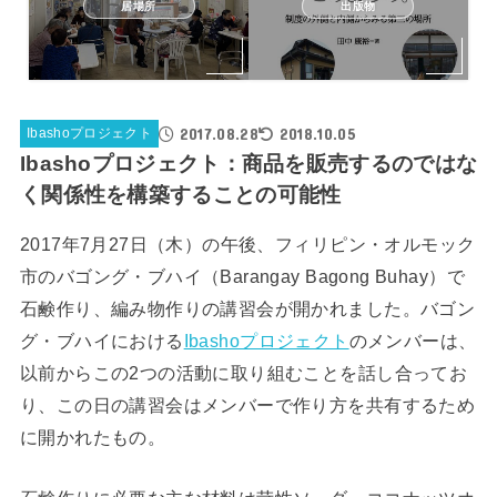
居場所
出版物
2017.08.28
2018.10.05
Ibashoプロジェクト
Ibashoプロジェクト：商品を販売するのではな
く関係性を構築することの可能性
2017年7月27日（木）の午後、フィリピン・オルモック
市のバゴング・ブハイ（Barangay Bagong Buhay）で
石鹸作り、編み物作りの講習会が開かれました。バゴン
グ・ブハイにおける
Ibashoプロジェクト
のメンバーは、
以前からこの2つの活動に取り組むことを話し合ってお
り、この日の講習会はメンバーで作り方を共有するため
に開かれたもの。