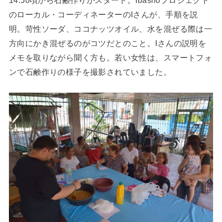
14:50頃から石鹸作りがスタート。Ibashoプロジェクト
のローカル・コーディネーターのIさんが、手順を説
明。苛性ソーダ、ココナッツオイル、水を混ぜる際は一
方向にかき混ぜるのがコツだとのこと。Iさんの説明を
メモを取りながら聞く方も。若い女性は、スマートフォ
ンで石鹸作りの様子を撮影されていました。