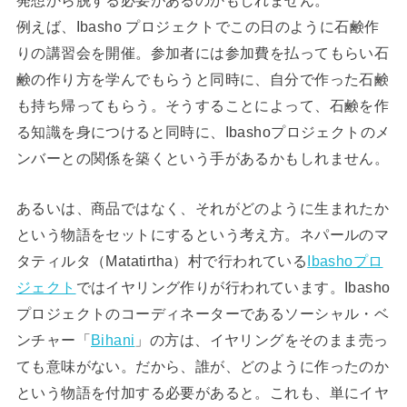
例えば、Ibasho プロジェクトでこの日のように石鹸作
りの講習会を開催。参加者には参加費を払ってもらい石
鹸の作り方を学んでもらうと同時に、自分で作った石鹸
も持ち帰ってもらう。そうすることによって、石鹸を作
る知識を身につけると同時に、Ibashoプロジェクトのメ
ンバーとの関係を築くという手があるかもしれません。
あるいは、商品ではなく、それがどのように生まれたか
という物語をセットにするという考え方。ネパールのマ
タティルタ（Matatirtha）村で行われている
Ibashoプロ
ジェクト
ではイヤリング作りが行われています。Ibasho
プロジェクトのコーディネーターであるソーシャル・ベ
ンチャー「
Bihani
」の方は、イヤリングをそのまま売っ
ても意味がない。だから、誰が、どのように作ったのか
という物語を付加する必要があると。これも、単にイヤ