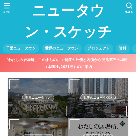
ニュータウ
MENU
SEARCH
ン・スケッチ
千里ニュータウン
世界のニュータウン
プロジェクト
資料
『わたしの居場所、このまちの。：制度の外側と内側から見る第三の場所』
（水曜社, 2021年）のご案内
千里ニュータウン
世界のニュータウン