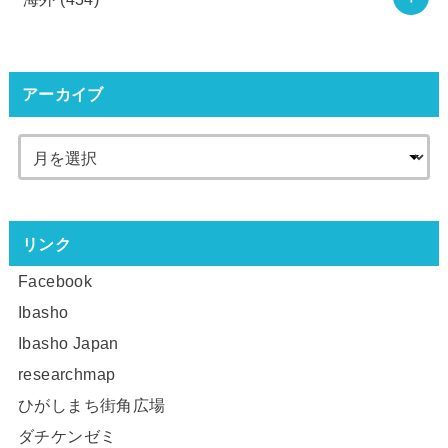
アーカイブ
リンク
Facebook
Ibasho
Ibasho Japan
researchmap
ひがしまち街角広場
ダチケンゼミ