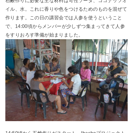
石鹸作りに必要な主な材料は苛性ソーダ、ココナッツオ
イル、水。これに香りや色をつけるためのものを混ぜて
作ります。この日の講習会では人参を使うということ
で、14:00頃からメンバーが少しずつ集まってきて人参
をすりおろす準備が始まりました。