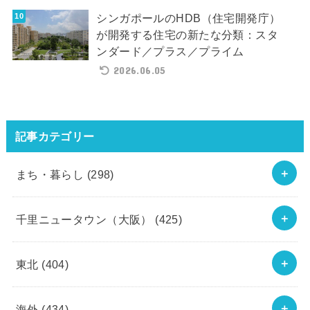
シンガポールのHDB（住宅開発庁）
が開発する住宅の新たな分類：スタ
ンダード／プラス／プライム
2026.06.05
記事カテゴリー
まち・暮らし
(298)
千里ニュータウン（大阪）
(425)
東北
(404)
海外
(434)