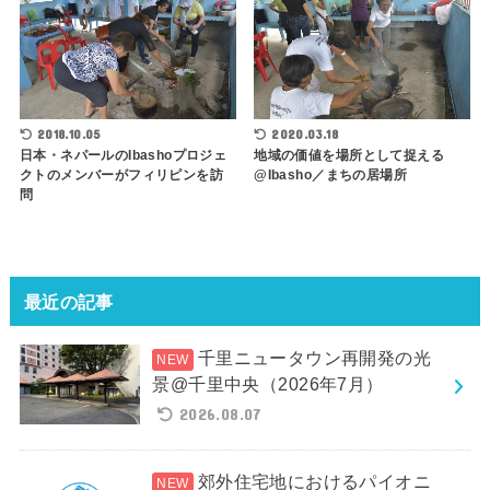
2018.10.05
2020.03.18
日本・ネパールのIbashoプロジェ
地域の価値を場所として捉える
クトのメンバーがフィリピンを訪
@Ibasho／まちの居場所
問
最近の記事
千里ニュータウン再開発の光
景@千里中央（2026年7月）
2026.08.07
郊外住宅地におけるパイオニ