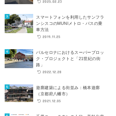
2025.02.23
スマートフォンを利用したサンフラ
ンシスコのMUNIメトロ・バスの乗
車方法
2019.11.25
バルセロナにおけるスーパーブロッ
ク・プロジェクトと「21世紀の街
路」
2022.12.28
遊廓建築による街並み：橋本遊廓
（京都府八幡市）
2021.12.05