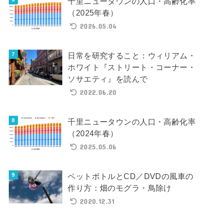
千里ニュータウンの人口・高齢化率
（2025年春）
2026.05.04
日常を研究すること：ウィリアム・
ホワイト『ストリート・コーナー・
ソサエティ』を読んで
2022.06.20
千里ニュータウンの人口・高齢化率
（2024年春）
2025.05.06
ペットボトルとCD／DVDの風車の
作り方：畑のモグラ・鳥除け
2020.12.31