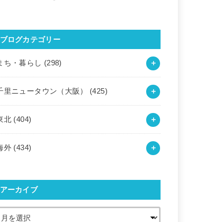
ブログカテゴリー
まち・暮らし
(298)
千里ニュータウン（大阪）
(425)
東北
(404)
海外
(434)
アーカイブ