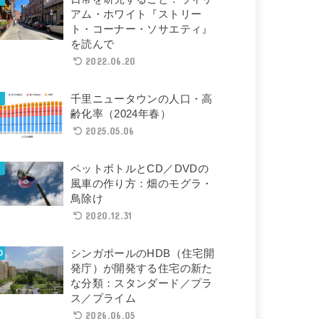
アム・ホワイト『ストリー
ト・コーナー・ソサエティ』
を読んで
2022.06.20
千里ニュータウンの人口・高
齢化率（2024年春）
2025.05.06
ペットボトルとCD／DVDの
風車の作り方：畑のモグラ・
鳥除け
2020.12.31
シンガポールのHDB（住宅開
発庁）が開発する住宅の新た
な分類：スタンダード／プラ
ス／プライム
2026.06.05