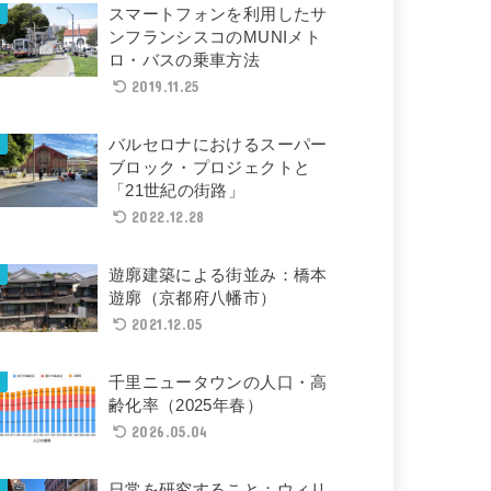
スマートフォンを利用したサ
ンフランシスコのMUNIメト
ロ・バスの乗車方法
2019.11.25
バルセロナにおけるスーパー
ブロック・プロジェクトと
「21世紀の街路」
2022.12.28
遊廓建築による街並み：橋本
遊廓（京都府八幡市）
2021.12.05
千里ニュータウンの人口・高
齢化率（2025年春）
2026.05.04
日常を研究すること：ウィリ