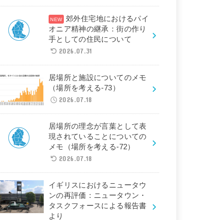
郊外住宅地におけるパイ
オニア精神の継承：街の作り
手としての住民について
2026.07.31
居場所と施設についてのメモ
（場所を考える-73）
2026.07.18
居場所の理念が言葉として表
現されていることについての
メモ（場所を考える-72）
2026.07.18
イギリスにおけるニュータウ
ンの再評価：ニュータウン・
タスクフォースによる報告書
より