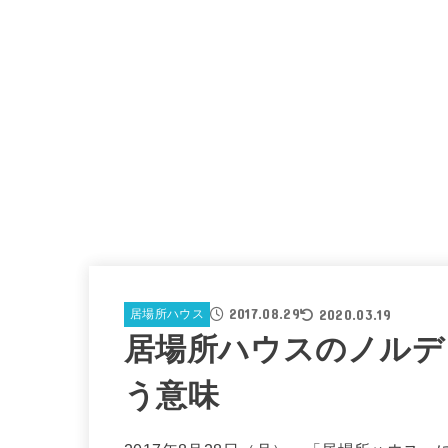
2017.08.29
2020.03.19
居場所ハウス
居場所ハウスのノルデ
う意味