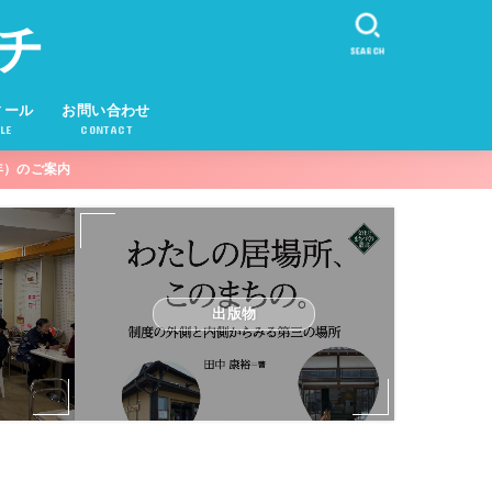
チ
SEARCH
ィール
お問い合わせ
LE
CONTACT
年）のご案内
出版物