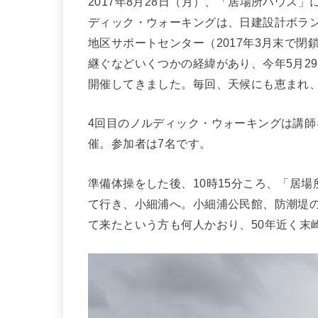
2017年8月28日（月）、「居場所ハウス
ディック・ウォーキングは、日建設計ボラ
地区サポートセンター（2017年3月末で
継ぐなどいくつかの経緯があり、今年5月2
開催してきました。毎回、天候にも恵まれ
4回目のノルディック・ウォーキングは講
催。参加者は7名です。
準備体操をした後、10時15分ころ、「居
て行き、小細浦へ。小細浦公民館、防潮堤
て来たという方も何人かおり、50年近く末