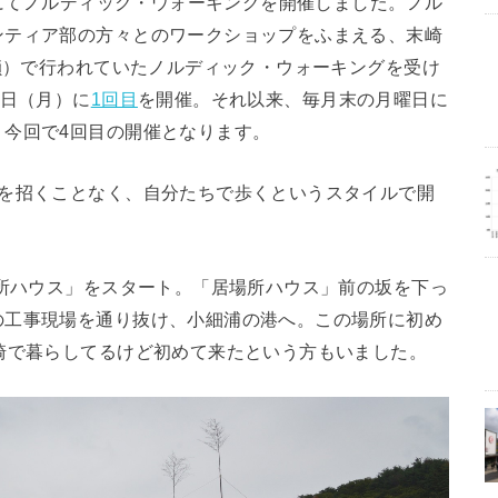
」にてノルディック・ウォーキングを開催しました。ノル
ンティア部の方々とのワークショップをふまえる、末崎
閉鎖）で行われていたノルディック・ウォーキングを受け
9日（月）に
1回目
を開催。それ以来、毎月末の月曜日に
、今回で4回目の開催となります。
師を招くことなく、自分たちで歩くというスタイルで開
場所ハウス」をスタート。「居場所ハウス」前の坂を下っ
の工事現場を通り抜け、小細浦の港へ。この場所に初め
崎で暮らしてるけど初めて来たという方もいました。