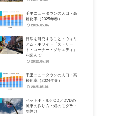
千里ニュータウンの人口・高
齢化率（2025年春）
2026.05.04
日常を研究すること：ウィリ
アム・ホワイト『ストリー
ト・コーナー・ソサエティ』
を読んで
2022.06.20
千里ニュータウンの人口・高
齢化率（2024年春）
2025.05.06
ペットボトルとCD／DVDの
風車の作り方：畑のモグラ・
鳥除け