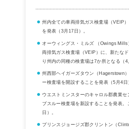
州内全ての車両排気ガス検査場（VEIP
を発表（3月17日）。
オーウィングス・ミルズ （Owings Mills
両排気ガス検査場（VEIP）に、新たな
り州内の同種の検査場は7か所となる（4
州西部ヘイガーズタウン（Hagerstow
ー検査場を開設することを発表（5月4日
ウエストミンスターのキャロル郡農業センター（Carr
ブスルー検査場を新設することを発表。こ
日）。
プリンスジョージズ郡クリントン（Clinto