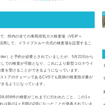
で、州内の全ての車両排気ガス検査場（VEIP＝
 Program）を活用して、ドライブスルー方式の検査場を設置するこ
der）と予約が必要とされていましたが、5月22日から
なしでの検査が可能となり、これにより新型コロナウイ
検査を受けることができるようになっています。
スストアのチェーンであるCVSでも医師の検査指示書が
できるようになっています。
208,658件の検査がこれまでに行われたこと、この1ヶ
、これは前の1ヶ月間の2倍になったことが発表されていま