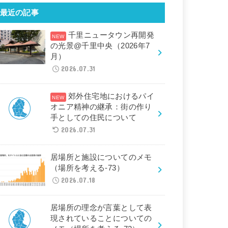
最近の記事
千里ニュータウン再開発
の光景@千里中央（2026年7
月）
2026.07.31
郊外住宅地におけるパイ
オニア精神の継承：街の作り
手としての住民について
2026.07.31
居場所と施設についてのメモ
（場所を考える-73）
2026.07.18
居場所の理念が言葉として表
現されていることについての