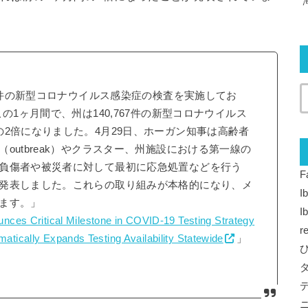
58件の新型コロナウイルス感染症の検査を実施してお
の1ヶ月間で、州は140,767件の新型コロナウイルス
2倍になりました。4月29日、ホーガン知事は高齢者
outbreak）やクラスター、州施設における第一線の
負傷者や被災者に対して最初に応急処置などを行う
F
発表しました。これらの取り組みが本格的になり、メ
I
ます。」
I
ces Critical Milestone in COVID-19 Testing Strategy
r
matically Expands Testing Availability Statewide
」