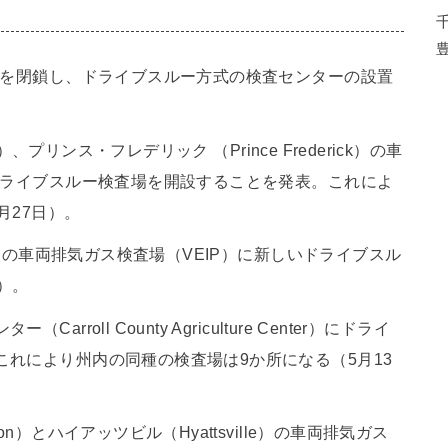
）を閉鎖し、ドライブスルー方式の検査センターの設置
）、プリンス・フレデリック （Prince Frederick）の車
ドライブスルー検査場を開設することを発表。これによ
月27日）。
n）の車両排気ガス検査場（VEIP）に新しいドライブスル
）。
oll County Agriculture Center）にドライ
れにより州内の同種の検査場は9か所になる（5月13
n）とハイアッツビル（Hyattsville）の車両排気ガス