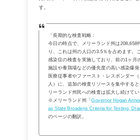
す。
「長期的な検査戦略：
今日の時点で、メリーランド州は208,6
り、これは州の人口の3.5％を占めます。こ
感染症の検査を実施しており、前の1ヶ月の
施設や養鶏場などの優先度の高い感染爆発（
医療従事者やファースト・レスポンダー（
人）に、追加の検査リソースを集中すると
リーランド州民への検査は拡大し続けてい
※メリーランド州「
Governor Hogan Announ
as State Broadens Criteria for Testing, Dra
のページの翻訳。