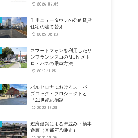
2026.06.05
千里ニュータウンの公的賃貸
住宅の建て替え
2025.02.23
スマートフォンを利用したサ
ンフランシスコのMUNIメト
ロ・バスの乗車方法
2019.11.25
バルセロナにおけるスーパー
ブロック・プロジェクトと
「21世紀の街路」
2022.12.28
遊廓建築による街並み：橋本
遊廓（京都府八幡市）
2021.12.05