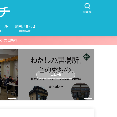
チ
SEARCH
ィール
お問い合わせ
LE
CONTACT
年）のご案内
出版物