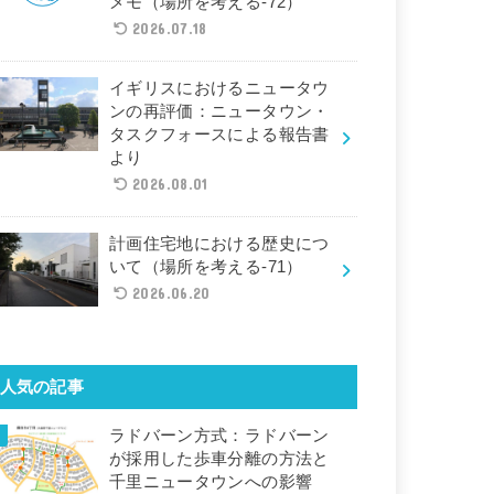
メモ（場所を考える-72）
2026.07.18
イギリスにおけるニュータウ
ンの再評価：ニュータウン・
タスクフォースによる報告書
より
2026.08.01
計画住宅地における歴史につ
いて（場所を考える-71）
2026.06.20
人気の記事
ラドバーン方式：ラドバーン
が採用した歩車分離の方法と
千里ニュータウンへの影響