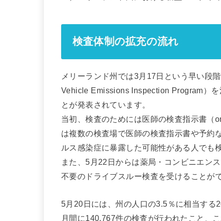
検査体制の拡充の流れ
メリーランド州では3月17日という早い段階
Vehicle Emissions Inspection
とが発表されています。
当初、検査のためには医師の検査指示書（or
は複数の検査場で医師の検査指示書や予約
ルス感染症に暴露した可能性がある人でも
また、5月22日からは薬局・コンビニエン
不要のドライブスルー検査を受けることが
5月20日には、州の人口の3.5％に相当する
月間に140,767件の検査が行われたこと