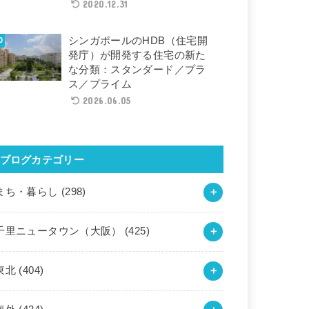
2020.12.31
シンガポールのHDB（住宅開
発庁）が開発する住宅の新た
な分類：スタンダード／プラ
ス／プライム
2026.06.05
ブログカテゴリー
まち・暮らし
(298)
千里ニュータウン（大阪）
(425)
東北
(404)