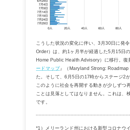
こうした状況の変化に伴い、3月30日に発
Order）は、約1ヶ月半が経過した5月15日
Home Public Health Advisory）に移
ードマップ
』（Maryland Strong: Ro
た。そして、6月5日の17時からステージ2
このように社会を再開する動きが少しずつ
ことは見落としてはなりません。これは、
です。
*1）メリーランド州における新型コロナウ