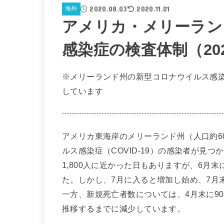
2020.08.03
2020.11.01
海外
アメリカ・メリーラン
感染症の検査体制（20
※メリーランド州の新型コロナウイルス感
しています
アメリカ東海岸のメリーランド州（人口約60
ルス感染症（COVID-19）の感染者が見
1,800人に近かった日もありますが、6月末
た。しかし、7月に入ると増加し始め、7月末
一方、新規死亡者数については、4月末に90
推移するまでに減少しています。