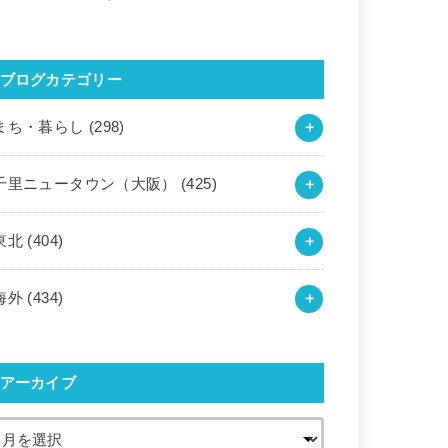
ブログカテゴリー
まち・暮らし
(298)
千里ニュータウン（大阪）
(425)
東北
(404)
海外
(434)
アーカイブ