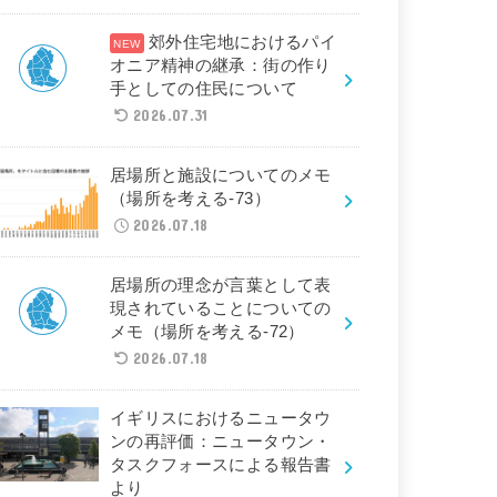
郊外住宅地におけるパイ
オニア精神の継承：街の作り
手としての住民について
2026.07.31
居場所と施設についてのメモ
（場所を考える-73）
2026.07.18
居場所の理念が言葉として表
現されていることについての
メモ（場所を考える-72）
2026.07.18
イギリスにおけるニュータウ
ンの再評価：ニュータウン・
タスクフォースによる報告書
より