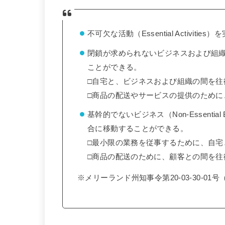
不可欠な活動（Essential Activit
閉鎖が求められないビジネスおよび組
ことができる。
□自宅と、ビジネスおよび組織の間を往
□商品の配送やサービスの提供のために
基幹的でないビジネス（Non-Essenti
合に移動することができる。
□最小限の業務を従事するために、自
□商品の配送のために、顧客との間を往
※メリーランド州知事令第20-03-30-01号