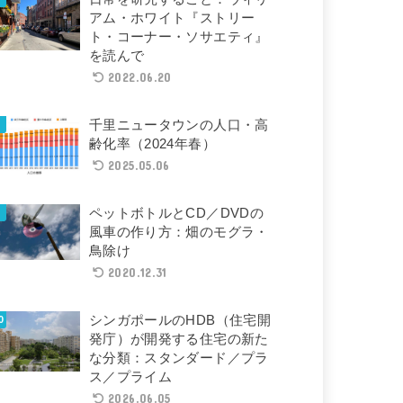
アム・ホワイト『ストリー
ト・コーナー・ソサエティ』
を読んで
2022.06.20
千里ニュータウンの人口・高
齢化率（2024年春）
2025.05.06
ペットボトルとCD／DVDの
風車の作り方：畑のモグラ・
鳥除け
2020.12.31
シンガポールのHDB（住宅開
発庁）が開発する住宅の新た
な分類：スタンダード／プラ
ス／プライム
2026.06.05