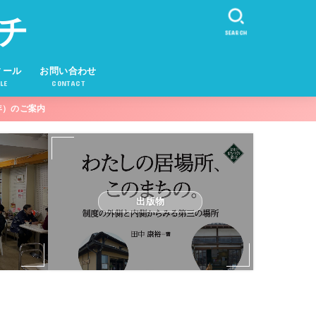
チ
SEARCH
ィール
お問い合わせ
LE
CONTACT
年）のご案内
出版物