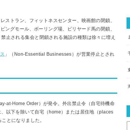
ー、レストラン、フィットネスセンター、映画館の閉鎖、
ョッピングモール、ボーリング場、ビリヤード馬の閉鎖、
、禁止される集会と閉鎖される施設の種類は徐々に増え
ス
」（Non-Essential Businesses）が営業停止とされ
y-at-Home Order）が発令。外出禁止令（自宅待機命
以下を除いて自宅（home）または居住地（places
られることになりました。