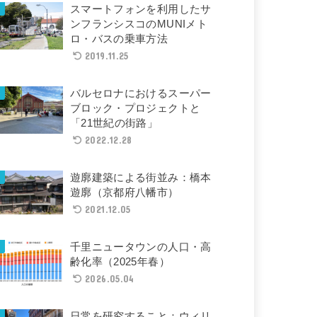
スマートフォンを利用したサ
ンフランシスコのMUNIメト
ロ・バスの乗車方法
2019.11.25
バルセロナにおけるスーパー
ブロック・プロジェクトと
「21世紀の街路」
2022.12.28
遊廓建築による街並み：橋本
遊廓（京都府八幡市）
2021.12.05
千里ニュータウンの人口・高
齢化率（2025年春）
2026.05.04
日常を研究すること：ウィリ