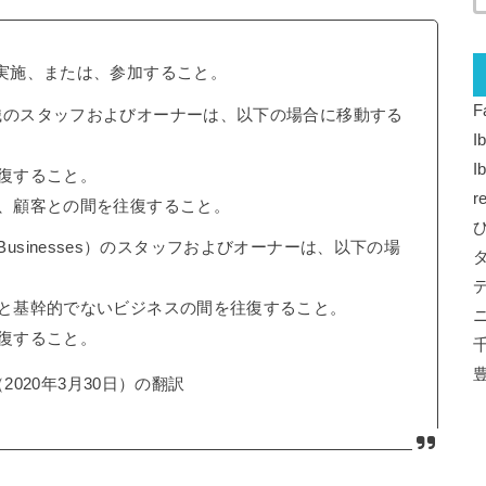
ies）を実施、または、参加すること。
F
織のスタッフおよびオーナーは、以下の場合に移動する
I
I
復すること。
r
、顧客との間を往復すること。
al Businesses）のスタッフおよびオーナーは、以下の場
宅と基幹的でないビジネスの間を往復すること。
復すること。
（2020年3月30日）の翻訳