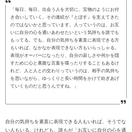
「毎日、毎日、出会う人を大切に、宝物のようにお付
き合いしていく。その連続が『とぽす』を支えてきた
のではないかと思っています。人っていうのは、お互
いに自分の心を通いあわせたいという気持ちを誰でも
もってる。でも、自分の気持ちを素直に表現できる方
もいれば、なかなか表現できない方もいらっしゃる。
表現がオーバーになったり、自分の寂しさや何かを隠
すために心と裏腹な言葉を喋ったりすることもあるけ
れど、人と人との交わりっていうのは、相手の気持ち
を思いながら、ゆっくりと長い時間をかけて紡ぎあげ
ていくものだと思うんですね。」
自分の気持ちを素直に表現できる人もいれば、そうでな
い人もいる。けれども、誰もが「お互いに自分の心を通