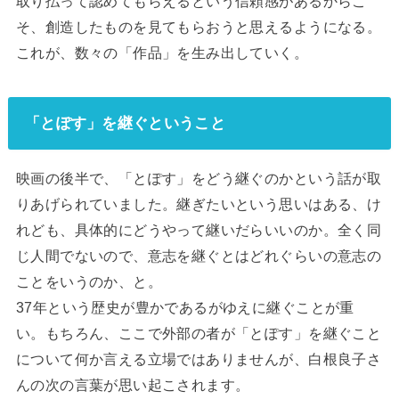
取り払って認めてもらえるという信頼感があるからこ
そ、創造したものを見てもらおうと思えるようになる。
これが、数々の「作品」を生み出していく。
「とぽす」を継ぐということ
映画の後半で、「とぽす」をどう継ぐのかという話が取
りあげられていました。継ぎたいという思いはある、け
れども、具体的にどうやって継いだらいいのか。全く同
じ人間でないので、意志を継ぐとはどれぐらいの意志の
ことをいうのか、と。
37年という歴史が豊かであるがゆえに継ぐことが重
い。もちろん、ここで外部の者が「とぽす」を継ぐこと
について何か言える立場ではありませんが、白根良子さ
んの次の言葉が思い起こされます。