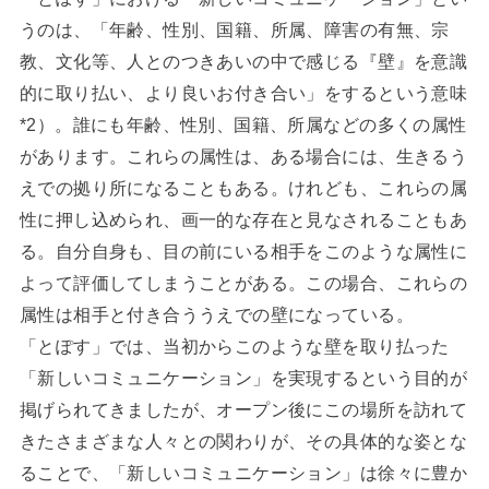
うのは、「年齢、性別、国籍、所属、障害の有無、宗
教、文化等、人とのつきあいの中で感じる『壁』を意識
的に取り払い、より良いお付き合い」をするという意味
*2）。誰にも年齢、性別、国籍、所属などの多くの属性
があります。これらの属性は、ある場合には、生きるう
えでの拠り所になることもある。けれども、これらの属
性に押し込められ、画一的な存在と見なされることもあ
る。自分自身も、目の前にいる相手をこのような属性に
よって評価してしまうことがある。この場合、これらの
属性は相手と付き合ううえでの壁になっている。
「とぽす」では、当初からこのような壁を取り払った
「新しいコミュニケーション」を実現するという目的が
掲げられてきましたが、オープン後にこの場所を訪れて
きたさまざまな人々との関わりが、その具体的な姿とな
ることで、「新しいコミュニケーション」は徐々に豊か