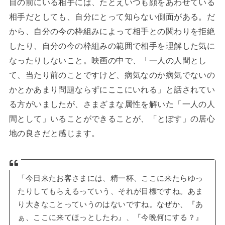
目の前にいる相手には、たとえいつも顔をあわせている
相手だとしても、自分にとって知らない側面がある。だ
から、自分の今の枠組みによって相手との関わりを拒絶
したり、自分の今の枠組みの範囲で相手を理解した気に
なったりしないこと。映画の中で、「一人の人間とし
て、当たり前のことですけど、病気なのか病気でないの
かとかあまり問題ならずにここにいれる」と話されてい
る方がいましたが、さまざまな属性を解いた「一人の人
間として」いることができることが、「とぽす」の居心
地の良さだと感じます。
「今日来たお客さまには、精一杯、ここに来たらゆっ
たりしてもらえるっていう、それが目標ですね。あま
り大きなことっていうのはないですね。なぜか、『あ
ぁ、ここに来てほっとしたわ』、『今晩何にする？』