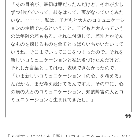
「その目的が、最初は芽だったんだけど、それが少し
ずつ伸びていって、枝をはって、実がなっていくみた
いな。･･････。私は、子どもと大人のコミュニケーシ
ョンの場所であるということ。子どもと大人っていう
のは年齢の差もある。それに付随して、差別とかそん
なものを感じるものを全てとっぱらいちゃいたいって
いうね、そこまでいってここをつくったので。それを
新しいコミュニケーションと私は名づけたんだけど、
それしか言葉としてはね、表現できなかったので。
『いま新しいコミュニケーション〔の心〕を考える』
んだから、まだ考え続けてるんですよ。その中に、心
の病の人とのコミュニケーション、知的障害の人とコ
ミュニケーションも生まれてきたし。」
「とぽす」における「新しいコミュニケーション」とい