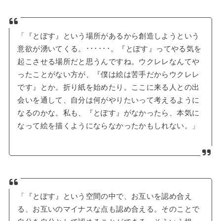
「『とぽす』という場所があるから創造しようという
意欲が湧いてくる。･･････。『とぽす』ってやる気を
起こさせる場所だと思うんですね。ウクレレなんてや
ったことがない方が、『僕は絵は苦手だからウクレレ
です』とか。折り紙を始めたり。ここに来る人との出
会いを通して、自分は何がやりたいって考えるように
なるのかな。私も、『とぽす』がなかったら、本気に
なって絵を描くようにならなかったかもしれない。」
「『とぽす』という空間の中で、お互いを認め合え
る、お互いのマイナスな点も認め合える。そのことで