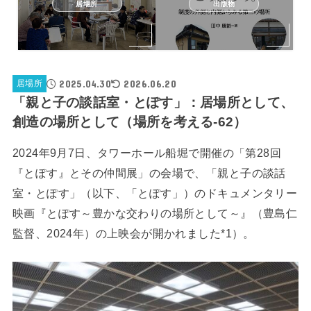
居場所
出版物
2025.04.30
2026.06.20
居場所
「親と子の談話室・とぽす」：居場所として、
創造の場所として（場所を考える-62）
2024年9月7日、タワーホール船堀で開催の「第28回
『とぽす』とその仲間展」の会場で、「親と子の談話
室・とぽす」（以下、「とぽす」）のドキュメンタリー
映画『とぽす～豊かな交わりの場所として～』（豊島仁
監督、2024年）の上映会が開かれました*1）。