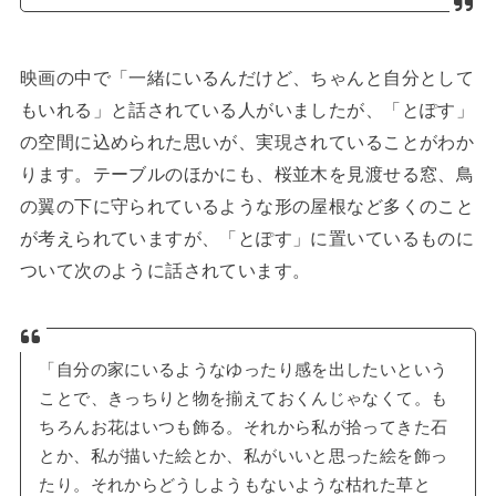
映画の中で「一緒にいるんだけど、ちゃんと自分として
もいれる」と話されている人がいましたが、「とぽす」
の空間に込められた思いが、実現されていることがわか
ります。テーブルのほかにも、桜並木を見渡せる窓、鳥
の翼の下に守られているような形の屋根など多くのこと
が考えられていますが、「とぽす」に置いているものに
ついて次のように話されています。
「自分の家にいるようなゆったり感を出したいという
ことで、きっちりと物を揃えておくんじゃなくて。も
ちろんお花はいつも飾る。それから私が拾ってきた石
とか、私が描いた絵とか、私がいいと思った絵を飾っ
たり。それからどうしようもないような枯れた草と