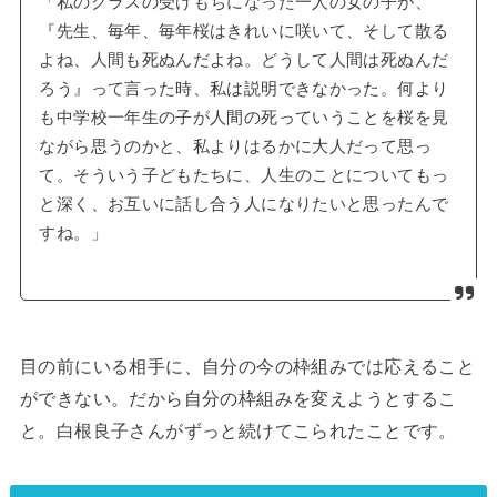
「私のクラスの受けもちになった一人の女の子が、
『先生、毎年、毎年桜はきれいに咲いて、そして散る
よね、人間も死ぬんだよね。どうして人間は死ぬんだ
ろう』って言った時、私は説明できなかった。何より
も中学校一年生の子が人間の死っていうことを桜を見
ながら思うのかと、私よりはるかに大人だって思っ
て。そういう子どもたちに、人生のことについてもっ
と深く、お互いに話し合う人になりたいと思ったんで
すね。」
目の前にいる相手に、自分の今の枠組みでは応えること
ができない。だから自分の枠組みを変えようとするこ
と。白根良子さんがずっと続けてこられたことです。