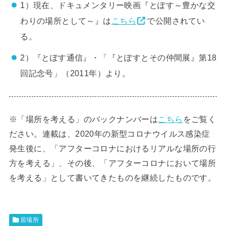
1）現在、ドキュメンタリー映画『とぽす～豊かな交
わりの場所として～』は
こちら
で公開されてい
る。
2）『とぽす通信』・「『とぽすとその仲間展』第18
回記念号」（2011年）より。
※「場所を考える」のバックナンバーは
こちら
をご覧く
ださい。連載は、2020年の新型コロナウイルス感染症
発生後に、「アフターコロナにおけるリアルな場所の行
方を考える」、その後、「アフターコロナにおいて場所
を考える」として書いてきたものを継続したものです。
居場所