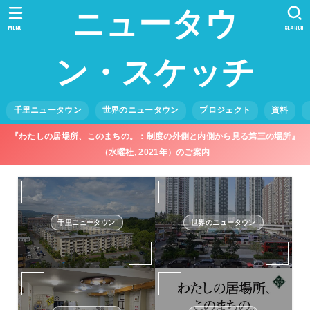
ニュータウ
MENU
SEARCH
ン・スケッチ
千里ニュータウン
世界のニュータウン
プロジェクト
資料
『わたしの居場所、このまちの。：制度の外側と内側から見る第三の場所』
（水曜社, 2021年）のご案内
千里ニュータウン
世界のニュータウン