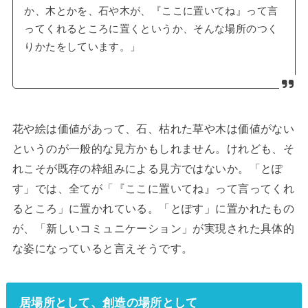
か、木とかを、石や木が、『ここに置いてね』って言
ってくれるところに置くというか、そんな場所のつく
りかたをしています。」
花や絵は価値があって、石、枯れた草や木は価値がない
というのが一般的な見方かもしれません。けれども、そ
れこそが既存の枠組みによる見方ではないか。「とぽ
す」では、全てが「『ここに置いてね』って言ってくれ
るところ」に置かれている。「とぽす」に置かれたもの
が、「新しいコミュニケーション」が実現された具体的
な姿になっていると言えそうです。
居場所として、創造の場所として