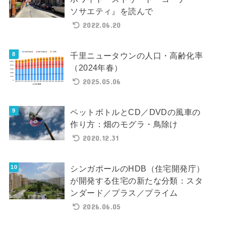
ソサエティ』を読んで
2022.06.20
千里ニュータウンの人口・高齢化率
（2024年春）
2025.05.06
ペットボトルとCD／DVDの風車の
作り方：畑のモグラ・鳥除け
2020.12.31
シンガポールのHDB（住宅開発庁）
が開発する住宅の新たな分類：スタ
ンダード／プラス／プライム
2026.06.05