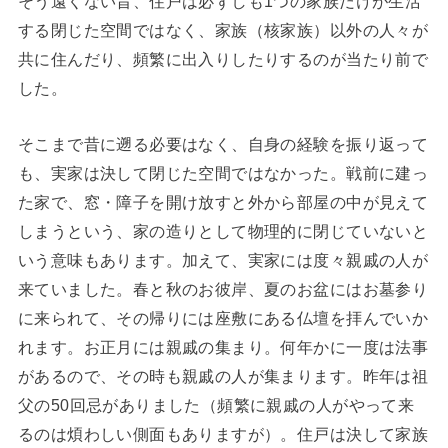
そう遠くない昔、住戸は必ずしも1つの家族だけが生活
する閉じた空間ではなく、家族（核家族）以外の人々が
共に住んだり、頻繁に出入りしたりするのが当たり前で
した。
そこまで昔に遡る必要はなく、自身の経験を振り返って
も、実家は決して閉じた空間ではなかった。戦前に建っ
た家で、窓・障子を開け放すと外から部屋の中が見えて
しまうという、家の造りとして物理的に閉じていないと
いう意味もあります。加えて、実家には度々親戚の人が
来ていました。春と秋のお彼岸、夏のお盆にはお墓参り
に来られて、その帰りには座敷にある仏壇を拝んでいか
れます。お正月には親戚の集まり。何年かに一度は法事
があるので、その時も親戚の人が集まります。昨年は祖
父の50回忌がありました（頻繁に親戚の人がやって来
るのは煩わしい側面もありますが）。住戸は決して家族