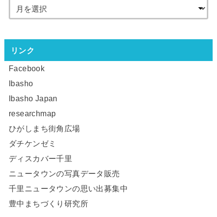
リンク
Facebook
Ibasho
Ibasho Japan
researchmap
ひがしまち街角広場
ダチケンゼミ
ディスカバー千里
ニュータウンの写真データ販売
千里ニュータウンの思い出募集中
豊中まちづくり研究所