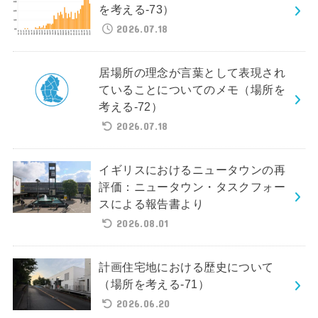
を考える-73）
2026.07.18
居場所の理念が言葉として表現され
ていることについてのメモ（場所を
考える-72）
2026.07.18
イギリスにおけるニュータウンの再
評価：ニュータウン・タスクフォー
スによる報告書より
2026.08.01
計画住宅地における歴史について
（場所を考える-71）
2026.06.20