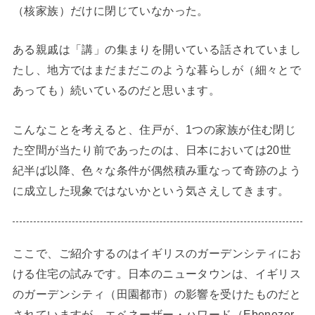
（核家族）だけに閉じていなかった。
ある親戚は「講」の集まりを開いている話されていまし
たし、地方ではまだまだこのような暮らしが（細々とで
あっても）続いているのだと思います。
こんなことを考えると、住戸が、1つの家族が住む閉じ
た空間が当たり前であったのは、日本においては20世
紀半ば以降、色々な条件が偶然積み重なって奇跡のよう
に成立した現象ではないかという気さえしてきます。
ここで、ご紹介するのはイギリスのガーデンシティにお
ける住宅の試みです。日本のニュータウンは、イギリス
のガーデンシティ（田園都市）の影響を受けたものだと
されていますが、エベネーザー・ハワード（Ebenezer