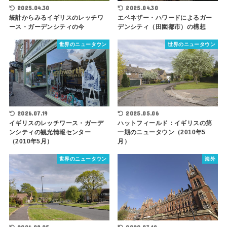
2025.04.30
2025.04.30
統計からみるイギリスのレッチワ
エベネザー・ハワードによるガー
ース・ガーデンシティの今
デンシティ（田園都市）の構想
世界のニュータウン
世界のニュータウン
2026.07.19
2025.05.06
イギリスのレッチワース・ガーデ
ハットフィールド：イギリスの第
ンシティの観光情報センター
一期のニュータウン（2010年5
（2010年5月）
月）
世界のニュータウン
海外