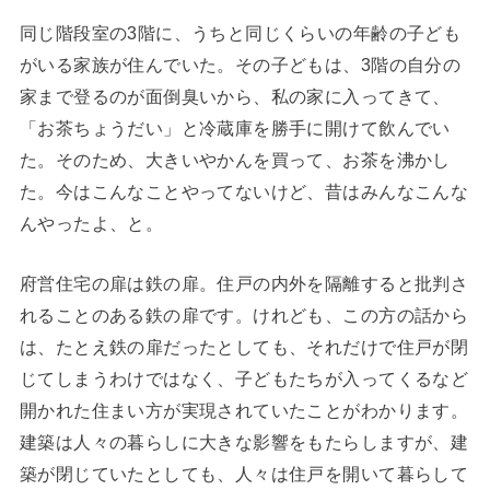
同じ階段室の3階に、うちと同じくらいの年齢の子ども
がいる家族が住んでいた。その子どもは、3階の自分の
家まで登るのが面倒臭いから、私の家に入ってきて、
「お茶ちょうだい」と冷蔵庫を勝手に開けて飲んでい
た。そのため、大きいやかんを買って、お茶を沸かし
た。今はこんなことやってないけど、昔はみんなこんな
んやったよ、と。
府営住宅の扉は鉄の扉。住戸の内外を隔離すると批判さ
れることのある鉄の扉です。けれども、この方の話から
は、たとえ鉄の扉だったとしても、それだけで住戸が閉
じてしまうわけではなく、子どもたちが入ってくるなど
開かれた住まい方が実現されていたことがわかります。
建築は人々の暮らしに大きな影響をもたらしますが、建
築が閉じていたとしても、人々は住戸を開いて暮らして