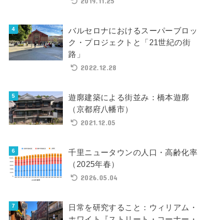
2019.11.25
バルセロナにおけるスーパーブロッ
ク・プロジェクトと「21世紀の街
路」
2022.12.28
遊廓建築による街並み：橋本遊廓
（京都府八幡市）
2021.12.05
千里ニュータウンの人口・高齢化率
（2025年春）
2026.05.04
日常を研究すること：ウィリアム・
ホワイト『ストリート・コーナー・