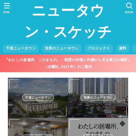
ニュータウ
MENU
SEARCH
ン・スケッチ
千里ニュータウン
世界のニュータウン
プロジェクト
資料
『わたしの居場所、このまちの。：制度の外側と内側から見る第三の場所』
（水曜社, 2021年）のご案内
千里ニュータウン
世界のニュータウン