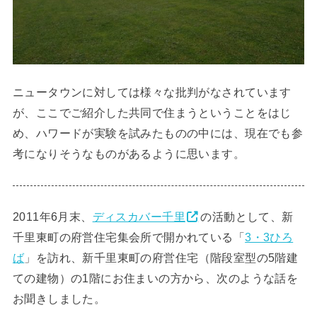
ニュータウンに対しては様々な批判がなされています
が、ここでご紹介した共同で住まうということをはじ
め、ハワードが実験を試みたものの中には、現在でも参
考になりそうなものがあるように思います。
2011年6月末、
ディスカバー千里
の活動として、新
千里東町の府営住宅集会所で開かれている「
3・3ひろ
ば
」を訪れ、新千里東町の府営住宅（階段室型の5階建
ての建物）の1階にお住まいの方から、次のような話を
お聞きしました。