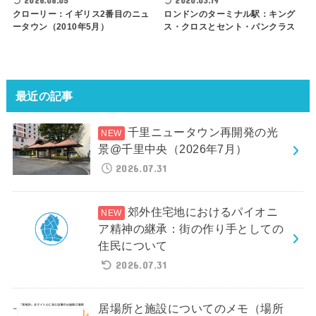
2026.08.05
2020.03.19
クローリー：イギリス2番目のニュ
ロンドンのターミナル駅：キング
ータウン（2010年5月）
ス・クロスとセント・パンクラス
最近の記事
千里ニュータウン再開発の光
景@千里中央（2026年7月）
2026.07.31
郊外住宅地におけるパイオニ
ア精神の継承：街の作り手としての
住民について
2026.07.31
居場所と施設についてのメモ（場所