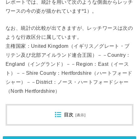
レポートでは、統計を用いて次のような側面からレッチ
ワースの今の姿が描かれています*1）。
なお、統計の比較が出てきますが、レッチワースは次の
ような行政区分に属しています。
主権国家：United Kingdom（イギリス／グレート・ブ
リテン及び北部アイルランド連合王国）－－Country：
England（イングランド）－－Region：East（イース
ト）－－Shire County：Hertfordshire（ハートフォード
シャー）－－District：ノース・ハートフォードシャー
（North Hertfordshire）
目次
[
表示
]