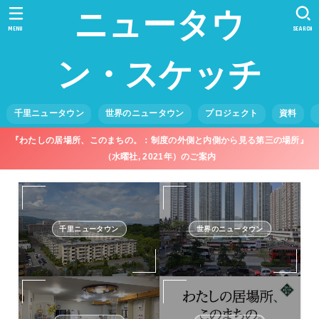
ニュータウ
MENU
SEARCH
ン・スケッチ
千里ニュータウン
世界のニュータウン
プロジェクト
資料
『わたしの居場所、このまちの。：制度の外側と内側から見る第三の場所』
（水曜社, 2021年）のご案内
千里ニュータウン
世界のニュータウン