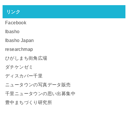
リンク
Facebook
Ibasho
Ibasho Japan
researchmap
ひがしまち街角広場
ダチケンゼミ
ディスカバー千里
ニュータウンの写真データ販売
千里ニュータウンの思い出募集中
豊中まちづくり研究所