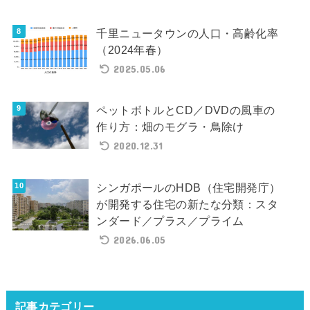
千里ニュータウンの人口・高齢化率
（2024年春）
2025.05.06
ペットボトルとCD／DVDの風車の
作り方：畑のモグラ・鳥除け
2020.12.31
シンガポールのHDB（住宅開発庁）
が開発する住宅の新たな分類：スタ
ンダード／プラス／プライム
2026.06.05
記事カテゴリー