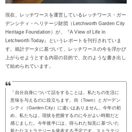
現在、レッチワースを運営しているレッチワース・ガー
デンシティ・ヘリテージ財団（Letchworth Garden City
Heritage Foundation）が、『A View of Life in
Letchworth Today』というレポートを刊行されていま
す。統計データに基づいて、レッチワースの今を浮かび
上がらせようとする内容の目的で、次のような書き出し
て始められています。
「自分自身について話をすることは、私たちの生活に
意味を与えるのに役立ちます。街（Town）とガーデン
シティ（Garden City）に違いはありません。今年の初
め、私たちは、現状を把握するのに今がよい時期だと
感じました。今年後半には、得られた知見に基づいた
新たなストラテジーを発表する予定です。ストラテジ