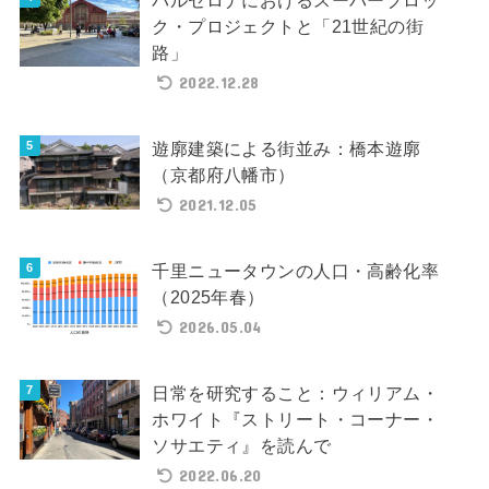
ク・プロジェクトと「21世紀の街
路」
2022.12.28
遊廓建築による街並み：橋本遊廓
（京都府八幡市）
2021.12.05
千里ニュータウンの人口・高齢化率
（2025年春）
2026.05.04
日常を研究すること：ウィリアム・
ホワイト『ストリート・コーナー・
ソサエティ』を読んで
2022.06.20