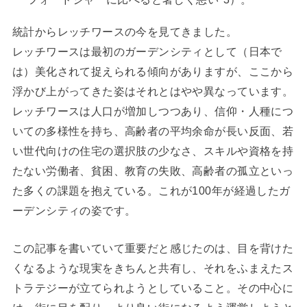
統計からレッチワースの今を見てきました。
レッチワースは最初のガーデンシティとして（日本で
は）美化されて捉えられる傾向がありますが、ここから
浮かび上がってきた姿はそれとはやや異なっています。
レッチワースは人口が増加しつつあり、信仰・人種につ
いての多様性を持ち、高齢者の平均余命が長い反面、若
い世代向けの住宅の選択肢の少なさ、スキルや資格を持
たない労働者、貧困、教育の失敗、高齢者の孤立といっ
た多くの課題を抱えている。これが100年が経過したガ
ーデンシティの姿です。
この記事を書いていて重要だと感じたのは、目を背けた
くなるような現実をきちんと共有し、それをふまえたス
トラテジーが立てられようとしていること。その中心に