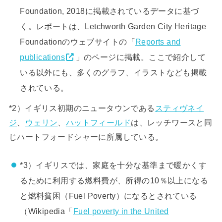
Foundation, 2018に掲載されているデータに基づ
く。レポートは、Letchworth Garden City Heritage
Foundationのウェブサイトの「
Reports and
publications
」のページに掲載。ここで紹介して
いる以外にも、多くのグラフ、イラストなども掲載
されている。
*2）イギリス初期のニュータウンである
スティヴネイ
ジ
、
ウェリン
、
ハットフィールド
は、レッチワースと同
じハートフォードシャーに所属している。
*3）イギリスでは、家庭を十分な基準まで暖かくす
るために利用する燃料費が、所得の10％以上になる
と燃料貧困（Fuel Poverty）になるとされている
（Wikipedia「
Fuel poverty in the United