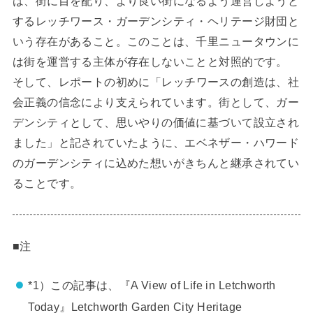
は、街に目を配り、より良い街になるよう運営しようと
するレッチワース・ガーデンシティ・ヘリテージ財団と
いう存在があること。このことは、千里ニュータウンに
は街を運営する主体が存在しないことと対照的です。
そして、レポートの初めに「
レッチワースの創造は、社
会正義の信念により支えられています。街として、ガー
デンシティとして、思いやりの価値に基づいて設立され
ました
」と記されていたように、エベネザー・ハワード
のガーデンシティに込めた想いがきちんと継承されてい
ることです。
■注
*1）この記事は、『A View of Life in Letchworth
Today』Letchworth Garden City Heritage