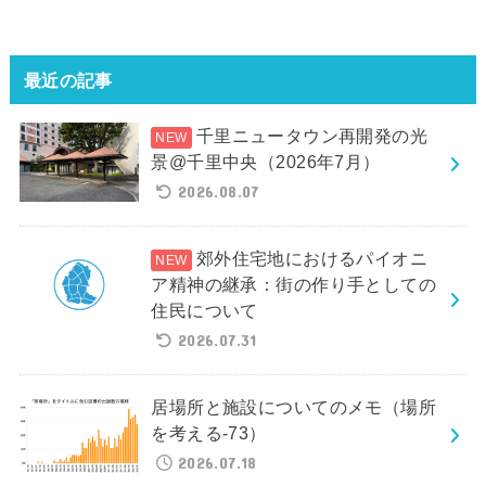
最近の記事
千里ニュータウン再開発の光
景@千里中央（2026年7月）
2026.08.07
郊外住宅地におけるパイオニ
ア精神の継承：街の作り手としての
住民について
2026.07.31
居場所と施設についてのメモ（場所
を考える-73）
2026.07.18