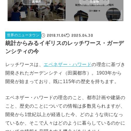
居場所
出版物
2018.11.04
2025.04.30
世界のニュータウン
統計からみるイギリスのレッチワース・ガーデ
ンシティの今
レッチワースは、
エベネザー・ハワード
の理念に基づき
開発されたガーデンシティ（田園都市）。1903年から
開発が始まっており、既に115年の歴史を持ちます。
エベネザー・ハワードの理念のこと、都市計画や建築の
こと、歴史のことについての情報は多数見られますが、
開発から1世紀以上が経過した今、どのような街になっ
ているか、そこで人々はどのように暮らしているのかに