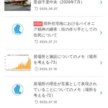
景@千里中央（2026年7月）
2026.08.07
郊外住宅地におけるパイオニ
ア精神の継承：街の作り手としての
住民について
2026.07.31
居場所と施設についてのメモ（場所
を考える-73）
2026.07.18
居場所の理念が言葉として表現され
ていることについてのメモ（場所を
考える-72）
2026.07.18