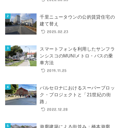
千里ニュータウンの公的賃貸住宅の
建て替え
2025.02.23
スマートフォンを利用したサンフラ
ンシスコのMUNIメトロ・バスの乗
車方法
2019.11.25
バルセロナにおけるスーパーブロッ
ク・プロジェクトと「21世紀の街
路」
2022.12.28
遊廓建築による街並み：橋本遊廓