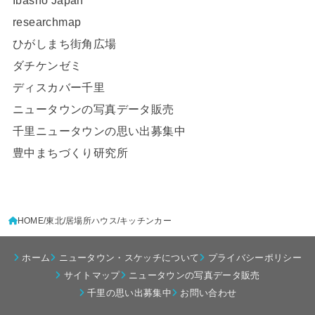
Ibasho Japan
researchmap
ひがしまち街角広場
ダチケンゼミ
ディスカバー千里
ニュータウンの写真データ販売
千里ニュータウンの思い出募集中
豊中まちづくり研究所
HOME
東北
居場所ハウス
キッチンカー
ホーム
ニュータウン・スケッチについて
プライバシーポリシー
サイトマップ
ニュータウンの写真データ販売
千里の思い出募集中
お問い合わせ