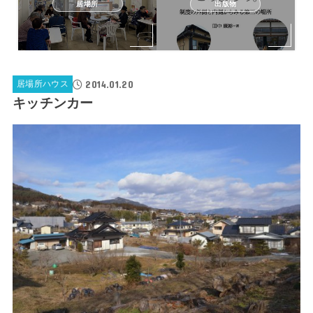
居場所
出版物
2014.01.20
居場所ハウス
キッチンカー