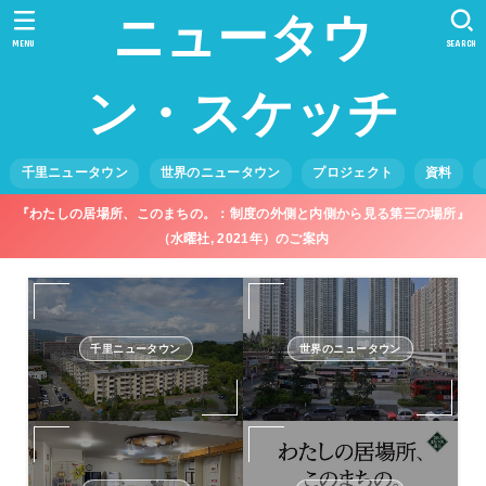
ニュータウ
MENU
SEARCH
ン・スケッチ
千里ニュータウン
世界のニュータウン
プロジェクト
資料
『わたしの居場所、このまちの。：制度の外側と内側から見る第三の場所』
（水曜社, 2021年）のご案内
千里ニュータウン
世界のニュータウン