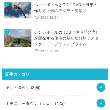
ペットボトルとCD／DVDの風車の
作り方：畑のモグラ・鳥除け
2020.12.31
シンガポールのHDB（住宅開発庁）
が開発する住宅の新たな分類：スタ
ンダード／プラス／プライム
2026.06.05
記事カテゴリー
まち・暮らし
(298)
千里ニュータウン（大阪）
(425)