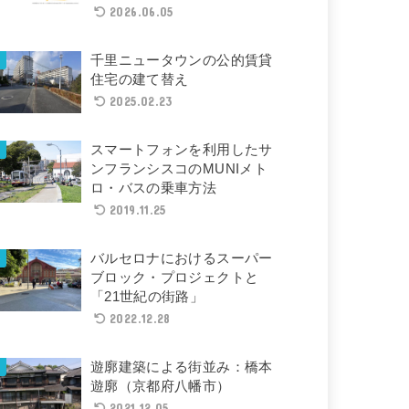
2026.06.05
千里ニュータウンの公的賃貸
住宅の建て替え
2025.02.23
スマートフォンを利用したサ
ンフランシスコのMUNIメト
ロ・バスの乗車方法
2019.11.25
バルセロナにおけるスーパー
ブロック・プロジェクトと
「21世紀の街路」
2022.12.28
遊廓建築による街並み：橋本
遊廓（京都府八幡市）
2021.12.05