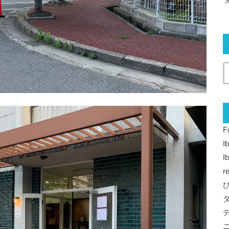
F
I
I
r