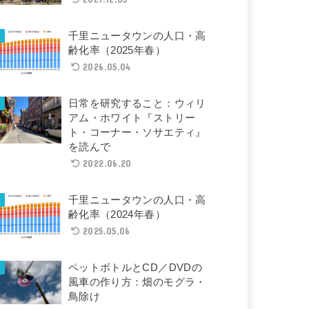
千里ニュータウンの人口・高
齢化率（2025年春）
2026.05.04
日常を研究すること：ウィリ
アム・ホワイト『ストリー
ト・コーナー・ソサエティ』
を読んで
2022.06.20
千里ニュータウンの人口・高
齢化率（2024年春）
2025.05.06
ペットボトルとCD／DVDの
風車の作り方：畑のモグラ・
鳥除け