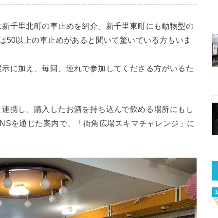
は新千里北町の車止めを紹介。新千里東町にも動物型の
は50以上の車止めがあると聞いて驚いている方もいま
展示に加え、毎回、連れで参加してくださる方がいるた
と連携し、購入したお酒を持ち込んで飲める場所にもし
NSを通じた案内で、「街角広場スキマチャレンジ」に