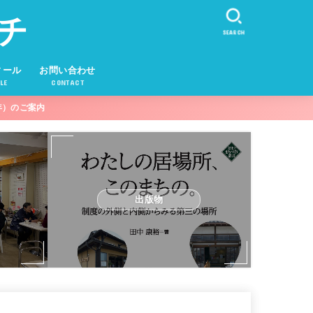
チ
SEARCH
ィール
お問い合わせ
LE
CONTACT
年）のご案内
出版物