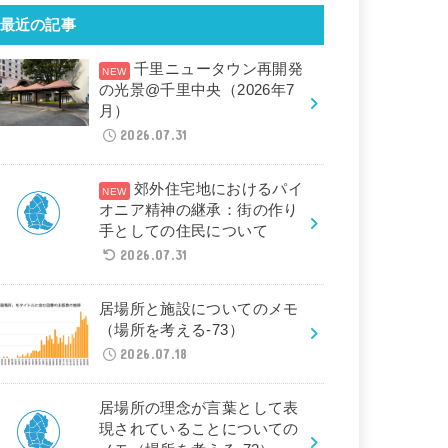
最近の記事
千里ニュータウン再開発
の光景@千里中央（2026年7
月）
2026.07.31
郊外住宅地におけるパイ
オニア精神の継承：街の作り
手としての住民について
2026.07.31
居場所と施設についてのメモ
（場所を考える-73）
2026.07.18
居場所の理念が言葉として表
現されていることについての