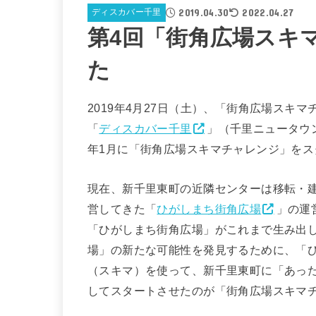
2019.04.30
2022.04.27
ディスカバー千里
第4回「街角広場スキ
た
2019年4月27日（土）、「街角広場スキ
「
ディスカバー千里
」（千里ニュータウ
年1月に「街角広場スキマチャレンジ」をス
現在、新千里東町の近隣センターは移転・建
営してきた「
ひがしまち街角広場
」の運
「ひがしまち街角広場」がこれまで生み出
場」の新たな可能性を発見するために、「
（スキマ）を使って、新千里東町に「あっ
してスタートさせたのが「街角広場スキマ