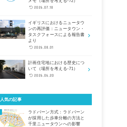
メモ（場所を考える-72）
2026.07.18
イギリスにおけるニュータウ
ンの再評価：ニュータウン・
タスクフォースによる報告書
より
2026.08.01
計画住宅地における歴史につ
いて（場所を考える-71）
2026.06.20
人気の記事
ラドバーン方式：ラドバーン
が採用した歩車分離の方法と
千里ニュータウンへの影響