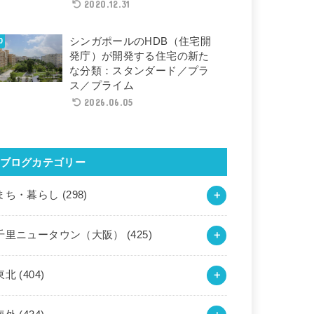
2020.12.31
シンガポールのHDB（住宅開
発庁）が開発する住宅の新た
な分類：スタンダード／プラ
ス／プライム
2026.06.05
ブログカテゴリー
まち・暮らし
(298)
千里ニュータウン（大阪）
(425)
東北
(404)