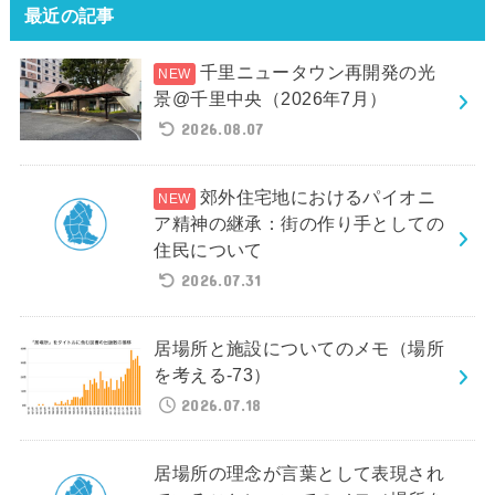
最近の記事
千里ニュータウン再開発の光
景@千里中央（2026年7月）
2026.08.07
郊外住宅地におけるパイオニ
ア精神の継承：街の作り手としての
住民について
2026.07.31
居場所と施設についてのメモ（場所
を考える-73）
2026.07.18
居場所の理念が言葉として表現され