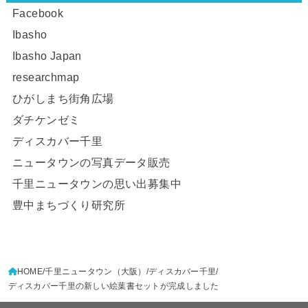
Facebook
Ibasho
Ibasho Japan
researchmap
ひがしまち街角広場
ダチケンゼミ
ディスカバー千里
ニュータウンの写真データ販売
千里ニュータウンの思い出募集中
豊中まちづくり研究所
HOME
千里ニュータウン（大阪）
ディスカバー千里
ディスカバー千里の新しい絵葉書セットが完成しました