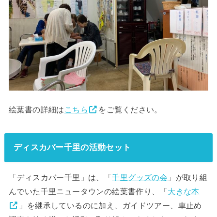
絵葉書の詳細は
こちら
をご覧ください。
ディスカバー千里の活動セット
「ディスカバー千里」は、「
千里グッズの会
」が取り組
んでいた千里ニュータウンの絵葉書作り、「
大きな本
」を継承しているのに加え、ガイドツアー、車止め