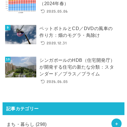
（2024年春）
2025.05.06
ペットボトルとCD／DVDの風車の
作り方：畑のモグラ・鳥除け
2020.12.31
シンガポールのHDB（住宅開発庁）
が開発する住宅の新たな分類：スタ
ンダード／プラス／プライム
2026.06.05
記事カテゴリー
まち・暮らし
(298)