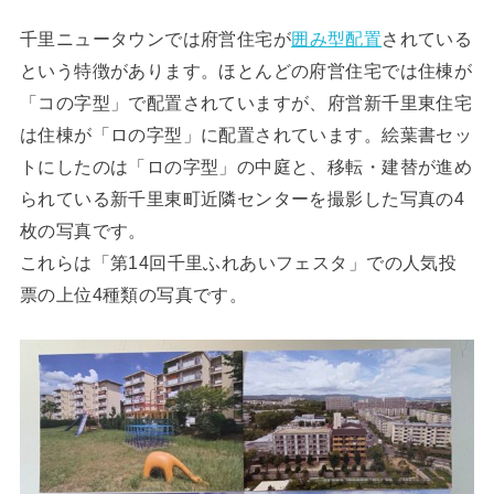
千里ニュータウンでは府営住宅が
囲み型配置
されている
という特徴があります。ほとんどの府営住宅では住棟が
「コの字型」で配置されていますが、府営新千里東住宅
は住棟が「ロの字型」に配置されています。絵葉書セッ
トにしたのは「ロの字型」の中庭と、移転・建替が進め
られている新千里東町近隣センターを撮影した写真の4
枚の写真です。
これらは「第14回千里ふれあいフェスタ」での人気投
票の上位4種類の写真です。