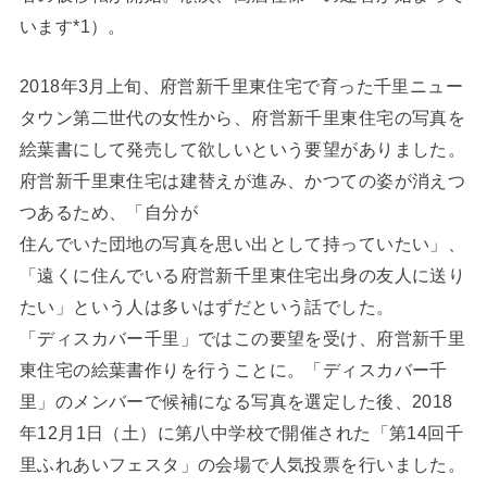
います*1）。
2018年3月上旬、府営新千里東住宅で育った千里ニュー
タウン第二世代の女性から、府営新千里東住宅の写真を
絵葉書にして発売して欲しいという要望がありました。
府営新千里東住宅は建替えが進み、かつての姿が消えつ
つあるため、「自分が
住んでいた団地の写真を思い出として持っていたい」、
「遠くに住んでいる府営新千里東住宅出身の友人に送り
たい」という人は多いはずだという話でした。
「ディスカバー千里」ではこの要望を受け、府営新千里
東住宅の絵葉書作りを行うことに。「ディスカバー千
里」のメンバーで候補になる写真を選定した後、2018
年12月1日（土）に第八中学校で開催された「第14回千
里ふれあいフェスタ」の会場で人気投票を行いました。