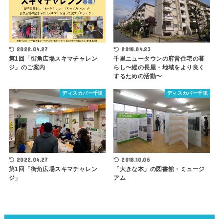
2022.04.27
2018.04.23
第1回「街角広場スキマチャレン
千里ニュータウンの府営住宅の暮
ジ」のご案内
らし〜縦の長屋・地域をより良く
するための活動〜
ディスカバー千里
ディスカバー千里
2022.04.27
2018.10.05
第1回「街角広場スキマチャレン
「大きな本」の図書館・ミュージ
ジ」
アム