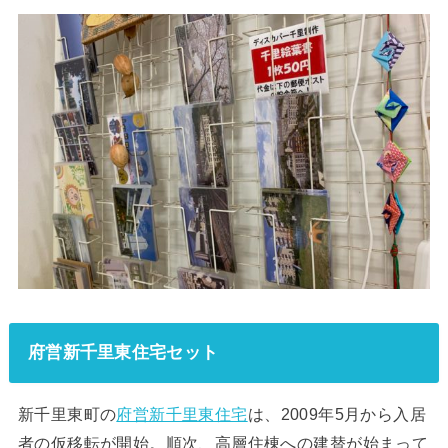
府営新千里東住宅セット
新千里東町の
府営新千里東住宅
は、2009年5月から入居
者の仮移転が開始。順次、高層住棟への建替が始まって