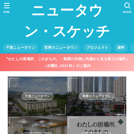
ニュータウ
MENU
SEARCH
ン・スケッチ
千里ニュータウン
世界のニュータウン
プロジェクト
資料
『わたしの居場所、このまちの。：制度の外側と内側から見る第三の場所』
（水曜社, 2021年）のご案内
千里ニュータウン
世界のニュータウン