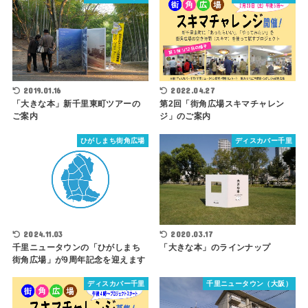
2019.01.16
2022.04.27
「大きな本」新千里東町ツアーの
第2回「街角広場スキマチャレン
ご案内
ジ」のご案内
ひがしまち街角広場
ディスカバー千里
2024.11.03
2020.03.17
千里ニュータウンの「ひがしまち
「大きな本」のラインナップ
街角広場」が9周年記念を迎えます
ディスカバー千里
千里ニュータウン（大阪）