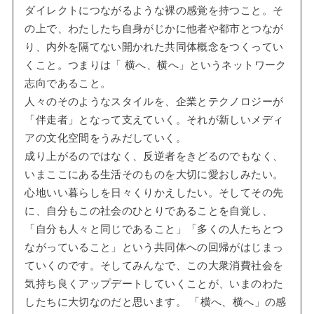
ダイレクトにつながるような裸の感覚を持つこと。そ
の上で、わたしたち自身がじかに他者や都市とつなが
り、内外を隔てない開かれた共同体概念をつくってい
くこと。つまりは「 横へ、横へ」というネットワーク
志向であること。
人々のそのようなスタイルを、企業とテクノロジーが
「伴走者」となって支えていく。それが新しいメディ
アの文化空間をうみだしていく。
成り上がるのではなく、反逆者をきどるのでもなく、
いまここにある生活そのものを大切に愛おしみたい。
心地いい暮らしを日々くりかえしたい。そしてその先
に、自分もこの社会のひとりであることを自覚し、
「自分も人々と同じであること」「多くの人たちとつ
ながっていること」という共同体への回帰がはじまっ
ていくのです。そしてみんなで、この大衆消費社会を
気持ち良くアップデートしていくことが、いまのわた
したちに大切なのだと思います。 「横へ、横へ」の感