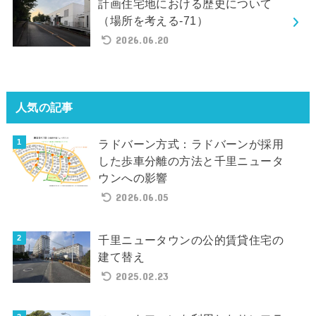
計画住宅地における歴史について
（場所を考える-71）
2026.06.20
人気の記事
ラドバーン方式：ラドバーンが採用
した歩車分離の方法と千里ニュータ
ウンへの影響
2026.06.05
千里ニュータウンの公的賃貸住宅の
建て替え
2025.02.23