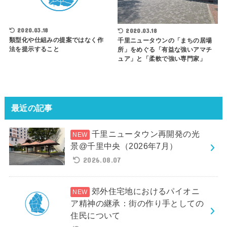
2020.03.18
2020.03.18
類型化や仕組みの提案ではなく作
千里ニュータウンの「まちの居場
法を提示すること
所」をめぐる「有益な強いアマチ
ュア」と「柔軟で強い専門家」
最近の記事
千里ニュータウン再開発の光
景@千里中央（2026年7月）
2026.08.07
郊外住宅地におけるパイオニ
ア精神の継承：街の作り手としての
住民について