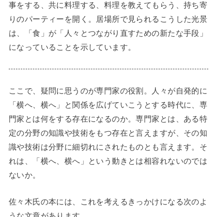
事をする、共に料理する、料理を教えてもらう、持ち寄
りのパーティーを開く。居場所で見られるこうした光景
は、「食」が「人々とつながり直すための新たな手段」
になっていることを示しています。
ここで、疑問に思うのが専門家の役割。人々が自発的に
「横へ、横へ」と関係を広げていこうとする時代に、専
門家とは何をする存在になるのか。専門家とは、ある特
定の分野の知識や技術をもつ存在と言えますが、その知
識や技術は分野に細切れにされたものとも言えます。そ
れは、「横へ、横へ」という動きとは相容れないのでは
ないか。
佐々木氏の本には、これを考えるきっかけになる次のよ
うな文章があります。