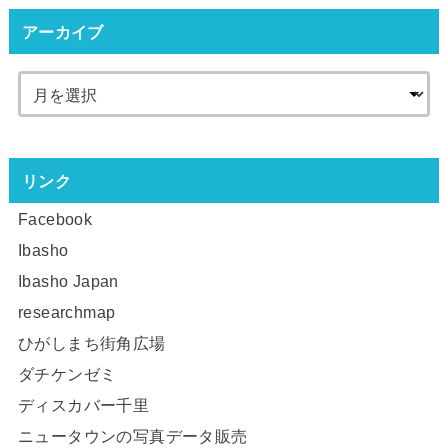
アーカイブ
リンク
Facebook
Ibasho
Ibasho Japan
researchmap
ひがしまち街角広場
ダチケンゼミ
ディスカバー千里
ニュータウンの写真データ販売