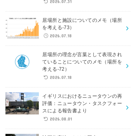
2026.07.31
居場所と施設についてのメモ（場所
を考える-73）
2026.07.18
居場所の理念が言葉として表現され
ていることについてのメモ（場所を
考える-72）
2026.07.18
イギリスにおけるニュータウンの再
評価：ニュータウン・タスクフォー
スによる報告書より
2026.08.01