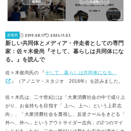
居場所
出版物
2019.08.17
2024.11.03
居場所
新しい共同体とメディア・伴走者としての専門
家：佐々木俊尚『そして、暮らしは共同体にな
る。』を読んで
佐々木俊尚氏の 『
そして、暮らしは共同体になる。
』（アノニマ・スタジオ 2016年）を読みました。
佐々木氏は、二十世紀には「大衆消費社会の中で成り上
がり、お金持ちを目指す「 上へ、上へ」という上昇志
向」、「大衆消費社会を蔑視し、反逆クールをきどる「
外へ、外へ」というアウトサイダー志向」の2つのマイ