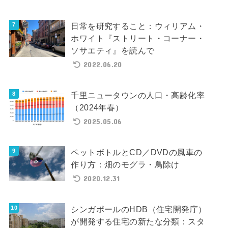
日常を研究すること：ウィリアム・
ホワイト『ストリート・コーナー・
ソサエティ』を読んで
2022.06.20
千里ニュータウンの人口・高齢化率
（2024年春）
2025.05.06
ペットボトルとCD／DVDの風車の
作り方：畑のモグラ・鳥除け
2020.12.31
シンガポールのHDB（住宅開発庁）
が開発する住宅の新たな分類：スタ