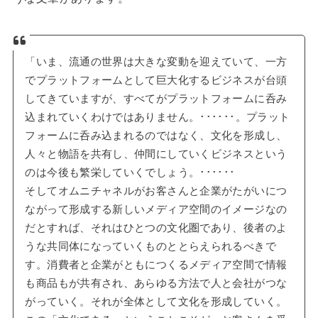
「いま、流通の世界は大きな変動を迎えていて、一方
でプラットフォームとして巨大化するビジネスが台頭
してきていますが、すべてがプラットフォームに呑み
込まれていくわけではありません。･･････。プラット
フォームに呑み込まれるのではなく、文化を形成し、
人々と物語を共有し、仲間にしていくビジネスという
のは今後も繁栄していくでしょう。･･････
そしてオムニチャネルがお客さんと企業がたがいにつ
ながって形成する新しいメディア空間のイメージなの
だとすれば、それはひとつの文化圏であり、後者のよ
うな共同体になっていくものととらえられるべきで
す。消費者と企業がともにつくるメディア空間で情報
も商品もが共有され、あらゆる方法で人と会社がつな
がっていく。それが全体として文化を形成していく。