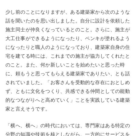
少し前のことになりますが、ある建築家から次のような
話を聞いたのを思い出しました。自分に設計を依頼した
施主同士が仲良くなっているとのこと。さらに、施主が
大工仕事ができるようになったり、ペンキが塗れるよう
になったりと職人のようになっており、建築家自身の住
宅を建てる時には、これまでの施主が協力してくれたと
のこと。また、何か新しいことを始めたいと思った時
に、頼もうと思ってもらえる建築家でありたい、とも話
されていました。「お客さんを受動的な存在におとしめ
ず、ともに文化をつくり、共感できる仲間としての能動
的なつながりへと高めていく」ことを実践している建築
家と言えそうです。
「横へ、横へ」の時代においては、専門家はある特定の
分野の知識や技術を核としながら、一方的にサービスを