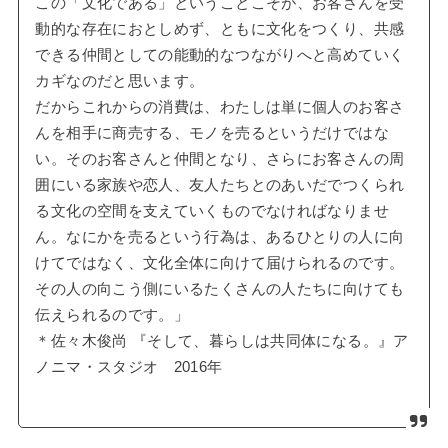
この「文化である」ということこそが、お客さんを受
動的な存在におとしめず、ともに文化をつくり、共感
できる仲間としての能動的なつながりへと高めていく
カギなのだと思います。
だからこれからの消費は、わたしは単に個人のお客さ
んを相手に商売する、モノを売るというだけではな
い。そのお客さんと仲間となり、さらにお客さんの周
囲にいる家族や恋人、友人たちとのあいだでつくられ
る文化の空間を支えていくものでなければなりませ
ん。なにかを売るという行為は、あるひとりの人に向
けてではなく、文化全体に向けて届けられるのです。
その人の向こう側にいるたくさんの人たちに向けても
伝えられるのです。」
＊佐々木俊尚 『そして、暮らしは共同体になる。』ア
ノニマ・スタジオ 2016年