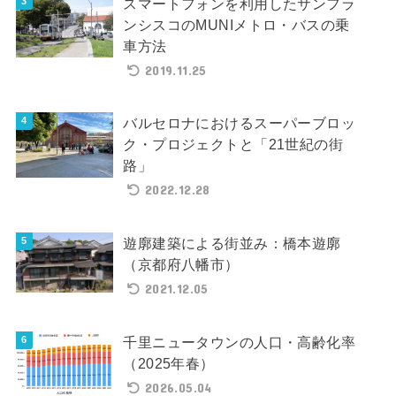
スマートフォンを利用したサンフラ
ンシスコのMUNIメトロ・バスの乗
車方法
2019.11.25
バルセロナにおけるスーパーブロッ
ク・プロジェクトと「21世紀の街
路」
2022.12.28
遊廓建築による街並み：橋本遊廓
（京都府八幡市）
2021.12.05
千里ニュータウンの人口・高齢化率
（2025年春）
2026.05.04