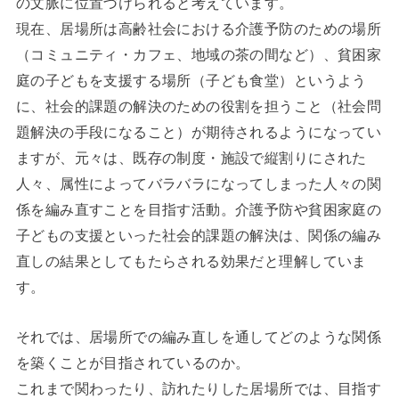
の文脈に位置づけられると考えています。
現在、居場所は高齢社会における介護予防のための場所
（コミュニティ・カフェ、地域の茶の間など）、貧困家
庭の子どもを支援する場所（子ども食堂）というよう
に、社会的課題の解決のための役割を担うこと（社会問
題解決の手段になること）が期待されるようになってい
ますが、元々は、既存の制度・施設で縦割りにされた
人々、属性によってバラバラになってしまった人々の関
係を編み直すことを目指す活動。介護予防や貧困家庭の
子どもの支援といった社会的課題の解決は、関係の編み
直しの結果としてもたらされる効果だと理解していま
す。
それでは、居場所での編み直しを通してどのような関係
を築くことが目指されているのか。
これまで関わったり、訪れたりした居場所では、目指す