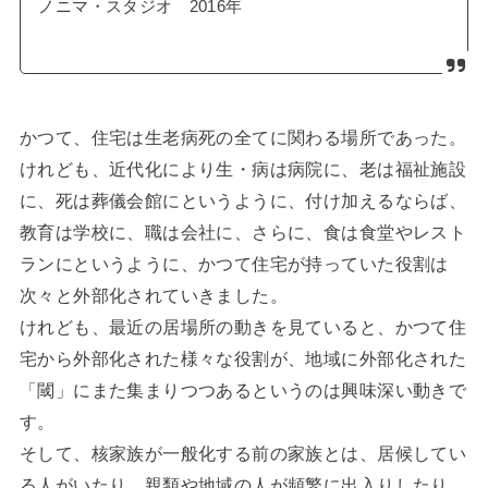
ノニマ・スタジオ 2016年
かつて、住宅は生老病死の全てに関わる場所であった。
けれども、近代化により生・病は病院に、老は福祉施設
に、死は葬儀会館にというように、付け加えるならば、
教育は学校に、職は会社に、さらに、食は食堂やレスト
ランにというように、かつて住宅が持っていた役割は
次々と外部化されていきました。
けれども、最近の居場所の動きを見ていると、かつて住
宅から外部化された様々な役割が、地域に外部化された
「閾」にまた集まりつつあるというのは興味深い動きで
す。
そして、核家族が一般化する前の家族とは、居候してい
る人がいたり、親類や地域の人が頻繁に出入りしたり、