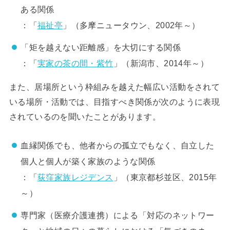
ある関係
：「
福祉亭
」（多摩ニュータウン、2002年～）
「矩を越えない距離感」を大切にする関係
：「
実家の茶の間・紫竹
」（新潟市、2014年～）
また、居場所という枠組みを越えた幅広い活動をされて
いる場所・活動では、目指すべき関係が次のように表現
されているのを聞いたことがあります。
血縁関係でも、他者からの孤立でもなく、自立した
個人と個人が築く家族のような関係
：「
荻窪家族レジデンス
」（東京都杉並区、2015年
～）
専門家（医療介護連携）による「対応のネットワー