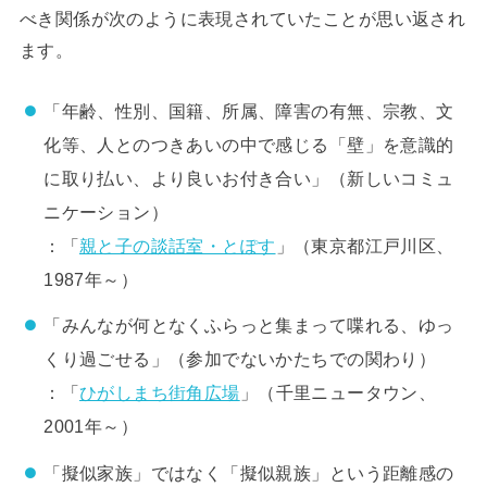
べき関係が次のように表現されていたことが思い返され
ます。
「年齢、性別、国籍、所属、障害の有無、宗教、文
化等、人とのつきあいの中で感じる「壁」を意識的
に取り払い、より良いお付き合い」（新しいコミュ
ニケーション）
：「
親と子の談話室・とぽす
」（東京都江戸川区、
1987年～）
「みんなが何となくふらっと集まって喋れる、ゆっ
くり過ごせる」（参加でないかたちでの関わり）
：「
ひがしまち街角広場
」（千里ニュータウン、
2001年～）
「擬似家族」ではなく「擬似親族」という距離感の