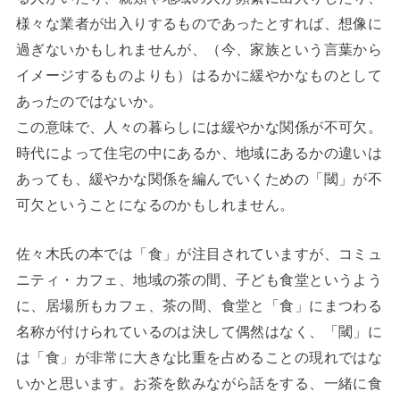
様々な業者が出入りするものであったとすれば、想像に
過ぎないかもしれませんが、（今、家族という言葉から
イメージするものよりも）はるかに緩やかなものとして
あったのではないか。
この意味で、人々の暮らしには緩やかな関係が不可欠。
時代によって住宅の中にあるか、地域にあるかの違いは
あっても、緩やかな関係を編んでいくための「閾」が不
可欠ということになるのかもしれません。
佐々木氏の本では「食」が注目されていますが、コミュ
ニティ・カフェ、地域の茶の間、子ども食堂というよう
に、居場所もカフェ、茶の間、食堂と「食」にまつわる
名称が付けられているのは決して偶然はなく、「閾」に
は「食」が非常に大きな比重を占めることの現れではな
いかと思います。お茶を飲みながら話をする、一緒に食