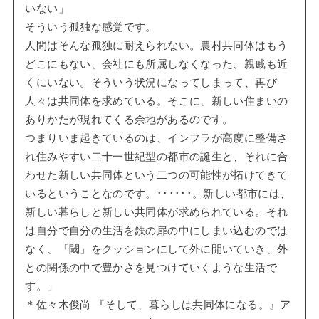
いない」
そういう孤独な感覚です。
人間はそんな孤独に耐えられない。農村共同体はもう
どこにもない、会社にも所属しなくなった、親戚も近
くにいない。そういう状況になってしまって、再び
人々は共同体を求めている。そこに、新しい住まいの
ありかたが現れてくる余地があるのです。
つまりいま起きているのは、インフラが高度に整備さ
れ住みやすい二十一世紀型の都市の誕生と、それに合
わせた新しい共同体という二つの可能性が拓けてきて
いるということなのです。･･････。新しい都市には、
新しい暮らしと新しい共同体が求められている。それ
は自分で自分の生活を鉄の扉の中にしまい込むのでは
なく、「閾」をクッションにして外に開いていき、外
との関係の中で豊かさを見つけていくような生活で
す。」
＊佐々木俊尚 『そして、暮らしは共同体になる。』ア