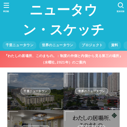
ニュータウ
MENU
SEARCH
ン・スケッチ
千里ニュータウン
世界のニュータウン
プロジェクト
資料
『わたしの居場所、このまちの。：制度の外側と内側から見る第三の場所』
（水曜社, 2021年）のご案内
千里ニュータウン
世界のニュータウン