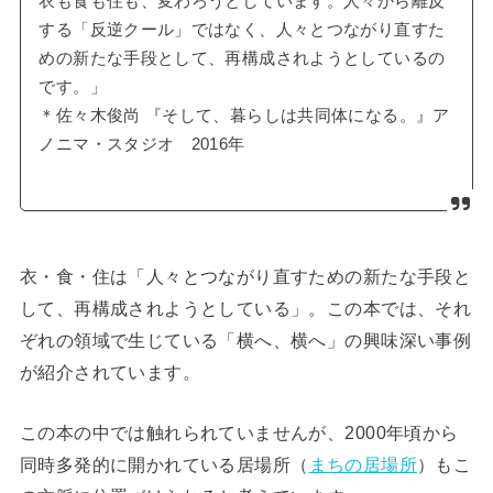
衣も食も住も、変わろうとしています。人々から離反
する「反逆クール」ではなく、人々とつながり直すた
めの新たな手段として、再構成されようとしているの
です。」
＊佐々木俊尚 『そして、暮らしは共同体になる。』ア
ノニマ・スタジオ 2016年
衣・食・住は「人々とつながり直すための新たな手段と
して、再構成されようとしている」。この本では、それ
ぞれの領域で生じている「横へ、横へ」の興味深い事例
が紹介されています。
この本の中では触れられていませんが、2000年頃から
同時多発的に開かれている居場所（
まちの居場所
）もこ