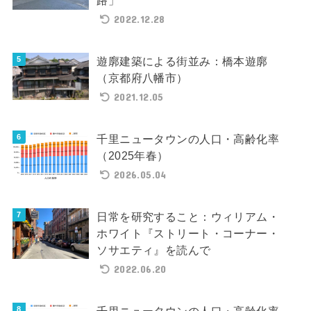
路」
2022.12.28
遊廓建築による街並み：橋本遊廓
（京都府八幡市）
2021.12.05
千里ニュータウンの人口・高齢化率
（2025年春）
2026.05.04
日常を研究すること：ウィリアム・
ホワイト『ストリート・コーナー・
ソサエティ』を読んで
2022.06.20