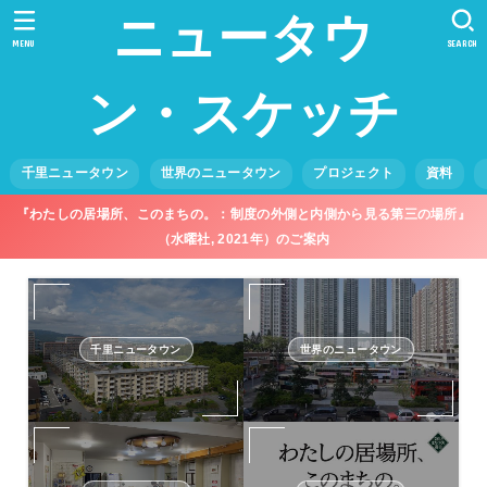
ニュータウ
MENU
SEARCH
ン・スケッチ
千里ニュータウン
世界のニュータウン
プロジェクト
資料
『わたしの居場所、このまちの。：制度の外側と内側から見る第三の場所』
（水曜社, 2021年）のご案内
千里ニュータウン
世界のニュータウン