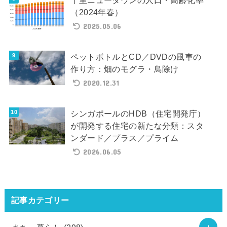
千里ニュータウンの人口・高齢化率
（2024年春）
2025.05.06
ペットボトルとCD／DVDの風車の
作り方：畑のモグラ・鳥除け
2020.12.31
シンガポールのHDB（住宅開発庁）
が開発する住宅の新たな分類：スタ
ンダード／プラス／プライム
2026.06.05
記事カテゴリー