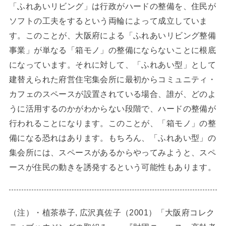
「ふれあいリビング」は行政がハードの整備を、住民が
ソフトの工夫をするという両輪によって成立していま
す。このことが、大阪府による「ふれあいリビング整備
事業」が単なる「箱モノ」の整備にならないことに根底
になっています。それに対して、「ふれあい型」として
建替えられた府営住宅集会所に最初からコミュニティ・
カフェのスペースが設置されている場合、誰が、どのよ
うに活用するのかがわからない段階で、ハードの整備が
行われることになります。このことが、「箱モノ」の整
備になる恐れはあります。もちろん、「ふれあい型」の
集会所には、スペースがあるからやってみようと、スペ
ースが住民の動きを誘発するという可能性もあります。
（注）・植茶恭子, 広沢真佐子（2001）「大阪府コレク