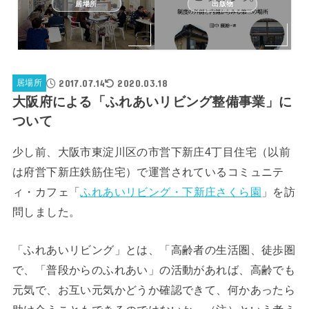
居場所
出版物
2017.07.14
2020.03.18
居場所
大阪府による「ふれあいリビング整備事業」に
ついて
少し前、大阪市東淀川区の市営下新庄4丁目住宅（以前
は府営下新庄鉄筋住宅）で運営されているコミュニテ
ィ・カフェ「
ふれあいリビング・下新庄さくら園
」を訪
問しました。
「ふれあいリビング」とは、「高齢者の生活圏、徒歩圏
で、「普段からのふれあい」の活動があれば、高齢でも
元気で、お互い元気かどうか確認できて、何かあったら