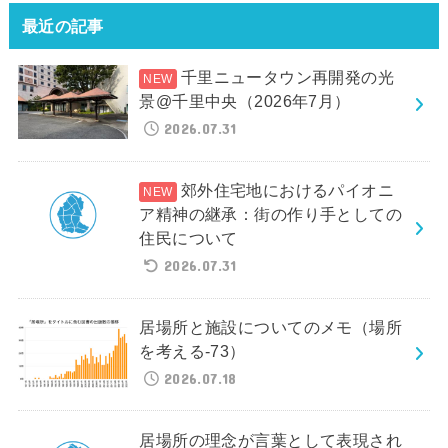
最近の記事
千里ニュータウン再開発の光
景@千里中央（2026年7月）
2026.07.31
郊外住宅地におけるパイオニ
ア精神の継承：街の作り手としての
住民について
2026.07.31
居場所と施設についてのメモ（場所
を考える-73）
2026.07.18
居場所の理念が言葉として表現され