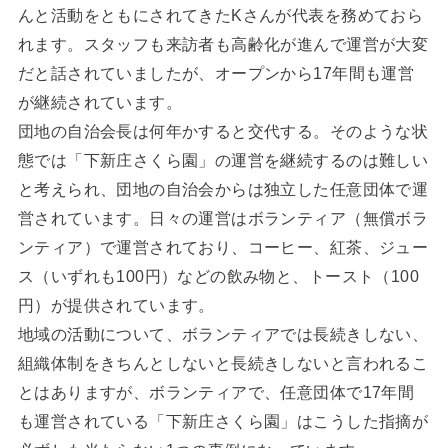
んと活動をともにされてきたKさんが代表を務めておら
れます。スタッフも来訪者も高齢化が進んで運営が大変
だと話されていましたが、オープンから17年間も運営
が継続されています。
団地の自治会長は何年かすると交代する。そのような状
態では「下新庄さくら園」の運営を継続するのは難しい
と考えられ、団地の自治会からは独立した任意団体で運
営されています。日々の運営はボランティア（無償ボラ
ンティア）で運営されており、コーヒー、紅茶、ジュー
ス（いずれも100円）などの飲み物と、トースト（100
円）が提供されています。
地域の活動について、ボランティアでは長続きしない、
組織体制をきちんとしないと長続きしないと言われるこ
とはありますが、ボランティアで、任意団体で17年間
も運営されている「下新庄さくら園」はこうした指摘が