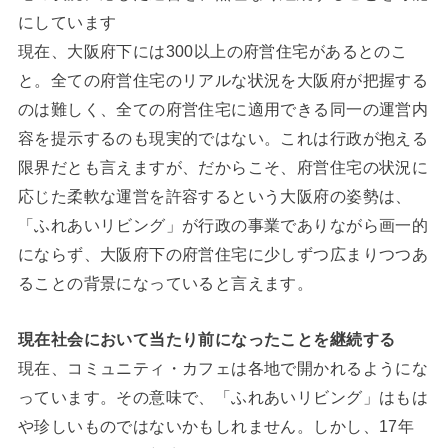
にしています
現在、大阪府下には300以上の府営住宅があるとのこ
と。全ての府営住宅のリアルな状況を大阪府が把握する
のは難しく、全ての府営住宅に適用できる同一の運営内
容を提示するのも現実的ではない。これは行政が抱える
限界だとも言えますが、だからこそ、府営住宅の状況に
応じた柔軟な運営を許容するという大阪府の姿勢は、
「ふれあいリビング」が行政の事業でありながら画一的
にならず、大阪府下の府営住宅に少しずつ広まりつつあ
ることの背景になっていると言えます。
現在社会において当たり前になったことを継続する
現在、コミュニティ・カフェは各地で開かれるようにな
っています。その意味で、「ふれあいリビング」はもは
や珍しいものではないかもしれません。しかし、17年