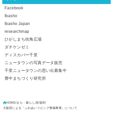
Facebook
Ibasho
Ibasho Japan
researchmap
ひがしまち街角広場
ダチケンゼミ
ディスカバー千里
ニュータウンの写真データ販売
千里ニュータウンの思い出募集中
豊中まちづくり研究所
HOME
まち・暮らし
居場所
大阪府による「ふれあいリビング整備事業」について