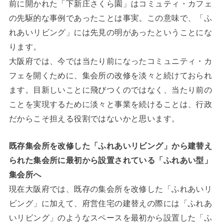
前に開かれた「下新庄さくら園」はコミュティ・カフェ
の先駆的な事例であったことは事実。この意味で、「ふ
れあいリビング」には先見の明があったということにな
ります。
大阪府では、今では当たり前になったコミュニティ・カ
フェを開くために、集会所の改修を淡々と続けておられ
ます。目新しいことに飛びつくのではなく、当たり前の
ことを実現するために淡々と事業を続けることは、行政
だからこそ担える役割ではないかと思います。
既存集会所を改修した「ふれあいリビング」から建替え
られた集会所に最初から設置されている「ふれあい型」
集会所へ
現在大阪府では、既存の集会所を改修した「ふれあいリ
ビング」に加えて、府営住宅の建替えの際には「ふれあ
いリビング」のようなスペースを最初から設置した「ふ