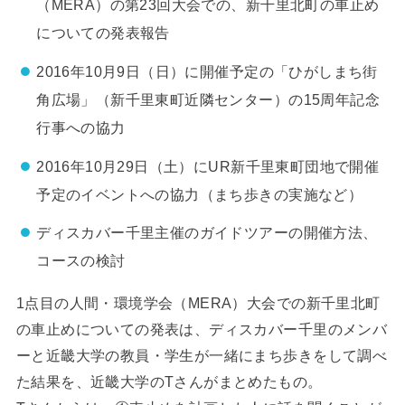
（MERA）の第23回大会での、新千里北町の車止め
についての発表報告
2016年10月9日（日）に開催予定の「ひがしまち街
角広場」（新千里東町近隣センター）の15周年記念
行事への協力
2016年10月29日（土）にUR新千里東町団地で開催
予定のイベントへの協力（まち歩きの実施など）
ディスカバー千里主催のガイドツアーの開催方法、
コースの検討
1点目の人間・環境学会（MERA）大会での新千里北町
の車止めについての発表は、ディスカバー千里のメンバ
ーと近畿大学の教員・学生が一緒にまち歩きをして調べ
た結果を、近畿大学のTさんがまとめたもの。