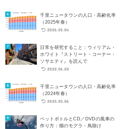
千里ニュータウンの人口・高齢化率
（2025年春）
2026.05.04
日常を研究すること：ウィリアム・
ホワイト『ストリート・コーナー・
ソサエティ』を読んで
2022.06.20
千里ニュータウンの人口・高齢化率
（2024年春）
2025.05.06
ペットボトルとCD／DVDの風車の
作り方：畑のモグラ・鳥除け