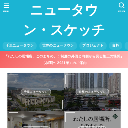
ニュータウ
MENU
SEARCH
ン・スケッチ
千里ニュータウン
世界のニュータウン
プロジェクト
資料
『わたしの居場所、このまちの。：制度の外側と内側から見る第三の場所』
（水曜社, 2021年）のご案内
千里ニュータウン
世界のニュータウン