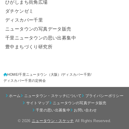
ひがしまち街角広場
ダチケンゼミ
ディスカバー千里
ニュータウンの写真データ販売
千里ニュータウンの思い出募集中
豊中まちづくり研究所
HOME
千里ニュータウン（大阪）
ディスカバー千里
ディスカバー千里の定例会
ホーム
ニュータウン・スケッチについて
プライバシーポリシー
サイトマップ
ニュータウンの写真データ販売
千里の思い出募集中
お問い合わせ
© 2026
ニュータウン・スケッチ
All Rights Reserved.