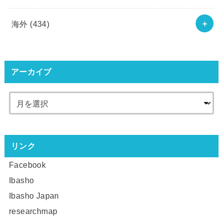
海外
(434)
アーカイブ
リンク
Facebook
Ibasho
Ibasho Japan
researchmap