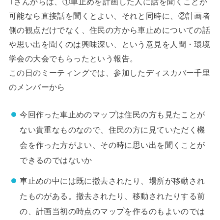
Tさんからは、①車止めを計画した人に話を聞くことが
可能なら直接話を聞くとよい、それと同時に、②計画者
側の観点だけでなく、住民の方から車止めについての話
や思い出を聞くのは興味深い、という意見を人間・環境
学会の大会でもらったという報告。
この日のミーティングでは、参加したディスカバー千里
のメンバーから
今回作った車止めのマップは住民の方も見たことが
ない貴重なものなので、住民の方に見ていただく機
会を作った方がよい、その時に思い出を聞くことが
できるのではないか
車止めの中には既に撤去されたり、場所が移動され
たものがある。撤去されたり、移動されたりする前
の、計画当初の時点のマップを作るのもよいのでは