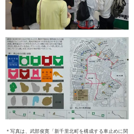
＊写真は、武部俊寛「新千里北町を構成する車止めに関