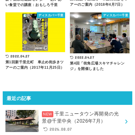
アーのご案内（2018年4月7日）
い食堂での講座：おもしろ千里
ディスカバー千里
ディスカバー千里
2022.04.27
2022.04.27
第1回新千里北町 車止め街歩きツ
第4回「街角広場スキマチャレン
アーのご案内（2017年11月25日）
ジ」を開催しました
最近の記事
千里ニュータウン再開発の光
景@千里中央（2026年7月）
2026.08.07