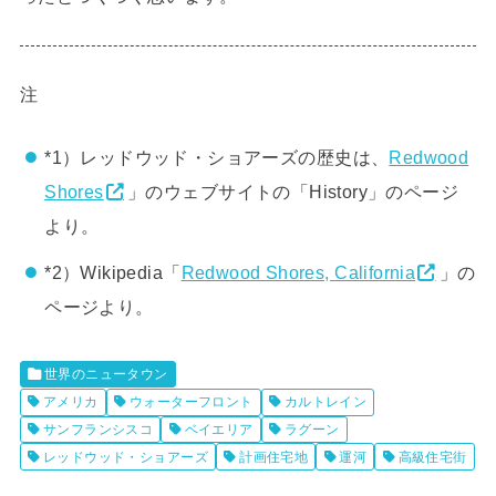
注
*1）レッドウッド・ショアーズの歴史は、
Redwood
Shores
」のウェブサイトの「History」のページ
より。
*2）Wikipedia「
Redwood Shores, California
」の
ページより。
世界のニュータウン
アメリカ
ウォーターフロント
カルトレイン
サンフランシスコ
ベイエリア
ラグーン
レッドウッド・ショアーズ
計画住宅地
運河
高級住宅街