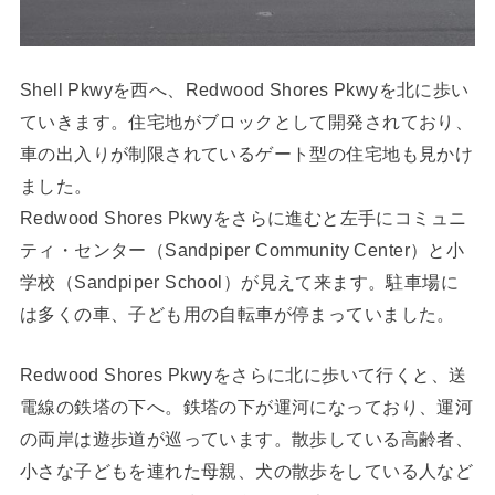
Shell Pkwyを西へ、Redwood Shores Pkwyを北に歩い
ていきます。住宅地がブロックとして開発されており、
車の出入りが制限されているゲート型の住宅地も見かけ
ました。
Redwood Shores Pkwyをさらに進むと左手にコミュニ
ティ・センター（Sandpiper Community Center）と小
学校（Sandpiper School）が見えて来ます。駐車場に
は多くの車、子ども用の自転車が停まっていました。
Redwood Shores Pkwyをさらに北に歩いて行くと、送
電線の鉄塔の下へ。鉄塔の下が運河になっており、運河
の両岸は遊歩道が巡っています。散歩している高齢者、
小さな子どもを連れた母親、犬の散歩をしている人など