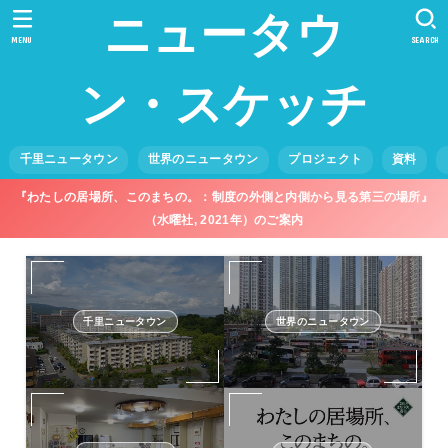
ニュータウ
MENU
SEARCH
ン・スケッチ
千里ニュータウン
世界のニュータウン
プロジェクト
資料
『わたしの居場所、このまちの。：制度の外側と内側から見る第三の場所』
（水曜社, 2021年）のご案内
千里ニュータウン
世界のニュータウン