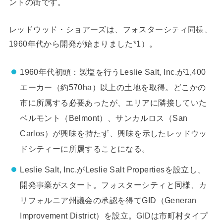
ントの街です。
レッドウッド・ショアーズは、フォスターシティ同様、
1960年代から開発が始まりました*1）。
1960年代初頭：製塩を行うLeslie Salt, Inc.が1,400
エーカー（約570ha）以上の土地を取得。どこかの
市に所属する必要あったが、エリアに隣接していた
ベルモント（Belmont）、サンカルロス（San
Carlos）が興味を持たず、興味を示したレッドウッ
ドシティーに所属することになる。
Leslie Salt, Inc.がLeslie Salt Propertiesを設立し、
開発事業がスタート。フォスターシティと同様、カ
リフォルニア州議会の承認を得てGID（Generan
Improvement District）を設立。GIDは市町村タイプ