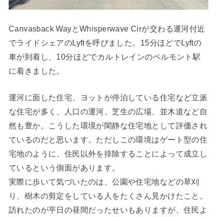
Canvasback WayとWhisperwave Cirが交わる運河付近
でライドシェアのLyftを呼びました。15分ほどでLyftの
車が到着し、10分ほどでカルトレインのベルモント駅
に着きました。
運河に面した住宅、ヨットが停泊している住宅など立派
な住宅が多く、人口の運河、芝生の広場、並木道など自
然も豊か。こうした環境が閑静な住宅地として評価され
ているのだと思います。ただしこの環境はゲート型の住
宅地のように、住民以外を排除することによって成立し
ているという側面があります。
実際に歩いて気づいたのは、公園や住宅地などの草刈
り、樹木の剪定をしている人をたくさん見かけたこと。
訪れたのが平日の昼間だったせいもありますが、住民よ