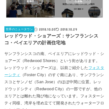
居場所
出版物
2018.10.05
2018.10.29
世界のニュータウン
レッドウッド・ショアーズ：サンフランシス
コ・ベイエリアの計画住宅地
サンフランシスコの南、ベイエリアにレッドウッド・シ
ョアーズ（Redwood Shores）という街があります。
レッドウッド・ショアーズは、以前ご紹介した
フォスタ
ーシティ
（Foster City）のすぐ南にあり、サンフランシ
スコとサンノゼ（San Jose）のほぼ中間に位置。レッ
ドウッドシティ（Redwood City）の一部ですが、他の
エリアとは離れた飛び地になっています。フォスターシ
ティ同様、湾岸を埋め立てて開発されたウォーターフロ