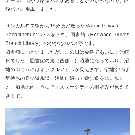
アーズに向かう路線バスがあることがわかったので、路
線バスに乗車しました。
サンカルロス駅から15分ほど走ったMarine Pkwy &
Sandpiper Lnでバスを下車。図書館（Redwood Shores
Branch Library）のやや北のバス停です。
図書館に向かいましたが、この日は金曜であいにく休館
日でした。図書館の裏（西側）は沼地になっており、沼
地の向こうにはオラクルのビルが見えます。沼地沿いは
気持ちの良い遊歩道。沼地に沿って遊歩道を北に歩く
と、沼地の向こうにフォスターシティの街並みが見えて
きます。