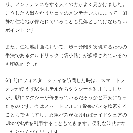
り、メンテナンスをする人々の方がよく見かけました。
こうした人出をかけた日々のメンテナンスによって、閑
静な住宅地が保たれていることも見落としてはならない
ポイントです。
また、住宅地計画において、歩車分離を実現するための
手法であるクルドサック（袋小路）が多様されているの
も印象的でした。
6年前にフォスターシティを訪問した時は、スマートフ
ォンが使えず駅やホテルからタクシーを利用しました
が、駅にタクシーが停まっているだろうかと不安になっ
たものです。今はスマートフォンで路線バスを検索する
こともできますし、路線バスがなければライドシェアの
UberやLyftを利用することもできます。便利な時代にな
ったとつくづく思います。