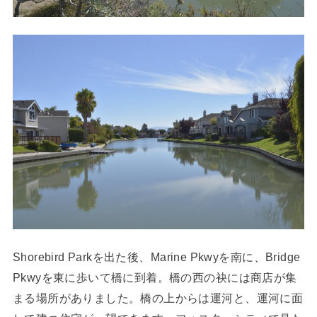
Shorebird Parkを出た後、Marine Pkwyを南に、Bridge
Pkwyを東に歩いて橋に到着。橋の西の袂には商店が集
まる場所がありました。橋の上からは運河と、運河に面