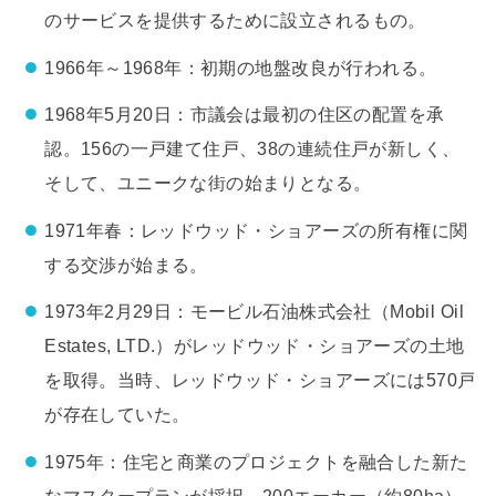
のサービスを提供するために設立されるもの。
1966年～1968年：初期の地盤改良が行われる。
1968年5月20日：市議会は最初の住区の配置を承
認。156の一戸建て住戸、38の連続住戸が新しく、
そして、ユニークな街の始まりとなる。
1971年春：レッドウッド・ショアーズの所有権に関
する交渉が始まる。
1973年2月29日：モービル石油株式会社（Mobil Oil
Estates, LTD.）がレッドウッド・ショアーズの土地
を取得。当時、レッドウッド・ショアーズには570戸
が存在していた。
1975年：住宅と商業のプロジェクトを融合した新た
なマスタープランが採択。200エーカー（約80ha）