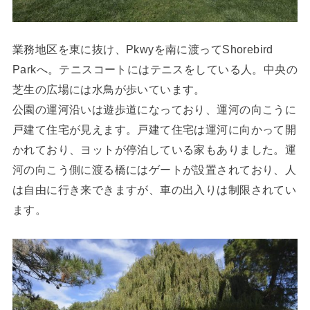
業務地区を東に抜け、Pkwyを南に渡ってShorebird
Parkへ。テニスコートにはテニスをしている人。中央の
芝生の広場には水鳥が歩いています。
公園の運河沿いは遊歩道になっており、運河の向こうに
戸建て住宅が見えます。戸建て住宅は運河に向かって開
かれており、ヨットが停泊している家もありました。運
河の向こう側に渡る橋にはゲートが設置されており、人
は自由に行き来できますが、車の出入りは制限されてい
ます。