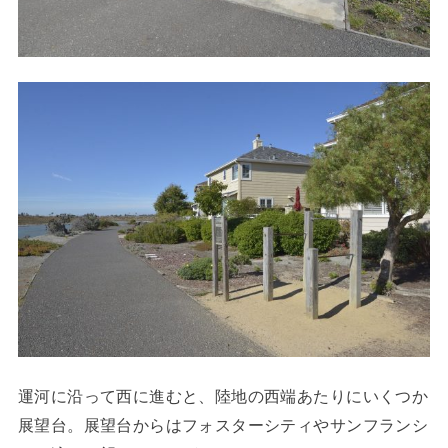
運河に沿って西に進むと、陸地の西端あたりにいくつか
展望台。展望台からはフォスターシティやサンフランシ