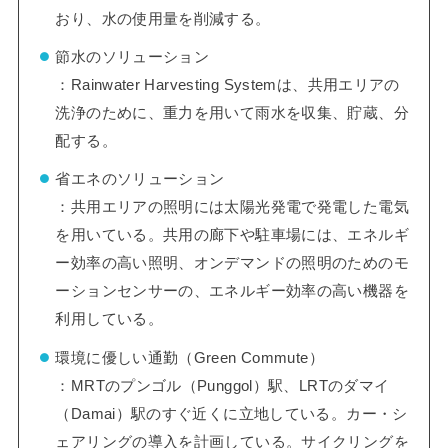
おり、水の使用量を削減する。
節水のソリューション
：Rainwater Harvesting Systemは、共用エリアの
洗浄のために、重力を用いて雨水を収集、貯蔵、分
配する。
省エネのソリューション
：共用エリアの照明には太陽光発電で発電した電気
を用いている。共用の廊下や駐車場には、エネルギ
ー効率の高い照明、オンデマンドの照明のためのモ
ーションセンサーの、エネルギー効率の高い機器を
利用している。
環境に優しい通勤（Green Commute）
：MRTのプンゴル（Punggol）駅、LRTのダマイ
（Damai）駅のすぐ近くに立地している。カー・シ
ェアリングの導入を計画している。サイクリングを