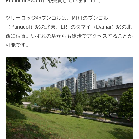
Platinum Award）を受賞しています*1）。
ツリーロッジ@プンゴルは、MRTのプンゴル
（Punggol）駅の北東、LRTのダマイ（Damai）駅の北
西に位置。いずれの駅からも徒歩でアクセスすることが
可能です。