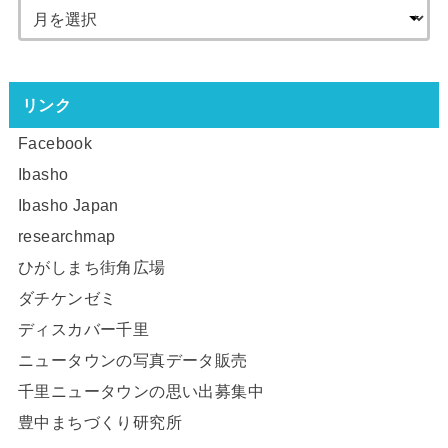
リンク
Facebook
Ibasho
Ibasho Japan
researchmap
ひがしまち街角広場
ダチケンゼミ
ディスカバー千里
ニュータウンの写真データ販売
千里ニュータウンの思い出募集中
豊中まちづくり研究所