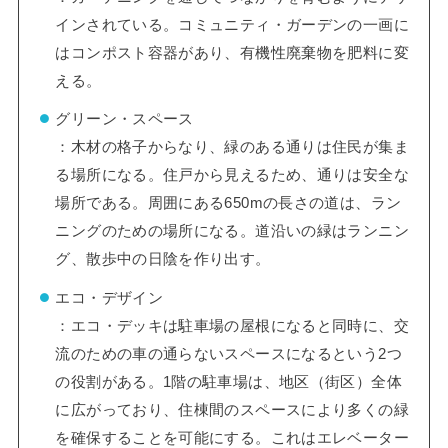
インされている。コミュニティ・ガーデンの一画に
はコンポスト容器があり、有機性廃棄物を肥料に変
える。
グリーン・スペース
：木材の格子からなり、緑のある通りは住民が集ま
る場所になる。住戸から見えるため、通りは安全な
場所である。周囲にある650mの長さの道は、ラン
ニングのための場所になる。道沿いの緑はランニン
グ、散歩中の日陰を作り出す。
エコ・デザイン
：エコ・デッキは駐車場の屋根になると同時に、交
流のための車の通らないスペースになるという2つ
の役割がある。1階の駐車場は、地区（街区）全体
に広がっており、住棟間のスペースにより多くの緑
を確保することを可能にする。これはエレベーター