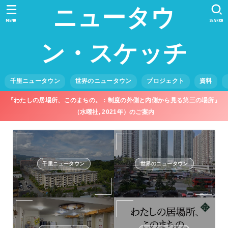
ニュータウ
MENU
SEARCH
ン・スケッチ
千里ニュータウン
世界のニュータウン
プロジェクト
資料
『わたしの居場所、このまちの。：制度の外側と内側から見る第三の場所』
（水曜社, 2021年）のご案内
千里ニュータウン
世界のニュータウン