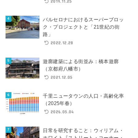
2019.11.25
バルセロナにおけるスーパーブロッ
ク・プロジェクトと「21世紀の街
路」
2022.12.28
遊廓建築による街並み：橋本遊廓
（京都府八幡市）
2021.12.05
千里ニュータウンの人口・高齢化率
（2025年春）
2026.05.04
日常を研究すること：ウィリアム・
ホワイト『ストリート・コーナー・