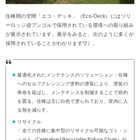
住棟間の空間「エコ・デッキ」（Eco-Deck）にはツリ
ーロッジ@プンゴルで採用されている環境への取り組み
が展示されています。展示をみると、次のように多くが
採用されていることがわかります*2）。
最適化されたメンテナンスのソリューション：住棟
へのセルフクレンジング塗料の塗装により、塗装の
寿命を延ばし、メンテナンスを削減することで節約
を図る。住棟は主に白色で塗られており、室内に入
る熱を減らす。
リサイクル
：全ての住棟に集中型のリサイクル可能なゴミ・シ
ュート（Centralised Recyclable Refuce Chute）が