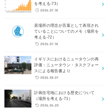
を考える-73）
2026.07.18
居場所の理念が言葉として表現され
ていることについてのメモ（場所を
考える-72）
2026.07.18
イギリスにおけるニュータウンの再
評価：ニュータウン・タスクフォー
スによる報告書より
2026.08.01
計画住宅地における歴史について
（場所を考える-71）
2026.06.20