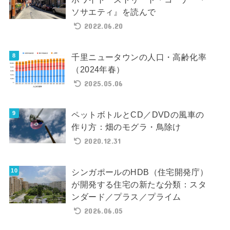
ソサエティ』を読んで
2022.06.20
千里ニュータウンの人口・高齢化率
（2024年春）
2025.05.06
ペットボトルとCD／DVDの風車の
作り方：畑のモグラ・鳥除け
2020.12.31
シンガポールのHDB（住宅開発庁）
が開発する住宅の新たな分類：スタ
ンダード／プラス／プライム
2026.06.05