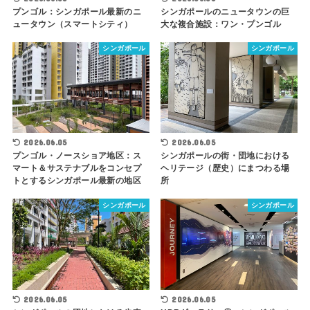
シンガポールのニュータウンの巨
プンゴル：シンガポール最新のニ
大な複合施設：ワン・プンゴル
ュータウン（スマートシティ）
シンガポール
シンガポール
2026.06.05
2026.06.05
プンゴル・ノースショア地区：ス
シンガポールの街・団地における
マート＆サステナブルをコンセプ
ヘリテージ（歴史）にまつわる場
トとするシンガポール最新の地区
所
シンガポール
シンガポール
2026.06.05
2026.06.05