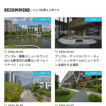
RECOMMEND
シンガポール
シンガポール
2026.06.05
2026.06.05
プンゴル：最新のニュータウンに
プンゴル・ディスカバリー・キュ
おける新世代の近隣センターとヘ
ーブ：シンガポールのニュータウ
リテージ・トレイル
ンを紹介する場所
シンガポール
シンガポール
2026.06.05
2026.06.05