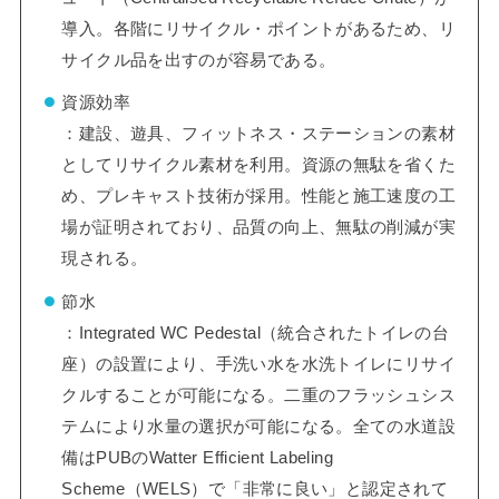
導入。各階にリサイクル・ポイントがあるため、リ
サイクル品を出すのが容易である。
資源効率
：建設、遊具、フィットネス・ステーションの素材
としてリサイクル素材を利用。資源の無駄を省くた
め、プレキャスト技術が採用。性能と施工速度の工
場が証明されており、品質の向上、無駄の削減が実
現される。
節水
：Integrated WC Pedestal（統合されたトイレの台
座）の設置により、手洗い水を水洗トイレにリサイ
クルすることが可能になる。二重のフラッシュシス
テムにより水量の選択が可能になる。全ての水道設
備はPUBのWatter Efficient Labeling
Scheme（WELS）で「非常に良い」と認定されて