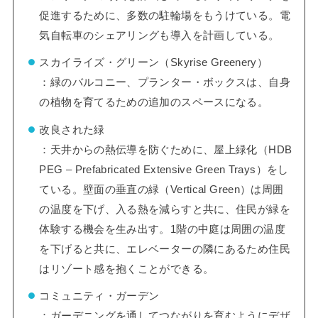
促進するために、多数の駐輪場をもうけている。電
気自転車のシェアリングも導入を計画している。
スカイライズ・グリーン（Skyrise Greenery）
：緑のバルコニー、プランター・ボックスは、自身
の植物を育てるための追加のスペースになる。
改良された緑
：天井からの熱伝導を防ぐために、屋上緑化（HDB
PEG – Prefabricated Extensive Green Trays）をし
ている。壁面の垂直の緑（Vertical Green）は周囲
の温度を下げ、入る熱を減らすと共に、住民が緑を
体験する機会を生み出す。1階の中庭は周囲の温度
を下げると共に、エレベーターの隣にあるため住民
はリゾート感を抱くことができる。
コミュニティ・ガーデン
：ガーデニングを通してつながりを育むようにデザ