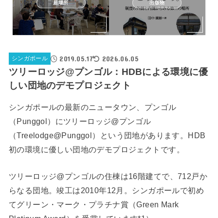
居場所
出版物
2019.05.17
2026.06.05
シンガポール
ツリーロッジ@プンゴル：HDBによる環境に優
しい団地のデモプロジェクト
シンガポールの最新のニュータウン、プンゴル
（Punggol）にツリーロッジ@プンゴル
（Treelodge@Punggol）という団地があります。HDB
初の環境に優しい団地のデモプロジェクトです。
ツリーロッジ@プンゴルの住棟は16階建てで、712戸か
らなる団地。竣工は2010年12月。シンガポールで初め
てグリーン・マーク・プラチナ賞（Green Mark