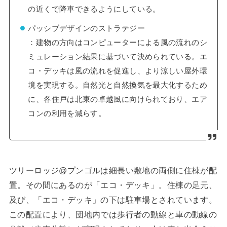
の近くで降車できるようにしている。
パッシブデザインのストラテジー
：建物の方向はコンピューターによる風の流れのシ
ミュレーション結果に基づいて決められている。エ
コ・デッキは風の流れを促進し、より涼しい屋外環
境を実現する。自然光と自然換気を最大化するため
に、各住戸は北東の卓越風に向けられており、エア
コンの利用を減らす。
ツリーロッジ@プンゴルは細長い敷地の両側に住棟が配
置。その間にあるのが「エコ・デッキ」。住棟の足元、
及び、「エコ・デッキ」の下は駐車場とされています。
この配置により、団地内では歩行者の動線と車の動線の