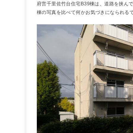
府営千里佐竹台住宅B39棟は、道路を挟んで
棟の写真を比べて何かお気づきになられる