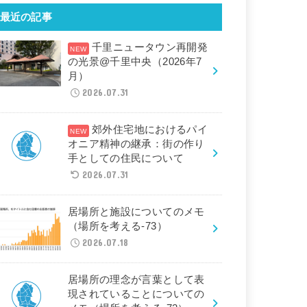
最近の記事
千里ニュータウン再開発
の光景@千里中央（2026年7
月）
2026.07.31
郊外住宅地におけるパイ
オニア精神の継承：街の作り
手としての住民について
2026.07.31
居場所と施設についてのメモ
（場所を考える-73）
2026.07.18
居場所の理念が言葉として表
現されていることについての