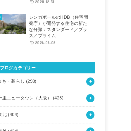
2020.12.31
シンガポールのHDB（住宅開
発庁）が開発する住宅の新た
な分類：スタンダード／プラ
ス／プライム
2026.06.05
ブログカテゴリー
まち・暮らし
(298)
千里ニュータウン（大阪）
(425)
東北
(404)