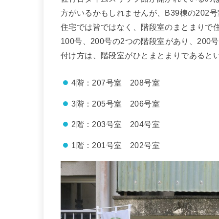
方がいるかもしれませんが、B39棟の202
住宅では皆ではなく、階段室のまとまりで住
100号、200号の2つの階段室があり、2
付け方は、階段室がひとまとまりであると
4階：207号室 208号室
3階：205号室 206号室
2階：203号室 204号室
1階：201号室 202号室