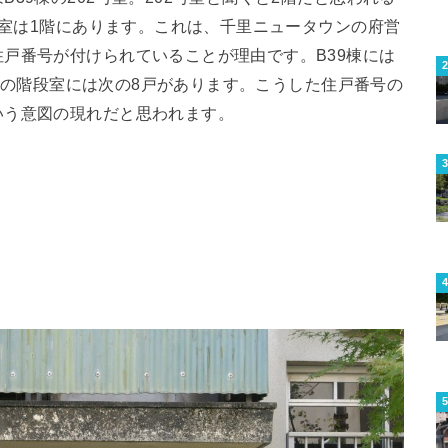
号室は1階にあります。これは、千里ニュータウンの府営
戸番号が付けられていることが理由です。B39棟には
00号の階段室には次の8戸があります。こうした住戸番号の
いう意図の現れだと思われます。