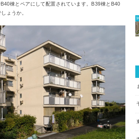
B40棟とペアにして配置されています。B39棟とB40
でしょうか。