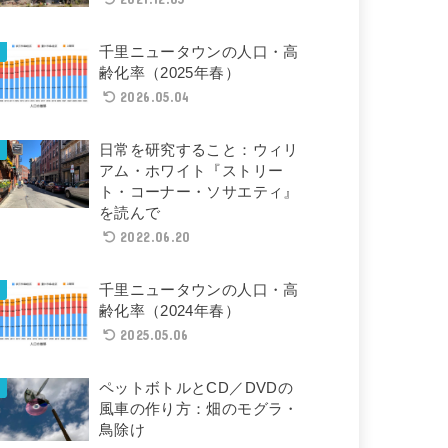
千里ニュータウンの人口・高
齢化率（2025年春）
2026.05.04
日常を研究すること：ウィリ
アム・ホワイト『ストリー
ト・コーナー・ソサエティ』
を読んで
2022.06.20
千里ニュータウンの人口・高
齢化率（2024年春）
2025.05.06
ペットボトルとCD／DVDの
風車の作り方：畑のモグラ・
鳥除け