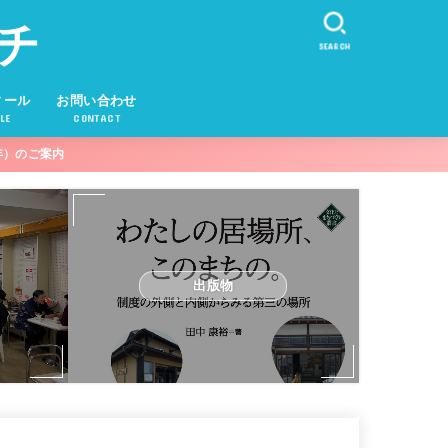
チ
SEARCH
ィール
お問い合わせ
LE
CONTACT
年）のご案内
出版物