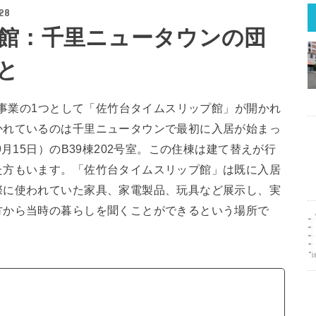
28
館：千里ニュータウンの団
と
年事業の1つとして「佐竹台タイムスリップ館」が開かれ
かれているのは千里ニュータウンで最初に入居が始まっ
月15日）のB39棟202号室。この住棟は建て替えが行
た方もいます。「佐竹台タイムスリップ館」は既に入居
際に使われていた家具、家電製品、玩具など展示し、実
方から当時の暮らしを聞くことができるという場所で