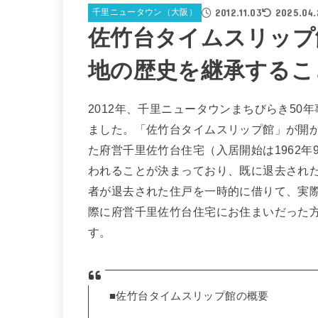
2012.11.03
2025.04.
千里ニュータウン（大阪）
佐竹台タイムスリップ
地の歴史を継承するこ
2012年、千里ニュータウンまちびらき50
ました。「佐竹台タイムスリップ館」が開
た府営千里佐竹台住宅（入居開始は1962年9
われることが決まっており、既に退去され
者が退去された住戸を一時的に借りて、実
際に府営千里佐竹台住宅にお住まいだった
す。
■佐竹台タイムスリップ館の概要