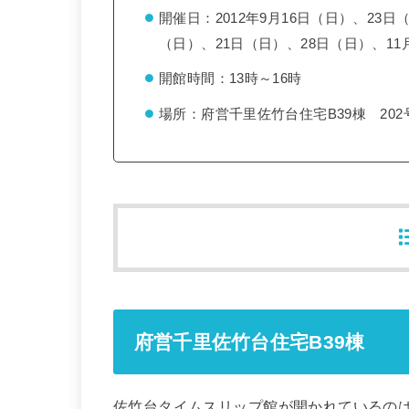
開催日：2012年9月16日（日）、23日
（日）、21日（日）、28日（日）、11
開館時間：13時～16時
場所：府営千里佐竹台住宅B39棟 202
府営千里佐竹台住宅B39棟
佐竹台タイムスリップ館が開かれているのはB