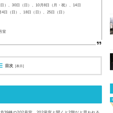
（日）、30日（日）、10月8日（月・祝）、14日
月4日（日）、18日（日）、25日（日）
号室
目次
[
表示
]
39棟の202号室。202号室と聞くと2階だと思われる