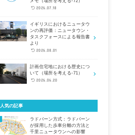
メモ（場所を考える-72）
2026.07.18
イギリスにおけるニュータウ
ンの再評価：ニュータウン・
タスクフォースによる報告書
より
2026.08.01
計画住宅地における歴史につ
いて（場所を考える-71）
2026.06.20
人気の記事
ラドバーン方式：ラドバーン
が採用した歩車分離の方法と
千里ニュータウンへの影響