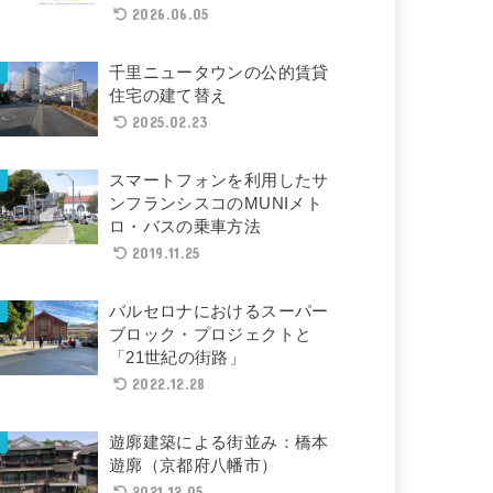
2026.06.05
千里ニュータウンの公的賃貸
住宅の建て替え
2025.02.23
スマートフォンを利用したサ
ンフランシスコのMUNIメト
ロ・バスの乗車方法
2019.11.25
バルセロナにおけるスーパー
ブロック・プロジェクトと
「21世紀の街路」
2022.12.28
遊廓建築による街並み：橋本
遊廓（京都府八幡市）
2021.12.05