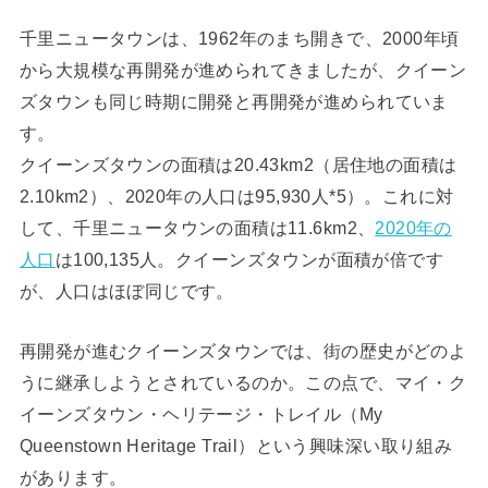
千里ニュータウンは、1962年のまち開きで、2000年頃
から大規模な再開発が進められてきましたが、クイーン
ズタウンも同じ時期に開発と再開発が進められていま
す。
クイーンズタウンの面積は20.43km2（居住地の面積は
2.10km2）、2020年の人口は95,930人*5）。これに対
して、千里ニュータウンの面積は11.6km2、
2020年の
人口
は100,135人。クイーンズタウンが面積が倍です
が、人口はほぼ同じです。
再開発が進むクイーンズタウンでは、街の歴史がどのよ
うに継承しようとされているのか。この点で、マイ・ク
イーンズタウン・ヘリテージ・トレイル（My
Queenstown Heritage Trail）という興味深い取り組み
があります。