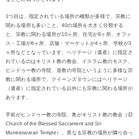
1つ目は、指定されている場所の種類が多様で、宗教に
関わる場所も多いこと。40の場所を大きく分類する
と、宗教に関わる場所が10ヶ所、住宅が8ヶ所、オフィ
ス・工場が6ヶ所、店舗・マーケットが4ヶ所、学校が3
ヶ所などとなっています。ヘリテージ（遺産）に指定さ
れているのはキリスト教の教会、イスラム教のモスク、
ヒンドゥー教の寺院、道教の寺院というように多様な宗
教に関わる場所で、クイーンズタウンにはヘリテージ
（遺産）に指定されている以外にも宗教に関わる場所が
あります。
手前がヒンドゥー教の寺院、奥がキリスト教の教会（㉛
Church of the Blessed Sacrament and Sri
Muneeswaran Temple）。異なる宗教の場所が隣り合っ