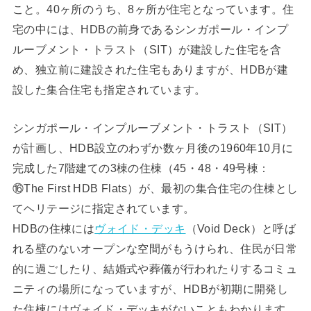
こと。40ヶ所のうち、8ヶ所が住宅となっています。住
宅の中には、HDBの前身であるシンガポール・インプ
ルーブメント・トラスト（SIT）が建設した住宅を含
め、独立前に建設された住宅もありますが、HDBが建
設した集合住宅も指定されています。
シンガポール・インプルーブメント・トラスト（SIT）
が計画し、HDB設立のわずか数ヶ月後の1960年10月に
完成した7階建ての3棟の住棟（45・48・49号棟：
⑯The First HDB Flats）が、最初の集合住宅の住棟とし
てヘリテージに指定されています。
HDBの住棟には
ヴォイド・デッキ
（Void Deck）と呼ば
れる壁のないオープンな空間がもうけられ、住民が日常
的に過ごしたり、結婚式や葬儀が行われたりするコミュ
ニティの場所になっていますが、HDBが初期に開発し
た住棟にはヴォイド・デッキがないこともわかります