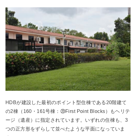
HDBが建設した最初のポイント型住棟である20階建て
の2棟（160・161号棟：⑳First Point Blocks）もヘリテ
ージ（遺産）に指定されています。いずれの住棟も、3
つの正方形をずらして並べたような平面になっていま