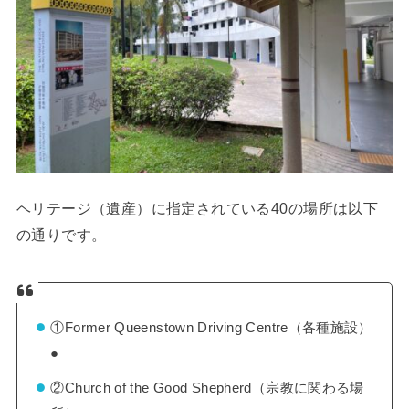
ヘリテージ（遺産）に指定されている40の場所は以下
の通りです。
①Former Queenstown Driving Centre（各種施設）
●
②Church of the Good Shepherd（宗教に関わる場