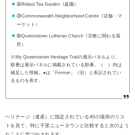
㊳Ridout Tea Garden（庭園）
㊴Commonwealth Neighborhood Centre（店舗・マ
ーケット）
㊵Queenstown Lutheran Church（宗教に関わる場
所）
※My Queenstown Heritage Trailの展示パネルより。
順番は展示パネルに掲載されている順番。（ ）内は
補足した情報。●は「Former」（旧）と表記されてい
るものを表す。
ヘリテージ（遺産）に指定されている40の場所のリス
トを見て、特に千里ニュータウンと比較すると次のよう
なことに気づかされます。