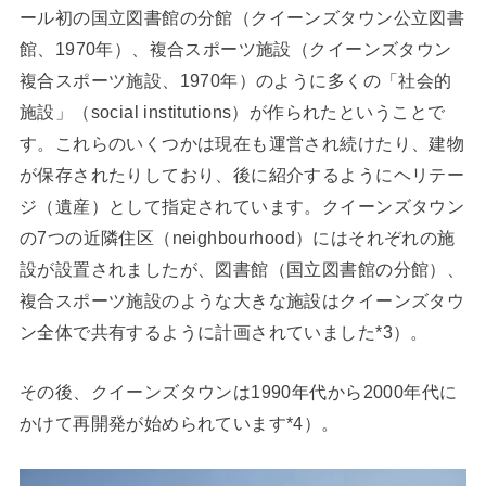
ール初の国立図書館の分館（クイーンズタウン公立図書
館、1970年）、複合スポーツ施設（クイーンズタウン
複合スポーツ施設、1970年）のように多くの「社会的
施設」（social institutions）が作られたということで
す。これらのいくつかは現在も運営され続けたり、建物
が保存されたりしており、後に紹介するようにヘリテー
ジ（遺産）として指定されています。クイーンズタウン
の7つの近隣住区（neighbourhood）にはそれぞれの施
設が設置されましたが、図書館（国立図書館の分館）、
複合スポーツ施設のような大きな施設はクイーンズタウ
ン全体で共有するように計画されていました*3）。
その後、クイーンズタウンは1990年代から2000年代に
かけて再開発が始められています*4）。