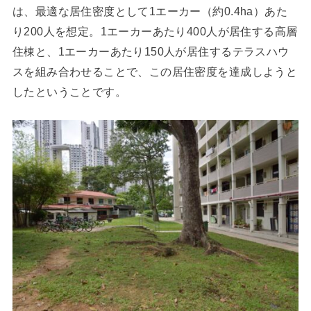
は、最適な居住密度として1エーカー（約0.4ha）あた
り200人を想定。1エーカーあたり400人が居住する高層
住棟と、1エーカーあたり150人が居住するテラスハウ
スを組み合わせることで、この居住密度を達成しようと
したということです。