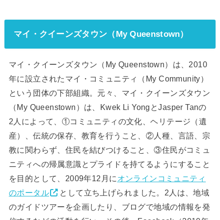
マイ・クイーンズタウン（My Queenstown）
マイ・クイーンズタウン（My Queenstown）は、2010
年に設立されたマイ・コミュニティ（My Community）
という団体の下部組織。元々、マイ・クイーンズタウン
（My Queenstown）は、Kwek Li YongとJasper Tanの
2人によって、①コミュニティの文化、ヘリテージ（遺
産）、伝統の保存、教育を行うこと、②人種、言語、宗
教に関わらず、住民を結びつけること、③住民がコミュ
ニティへの帰属意識とプライドを持てるようにすること
を目的として、2009年12月に
オンラインコミュニティ
のポータル
として立ち上げられました。2人は、地域
のガイドツアーを企画したり、ブログで地域の情報を発