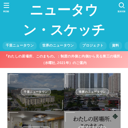
ニュータウ
MENU
SEARCH
ン・スケッチ
千里ニュータウン
世界のニュータウン
プロジェクト
資料
『わたしの居場所、このまちの。：制度の外側と内側から見る第三の場所』
（水曜社, 2021年）のご案内
千里ニュータウン
世界のニュータウン