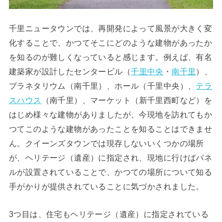
千里ニュータウンでは、再開発によって風景が大きく変
化することで、かつてそこにどのような建物があったか
を知るのが難しくなっていると感じます。例えば、有名
建築家が設計したセンタービル（
千里中央
・
南千里
）、
プラネタリウム（南千里）、ホール（千里中央）、
テラ
スハウス
（南千里）、マーケット（新千里西町など）を
はじめ様々な建物がありましたが、今現地を訪れてもか
つてこのような建物があったことを知ることはできませ
ん。クイーンズタウンでは現存しないいくつかの場所
が、ヘリテージ（遺産）に指定され、現地に行けばパネ
ルが設置されていることで、かつての場所について知る
手がかりが提供されていることに気づかされました。
3つ目は、住宅もヘリテージ（遺産）に指定されている