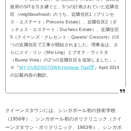
政府のSITを引き継ぐと、5つの計画されていた近隣住
区（neighbourhood）のうち、近隣住区1（プリンセ
ス・エステート：Princess Estate）、近隣住区2（ダ
ッチェス・エステート：Duchess Estate）、近隣住区
5（クイーンズ・クレセント：Queens’ Crescent）の3
つの近隣住区で工事が開始されました。理事会は、さ
らにメイ・リン（Mei Ling）とブオナ・ヴィスタ
（Buona Vista）の2つの近隣住区を追加しました。」
※『
MY QUEENSTOWN Heritage Trail
』April 2014
の記載内容の翻訳。
クイーンズタウンには、シンガポール初の技術学校
（1956年）、シンガポール初のポリクリニック（クイ
ーンズタウン・ポリクリニック、1963年）、シンガポ