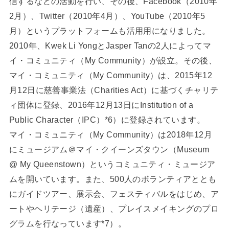
信するなどの活動を行い、その後、Facebook（2010年
2月）、Twitter（2010年4月）、YouTube（2010年5
月）というプラットフォームも活用用になりました。
2010年、Kwek Li YongとJasper Tanの2人によってマ
イ・コミュニティ（My Community）が設立。その後、
マイ・コミュニティ（My Community）は、2015年12
月12日に慈善事業法（Charities Act）に基づくチャリテ
ィ団体に登録、2016年12月13日にInstitution of a
Public Character（IPC）*6）に登録されています。
マイ・コミュニティ（My Community）は2018年12月
にミュージアム＠マイ・クイーンズタウン（Museum
@ My Queenstown）というコミュニティ・ミュージア
ムを開いています。また、500人のボランティアととも
にガイドツアー、展示会、フェスティバルをはじめ、ア
ートやヘリテージ（遺産）、プレイスメイキングのプロ
グラムを行なっています*7）。