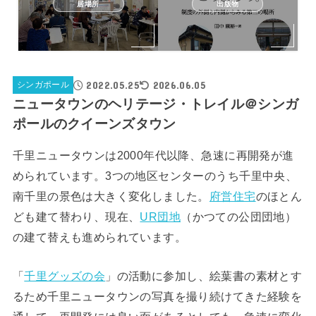
居場所
出版物
2022.05.25
2026.06.05
シンガポール
ニュータウンのヘリテージ・トレイル＠シンガ
ポールのクイーンズタウン
千里ニュータウンは2000年代以降、急速に再開発が進
められています。3つの地区センターのうち千里中央、
南千里の景色は大きく変化しました。
府営住宅
のほとん
ども建て替わり、現在、
UR団地
（かつての公団団地）
の建て替えも進められています。
「
千里グッズの会
」の活動に参加し、絵葉書の素材とす
るため千里ニュータウンの写真を撮り続けてきた経験を