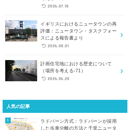
2026.07.18
イギリスにおけるニュータウンの再
評価：ニュータウン・タスクフォー
スによる報告書より
2026.08.01
計画住宅地における歴史について
（場所を考える-71）
2026.06.20
人気の記事
ラドバーン方式：ラドバーンが採用
した歩車分離の方法と千里ニュータ