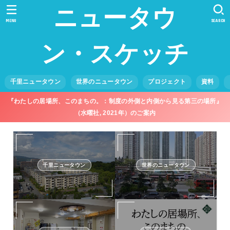
ニュータウ
MENU
SEARCH
ン・スケッチ
千里ニュータウン
世界のニュータウン
プロジェクト
資料
『わたしの居場所、このまちの。：制度の外側と内側から見る第三の場所』
（水曜社, 2021年）のご案内
千里ニュータウン
世界のニュータウン