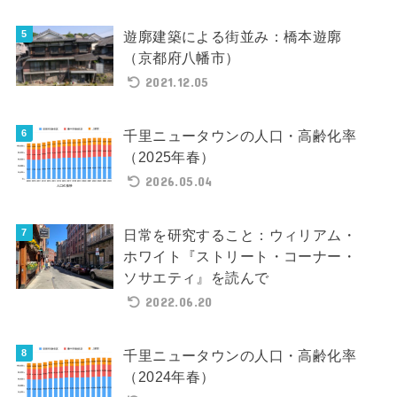
遊廓建築による街並み：橋本遊廓
（京都府八幡市）
2021.12.05
千里ニュータウンの人口・高齢化率
（2025年春）
2026.05.04
日常を研究すること：ウィリアム・
ホワイト『ストリート・コーナー・
ソサエティ』を読んで
2022.06.20
千里ニュータウンの人口・高齢化率
（2024年春）