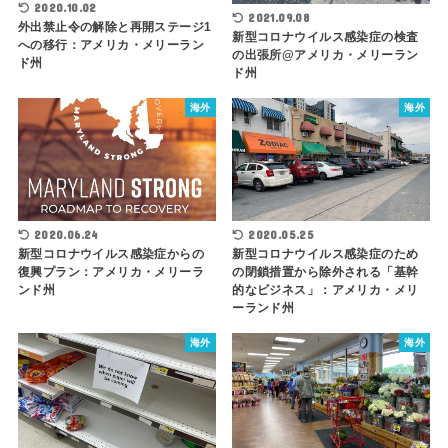
2020.10.02
2021.09.08
外出禁止令の解除と再開ステージ1
新型コロナウイルス感染症の検査
への移行：アメリカ・メリーラン
の出張所@アメリカ・メリーラン
ド州
ド州
海外
海外
2020.06.24
2020.05.25
新型コロナウイルス感染症からの
新型コロナウイルス感染症のため
復興プラン：アメリカ・メリーラ
の閉鎖措置から除外される「基幹
ンド州
的なビジネス」：アメリカ・メリ
ーランド州
海外
海外