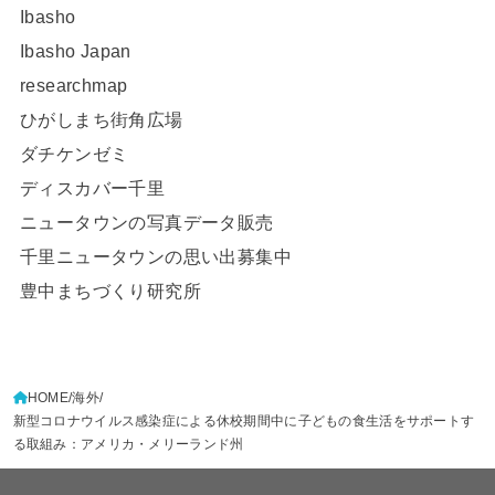
Ibasho
Ibasho Japan
researchmap
ひがしまち街角広場
ダチケンゼミ
ディスカバー千里
ニュータウンの写真データ販売
千里ニュータウンの思い出募集中
豊中まちづくり研究所
HOME
海外
新型コロナウイルス感染症による休校期間中に子どもの食生活をサポートす
る取組み：アメリカ・メリーランド州