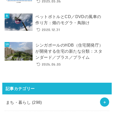
2025.05.06
ペットボトルとCD／DVDの風車の
作り方：畑のモグラ・鳥除け
2020.12.31
シンガポールのHDB（住宅開発庁）
が開発する住宅の新たな分類：スタ
ンダード／プラス／プライム
2026.06.05
記事カテゴリー
まち・暮らし
(298)