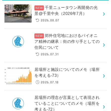
千里ニュータウン再開発の光
景@千里中央（2026年7月）
2026.08.07
郊外住宅地におけるパイオニ
ア精神の継承：街の作り手としての
住民について
2026.07.31
居場所と施設についてのメモ（場所
を考える-73）
2026.07.18
居場所の理念が言葉として表現され
ていることについてのメモ（場所を
考える-72）