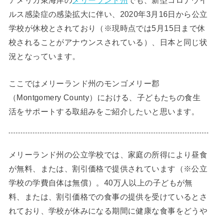
アメリカ東海岸の
メリーランド州
でも、新型コロナウイ
ルス感染症の感染拡大に伴い、2020年3月16日から公立
学校が休校とされており（※現時点では5月15日まで休
校されることがアナウンスされている）、日本と同じ状
況となっています。
ここではメリーランド州のモンゴメリー郡
（Montgomery County）における、子どもたちの食生
活をサポートする取組みをご紹介したいと思います。
メリーランド州の公立学校では、家庭の所得により昼食
が無料、または、割引価格で提供されています（※公立
学校の学費自体は無償）。40万人以上の子どもが無
料、または、割引価格での食事の提供を受けているとさ
れており、学校が休みになる期間に健康な食事をどうや