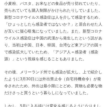
小麦粉、パスタ、お米などの食品が売り切れていたり、
売られていても購入制限がかけられたりしていました。
新型コロナウイルス感染症は人を介して感染するため、
「ひょっとしたら感染者ではないか？」と居合わせた人
が互いに疑心暗鬼になっていました。また、新型コロナ
ウイルス感染症は中国の武漢から発生したという説があ
り、当初は中国、日本、韓国、台湾など東アジアの国々
で感染拡大していたため、「アジア人＝感染者（感染
源）」という視線を感じることもありました。
その後、メリーランド州でも感染が拡大し、上で紹介し
たように3月30日には外出禁止令（自宅待機命令）が発
令されたため、外出は最小限にとどめ、買物も必要な物
だけさっと買うという暮らしになっていました。
しかし、5月に入る頃には変化を感じるようになりまし