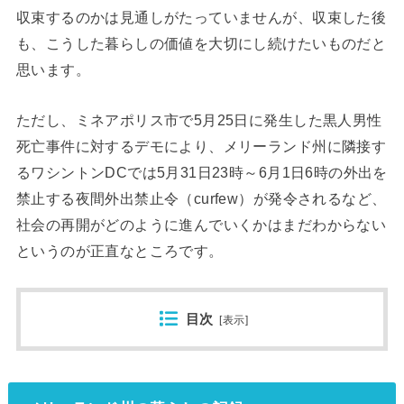
収束するのかは見通しがたっていませんが、収束した後
も、こうした暮らしの価値を大切にし続けたいものだと
思います。
ただし、ミネアポリス市で5月25日に発生した黒人男性
死亡事件に対するデモにより、メリーランド州に隣接す
るワシントンDCでは5月31日23時～6月1日6時の外出を
禁止する夜間外出禁止令（curfew）が発令されるなど、
社会の再開がどのように進んでいくかはまだわからない
というのが正直なところです。
目次
[
表示
]