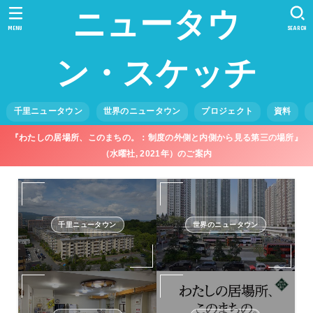
ニュータウ
MENU
SEARCH
ン・スケッチ
千里ニュータウン
世界のニュータウン
プロジェクト
資料
『わたしの居場所、このまちの。：制度の外側と内側から見る第三の場所』
（水曜社, 2021年）のご案内
千里ニュータウン
世界のニュータウン