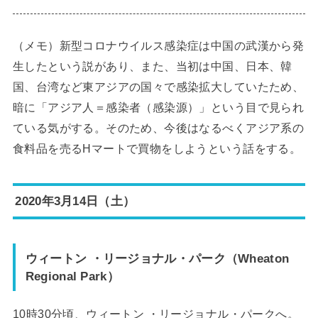
（メモ）新型コロナウイルス感染症は中国の武漢から発
生したという説があり、また、当初は中国、日本、韓
国、台湾など東アジアの国々で感染拡大していたため、
暗に「アジア人＝感染者（感染源）」という目で見られ
ている気がする。そのため、今後はなるべくアジア系の
食料品を売るHマートで買物をしようという話をする。
2020年3月14日（土）
ウィートン ・リージョナル・パーク（Wheaton
Regional Park）
10時30分頃、ウィートン ・リージョナル・パークへ。