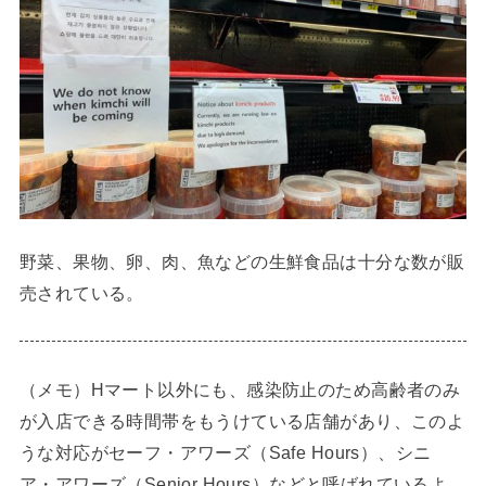
野菜、果物、卵、肉、魚などの生鮮食品は十分な数が販
売されている。
（メモ）Hマート以外にも、感染防止のため高齢者のみ
が入店できる時間帯をもうけている店舗があり、このよ
うな対応がセーフ・アワーズ（Safe Hours）、シニ
ア・アワーズ（Senior Hours）などと呼ばれているよ