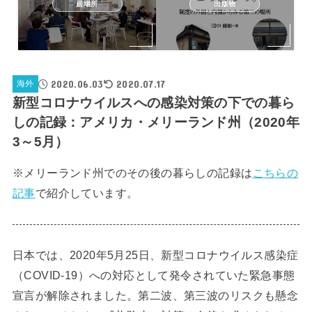
居場所
出版物
2020.06.03
2020.07.17
海外
新型コロナウイルスへの感染対策の下での暮ら
しの記録：アメリカ・メリーランド州（2020年
3～5月）
※メリーランド州でのその後の暮らしの記録は
こちらの
記事
で紹介しています。
日本では、2020年5月25日、新型コロナウイルス感染症
（COVID-19）への対応として発令されていた緊急事態
宣言が解除されました。第二波、第三波のリスクも懸念