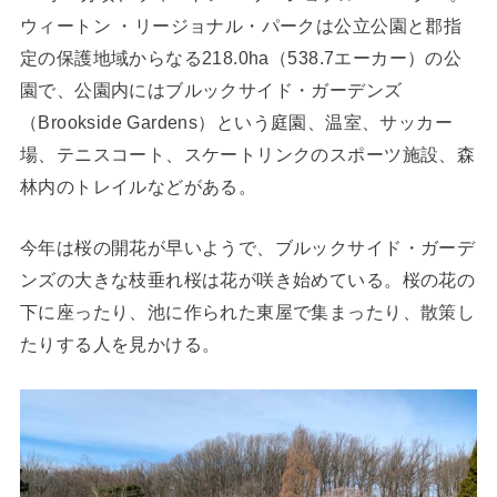
ウィートン ・リージョナル・パークは公立公園と郡指
定の保護地域からなる218.0ha（538.7エーカー）の公
園で、公園内にはブルックサイド・ガーデンズ
（Brookside Gardens）という庭園、温室、サッカー
場、テニスコート、スケートリンクのスポーツ施設、森
林内のトレイルなどがある。
今年は桜の開花が早いようで、ブルックサイド・ガーデ
ンズの大きな枝垂れ桜は花が咲き始めている。桜の花の
下に座ったり、池に作られた東屋で集まったり、散策し
たりする人を見かける。