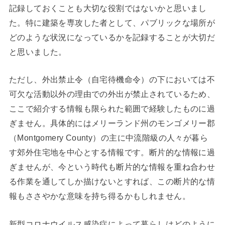
記録しておくことも大切な役割ではないかと思いまし
た。特に建築を専攻した者として、パブリックな場所が
どのような状況になっているかを記録することが大切だ
と思いました。
ただし、外出禁止令（自宅待機命令）の下においては不
可欠な活動以外の理由での外出が禁止されているため、
ここで紹介する情報も限られた範囲で経験したものに過
ぎません。具体的にはメリーランド州のモンゴメリー郡
（Montgomery County）の主に中流階級の人々が暮ら
す郊外住宅地を中心とする情報です。断片的な情報に過
ぎませんが、今という時代も断片的な情報を重ね合わせ
る作業を通してしか描けないとすれば、この断片的な情
報もささやかな意味を持ち得るかもしれません。
新型コロナウイルス感染症によって暮らしはどのように