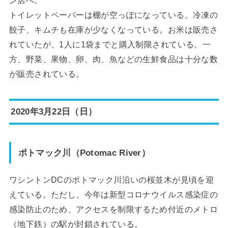
トイレットペーパーは棚が空っぽになっている。冷凍の
餃子、キムチも在庫が少なくなっている。お米は販売さ
れていたが、1人に1袋までと購入制限されている。一
方、野菜、果物、卵、肉、魚などの生鮮食品は十分な数
が販売されている。
2020年3月22日（日）
ポトマック川（Potomac River）
ワシントンDCのポトマック川沿いの桜並木が見頃を迎
えている。ただし、今年は新型コロナウイルス感染症の
感染防止のため、アクセスを制限するため付近のメトロ
（地下鉄）の駅が封鎖されている。