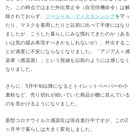
た。この時点ではまだ外出禁止令（自宅待機命令）は解
除されておらず、
ソーシャル・ディスタンシング
を守っ
たり、マスクを着用したりと以前に比べて不便にはなり
ましたが、こうした暮らしにみな慣れてきたのか（ある
いは気の緩み表現すべきかもしれないが）、外出するこ
とが過度に不安にならなくなりました。「アジア人＝感
染者（感染源）」という視線も以前のようには感じなく
なりました。
さらに、5月中旬以降になるとトイレットペーパーや小
麦粉など、売り切れが続いていた商品が棚に並んでいる
のを見かけるようになりました。
新型コロナウイルス感染症は現在進行中ですが、この2
ヶ月半で暮らしは大きく変化しました。