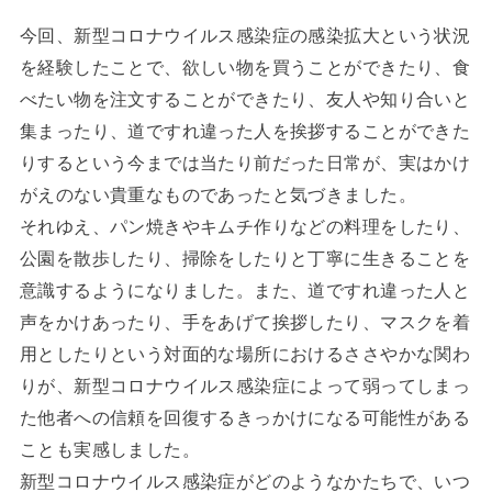
今回、新型コロナウイルス感染症の感染拡大という状況
を経験したことで、欲しい物を買うことができたり、食
べたい物を注文することができたり、友人や知り合いと
集まったり、道ですれ違った人を挨拶することができた
りするという今までは当たり前だった日常が、実はかけ
がえのない貴重なものであったと気づきました。
それゆえ、パン焼きやキムチ作りなどの料理をしたり、
公園を散歩したり、掃除をしたりと丁寧に生きることを
意識するようになりました。また、道ですれ違った人と
声をかけあったり、手をあげて挨拶したり、マスクを着
用としたりという対面的な場所におけるささやかな関わ
りが、新型コロナウイルス感染症によって弱ってしまっ
た他者への信頼を回復するきっかけになる可能性がある
ことも実感しました。
新型コロナウイルス感染症がどのようなかたちで、いつ