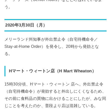
う。
2020年3月30日（月）
メリーランド州知事が外出禁止令（自宅待機命令／
Stay-at-Home Order）を発令し、20時から発効とな
る。
Hマート・ウィートン店（H Mart Wheaton）
15時30分頃、Hマート・ウィートン 店へ。外出禁止令
（自宅待機命令）が発効すると外出しにくくなるため、
その前に食料品の買物に出かけることにしたが、みな同
じことを考えたのか、普段より店は混雑している。