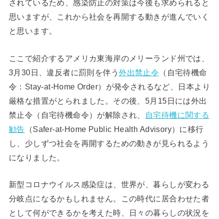
されているため、感染防止の対策は今後も求められると
思いますが、これから社会を再開する動きが進んでいく
と思います。
ここで紹介するアメリカ東海岸のメリーランド州では、
3月30日、違反者に罰則を伴う
外出禁止令
（自宅待機命
令：Stay-at-Home Order）が発令されるなど、日本より
厳格な措置がとられました。その後、5月15日には外出
禁止令（自宅待機命令）が解除され、
自宅待機に関する
勧告
（Safer-at-Home Public Health Advisory）に移行
し、少しずつ社会を再開するための動きが見られるよう
になりました。
新型コロナウイルス感染症は、世界が、暮らしが変わる
分岐点になるかもしれません。この時代に居合わせた者
として何ができるかを考えた時、日々の暮らしの状況を