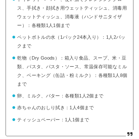
ス、手拭き・顔拭き用ウェットティッシュ、消毒用
ウェットティッシュ、消毒液（ハンドサニタイザ
ー）：各種類1人1個まで
ペットボトルの水（1パック24本入り）：1人2パッ
クまで
乾物（Dry Goods）：箱入り食品、スープ、米・豆
類、パスタ、パスタ・ソース、常温保存可能なミル
ク、ベーキング（缶詰・粉ミルク）：各種類1人8個
まで
卵、ミルク、バター：各種類1人2個まで
赤ちゃんのおしり拭き：1人4個まで
ティッシュペーパー：1人1個まで