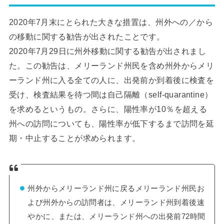
2020年7月末にとられた大きな措置は、州外への／から
の移動に関する勧告が出されたことです。
2020年7月29日に州外移動に関する勧告が出されまし
た。この勧告は、メリーランド州民を含め州外からメリ
ーランド州に入る全ての人に、出発前か到着後に検査を
受け、検査結果を待つ間は自己隔離（self-quarantine）
を求めるというもの。さらに、陽性率が10％を超える
州への訪問についても、陽性率が低下するまで訪問を延
期・中止することが求められます。
州外からメリーランド州に戻るメリーランド州民お
よび州外からの訪問者は、メリーランド州到着後速
やかに、または、メリーランド州への出発前72時間