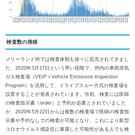
検査数の推移
メリーランド州では検査体制も徐々に拡充されてきまし
た。2020年3月17日という早い段階で、州内の車両排気
ガス検査場（VEIP＝Vehicle Emissions Inspection
Program）を活用して、ドライブスルー方式の検査場を
設置することが発表されています。当初、検査には医師
の検査指示書（order）と予約が必要とされていました
が、2020年5月22日からは複数の検査場で医師の検査指
示書や予約なしでの検査が可能となり、これにより新型
コロナウイルス感染症に暴露した可能性がある人でも検