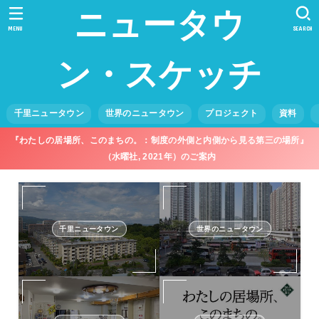
ニュータウ
MENU
SEARCH
ン・スケッチ
千里ニュータウン
世界のニュータウン
プロジェクト
資料
『わたしの居場所、このまちの。：制度の外側と内側から見る第三の場所』
（水曜社, 2021年）のご案内
千里ニュータウン
世界のニュータウン