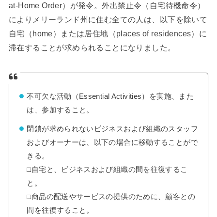
at-Home Order）が発令。外出禁止令（自宅待機命令）
によりメリーランド州に住む全ての人は、以下を除いて
自宅（home）または居住地（places of residences）に
滞在することが求められることになりました。
不可欠な活動（Essential Activities）を実施、また
は、参加すること。
閉鎖が求められないビジネスおよび組織のスタッフ
およびオーナーは、以下の場合に移動することがで
きる。
□自宅と、ビジネスおよび組織の間を往復するこ
と。
□商品の配送やサービスの提供のために、顧客との
間を往復すること。