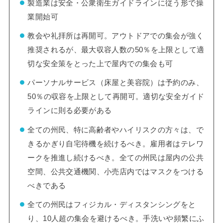
製造業は安全・公衆衛生ガイドラインに従う形で操
業開始可
教会や礼拝所は再開可。アウトドアでの集会が強く
推奨されるが、最大収容人数の50％を上限として適
切な安全策をとった上で屋内での集会も可
パーソナルサービス（床屋と美容院）は予約のみ、
50％の収容を上限として再開可。適切な安全ガイド
ラインに則る必要がある
全ての州民、特に高齢者やハイリスクの方々は、で
きるかぎり自宅待機を続けるべき。雇用者はテレワ
ークを推進し続けるべき。全ての州民は屋内の公共
空間、公共交通機関、小売店内ではマスクをつける
べきである
全ての州民はフィジカル・ディスタンシングをと
り、10人超の集会を避けるべき。手洗いや頻繁にふ