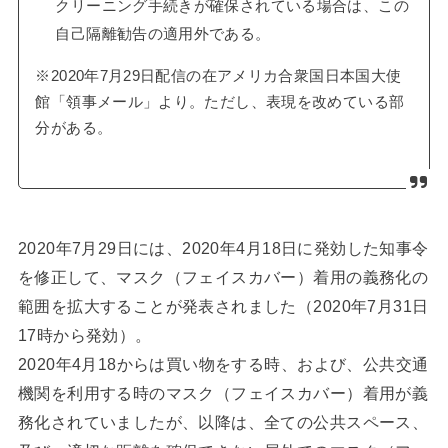
クリーニング手続きが確保されている場合は、この
自己隔離勧告の適用外である。
※2020年7月29日配信の在アメリカ合衆国日本国大使
館「領事メール」より。ただし、表現を改めている部
分がある。
2020年7月29日には、2020年4月18日に発効した知事令
を修正して、マスク（フェイスカバー）着用の義務化の
範囲を拡大することが発表されました（2020年7月31日
17時から発効）。
2020年4月18からは買い物をする時、および、公共交通
機関を利用する時のマスク（フェイスカバー）着用が義
務化されていましたが、以降は、全ての公共スペース、