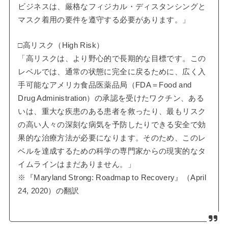
ビジネスは、厳格なフィジカル・ディスタンシングと
マスク着用の要件を遵守する必要があります。」
□高リスク（High Risk）
「高リスクは、より野心的で長期的な目標です。この
レベルでは、通常の状態に完全に戻るために、広く入
手可能なアメリカ食品医薬品局（FDA＝Food and
Drug Administration）の承認を受けたワクチン、ある
いは、重大な疾患のある患者を救ったり、最もリスク
の高い人々の深刻な病気を予防したりできる安全で効
果的な治療方法が必要になります。そのため、このレ
ベルを達成するための科学の専門家からの現実的なタ
イムラインはまだありません。」
※『Maryland Strong: Roadmap to Recovery』（April
24, 2020）の翻訳