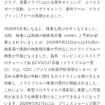
クラブ、友愛クラブにおける屋外ダイニング、ユースス
ポーツ活動、ユースデイキャンプ、屋外プール、ドライ
ブインシアターが再開されました。
2020年5月末になると、検査も受けやすくなりました。
当初、検査には医師の検査指示書（order）と予約が必
要とされていましたが、2020年5月22日からは4カ所の
検査場で医師の検査指示書や予約なしのドライブスルー
検査が可能となりました。薬局・コンビニエンスストア
のチェーンであるCVSの17店舗（ドライブスルー窓
口）では、CDC（アメリカ疾病予防管理センター）が
定める要件及び年齢に関するガイドラインを満たす人を
対象に、ドライブスルー検査の受付が開始されました。
これにより、新型コロナウイルス感染症に暴露した可能
性がある人でも検査を受けることができるようになって
います。2020年5月27日には、プリンスジョージズ郡ア