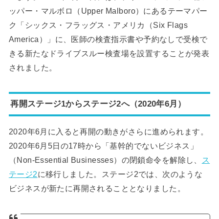
ッパー・マルボロ（Upper Malboro）にあるテーマパー
ク「シックス・フラッグス・アメリカ（Six Flags
America）」に、医師の検査指示書や予約なしで受検で
きる新たなドライブスルー検査場を設置することが発表
されました。
再開ステージ1からステージ2へ（2020年6月）
2020年6月に入ると再開の動きがさらに進められます。
2020年6月5日の17時から「基幹的でないビジネス」
（Non-Essential Businesses）の閉鎖命令を解除し、
ス
テージ2
に移行しました。ステージ2では、次のような
ビジネスが新たに再開されることとなりました。