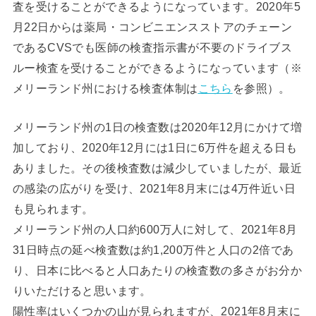
査を受けることができるようになっています。2020年5
月22日からは薬局・コンビニエンスストアのチェーン
であるCVSでも医師の検査指示書が不要のドライブス
ルー検査を受けることができるようになっています（※
メリーランド州における検査体制は
こちら
を参照）。
メリーランド州の1日の検査数は2020年12月にかけて増
加しており、2020年12月には1日に6万件を超える日も
ありました。その後検査数は減少していましたが、最近
の感染の広がりを受け、2021年8月末には4万件近い日
も見られます。
メリーランド州の人口約600万人に対して、2021年8月
31日時点の延べ検査数は約1,200万件と人口の2倍であ
り、日本に比べると人口あたりの検査数の多さがお分か
りいただけると思います。
陽性率はいくつかの山が見られますが、2021年8月末に