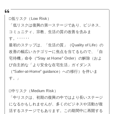
□低リスク（Low Risk）
「低リスクは復興の第一ステージであり、ビジネス、
コミュニティ、宗教、生活の質の改善を含みま
す。･･････
最初のステップは、「生活の質」（Quality of Life）の
改善の幅広いカテゴリーに焦点を当てるもので、「自
宅待機」命令（“Stay at Home” Order）の解除（およ
び自主的な「より安全な在宅生活」ガイダンス
（“Safer-at-Home” guidance）への移行）を伴いま
す。」
□中リスク（Medium Risk）
「中リスクは、初期の復興の中ではより長いステージ
になるかもしれませんが、多くのビジネスや活動が復
活するステージでもあります。この期間中に再開する