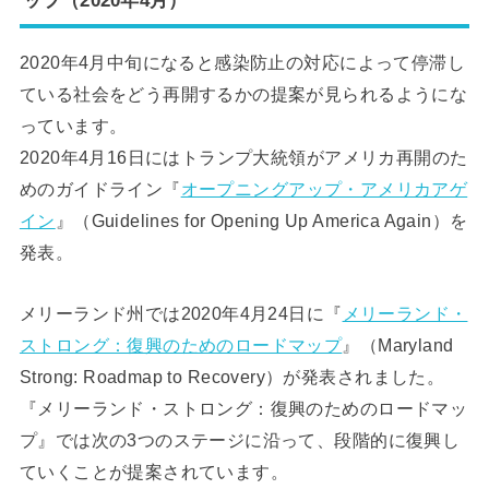
ップ（2020年4月）
2020年4月中旬になると感染防止の対応によって停滞し
ている社会をどう再開するかの提案が見られるようにな
っています。
2020年4月16日にはトランプ大統領がアメリカ再開のた
めのガイドライン『
オープニングアップ・アメリカアゲ
イン
』（Guidelines for Opening Up America Again）を
発表。
メリーランド州では2020年4月24日に『
メリーランド・
ストロング：復興のためのロードマップ
』（Maryland
Strong: Roadmap to Recovery）が発表されました。
『メリーランド・ストロング：復興のためのロードマッ
プ』では次の3つのステージに沿って、段階的に復興し
ていくことが提案されています。