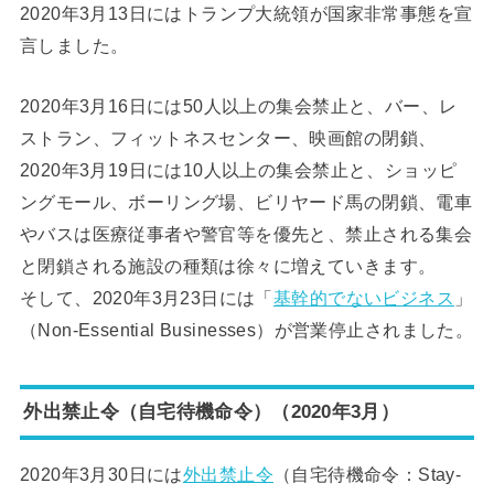
2020年3月13日にはトランプ大統領が国家非常事態を宣
言しました。
2020年3月16日には50人以上の集会禁止と、バー、レ
ストラン、フィットネスセンター、映画館の閉鎖、
2020年3月19日には10人以上の集会禁止と、ショッピ
ングモール、ボーリング場、ビリヤード馬の閉鎖、電車
やバスは医療従事者や警官等を優先と、禁止される集会
と閉鎖される施設の種類は徐々に増えていきます。
そして、2020年3月23日には「
基幹的でないビジネス
」
（Non-Essential Businesses）が営業停止されました。
外出禁止令（自宅待機命令）（2020年3月）
2020年3月30日には
外出禁止令
（自宅待機命令：Stay-