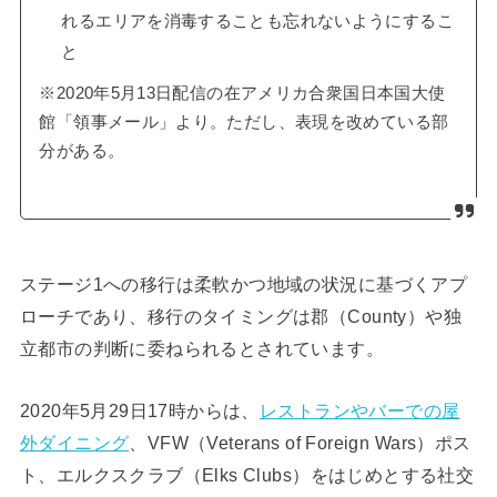
れるエリアを消毒することも忘れないようにするこ
と
※2020年5月13日配信の在アメリカ合衆国日本国大使
館「領事メール」より。ただし、表現を改めている部
分がある。
ステージ1への移行は柔軟かつ地域の状況に基づくアプ
ローチであり、移行のタイミングは郡（County）や独
立都市の判断に委ねられるとされています。
2020年5月29日17時からは、
レストランやバーでの屋
外ダイニング
、VFW（Veterans of Foreign Wars）ポス
ト、エルクスクラブ（Elks Clubs）をはじめとする社交