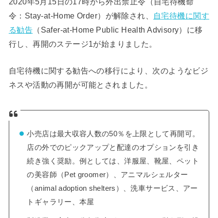
2020年5月15日の17時から外出禁止令（自宅待機命
令：Stay-at-Home Order）が解除され、
自宅待機に関す
る勧告
（Safer-at-Home Public Health Advisory）に移
行し、再開のステージ1が始まりました。
自宅待機に関する勧告への移行により、次のようなビジ
ネスや活動の再開が可能とされました。
小売店は最大収容人数の50％を上限として再開可。
店の外でのピックアップと配達のオプションを引き
続き強く奨励。例としては、洋服屋、靴屋、ペット
の美容師（Pet groomer）、アニマルシェルター
（animal adoption shelters）、洗車サービス、アー
トギャラリー、本屋