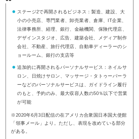
ステージ2で再開されるビジネス：製造、建設、大
小の小売店、専門業者、卸売業者、倉庫、IT企業、
法律事務所、経理、銀行、金融機関、保険代理店、
デザインスタジオ、広告、建築会社、メディア制作
会社、不動産、旅行代理店、自動車ディーラーのシ
ョールーム、銀行の支店等
追加的に再開されるパーソナルサービス：ネイルサ
ロン、日焼けサロン、マッサージ・タトゥーパーラ
ーなどのパーソナルサービスは、ガイドライン履行
のもと、予約のみ、最大収容人数の50％以下で営業
が可能
※2020年6月3日配信の在アメリカ合衆国日本国大使館
「領事メール」より。ただし、表現を改めている部分
がある。