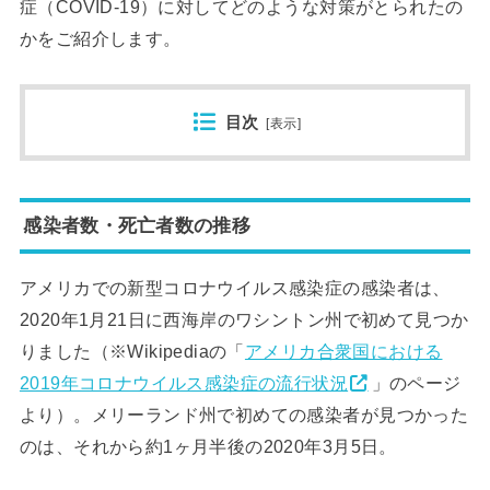
症（COVID-19）に対してどのような対策がとられたの
かをご紹介します。
目次
[
表示
]
感染者数・死亡者数の推移
アメリカでの新型コロナウイルス感染症の感染者は、
2020年1月21日に西海岸のワシントン州で初めて見つか
りました（※Wikipediaの「
アメリカ合衆国における
2019年コロナウイルス感染症の流行状況
」のページ
より）。メリーランド州で初めての感染者が見つかった
のは、それから約1ヶ月半後の2020年3月5日。