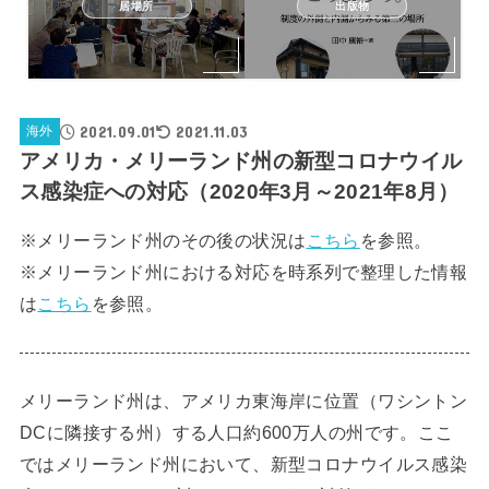
居場所
出版物
2021.09.01
2021.11.03
海外
アメリカ・メリーランド州の新型コロナウイル
ス感染症への対応（2020年3月～2021年8月）
※メリーランド州のその後の状況は
こちら
を参照。
※メリーランド州における対応を時系列で整理した情報
は
こちら
を参照。
メリーランド州は、アメリカ東海岸に位置（ワシントン
DCに隣接する州）する人口約600万人の州です。ここ
ではメリーランド州において、新型コロナウイルス感染