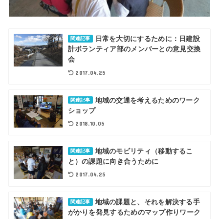
日常を大切にするために：日建設
関連記事
計ボランティア部のメンバーとの意見交換
会
2017.04.25
地域の交通を考えるためのワーク
関連記事
ショップ
2018.10.05
地域のモビリティ（移動するこ
関連記事
と）の課題に向き合うために
2017.04.25
地域の課題と、それを解決する手
関連記事
がかりを発見するためのマップ作りワーク