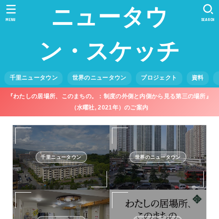
ニュータウ
MENU
SEARCH
ン・スケッチ
千里ニュータウン
世界のニュータウン
プロジェクト
資料
『わたしの居場所、このまちの。：制度の外側と内側から見る第三の場所』
（水曜社, 2021年）のご案内
千里ニュータウン
世界のニュータウン