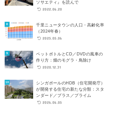
ソサエティ』を読んで
2022.06.20
千里ニュータウンの人口・高齢化率
（2024年春）
2025.05.06
ペットボトルとCD／DVDの風車の
作り方：畑のモグラ・鳥除け
2020.12.31
シンガポールのHDB（住宅開発庁）
が開発する住宅の新たな分類：スタ
ンダード／プラス／プライム
2026.06.05