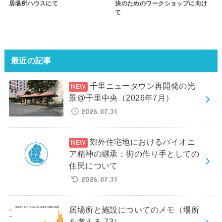
居場所ハウスにて
決のためのワークショップに向け
て
最近の記事
千里ニュータウン再開発の光
景@千里中央（2026年7月）
2026.07.31
郊外住宅地におけるパイオニ
ア精神の継承：街の作り手としての
住民について
2026.07.31
居場所と施設についてのメモ（場所
を考える-73）