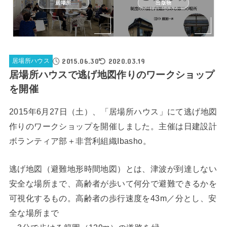
居場所
出版物
2015.06.30
2020.03.19
居場所ハウス
居場所ハウスで逃げ地図作りのワークショップ
を開催
2015年6月27日（土）、「居場所ハウス」にて逃げ地図
作りのワークショップを開催しました。主催は日建設計
ボランティア部＋非営利組織Ibasho。
逃げ地図（避難地形時間地図）とは、津波が到達しない
安全な場所まで、高齢者が歩いて何分で避難できるかを
可視化するもの。高齢者の歩行速度を43m／分とし、安
全な場所まで