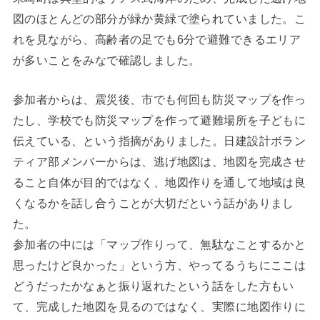
図のほとんどの部分が緑か黄緑で塗られていました。こ
れを見ながら、高齢者の足でも6分で避難できるエリア
が多いことをみなで確認しました。
参加者からは、震災後、市でも何回も防災マップを作っ
たし、学校でも防災マップを作って避難場所を子どもに
伝えている、という指摘がありました。日建設計ボラン
ティア部メンバーからは、逃げ地図は、地図を完成させ
ること自体が目的ではなく、地図作りを通して地域は良
くなるかを話し合うことが大切だという話がありまし
た。
参加者の中には「マップ作りって、無駄なことするかと
思ったけど良かった」という方、やってるうちにここは
どうだったかなぁと振り返れたという話をした方もい
て、完成した地図を見るのではなく、実際に地図作りに