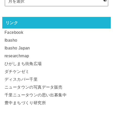
リンク
Facebook
Ibasho
Ibasho Japan
researchmap
ひがしまち街角広場
ダチケンゼミ
ディスカバー千里
ニュータウンの写真データ販売
千里ニュータウンの思い出募集中
豊中まちづくり研究所