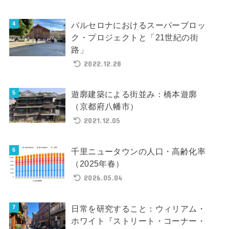
バルセロナにおけるスーパーブロッ
ク・プロジェクトと「21世紀の街
路」
2022.12.28
遊廓建築による街並み：橋本遊廓
（京都府八幡市）
2021.12.05
千里ニュータウンの人口・高齢化率
（2025年春）
2026.05.04
日常を研究すること：ウィリアム・
ホワイト『ストリート・コーナー・