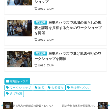
ショップ
2020.03.19
居場所ハウスで地域の暮らしの現
関連記事
状と課題を共有するためのワークショップ
を開催
2020.03.19
居場所ハウスで逃げ地図作りのワ
関連記事
ークショップを開催
2020.03.19
居場所ハウス
ワークショップ
地図
大船渡市
居場所ハウス
逃げ地図
気仙地方の結婚式の習慣・おぢづき
深大寺陶芸教室@居場所ハウス