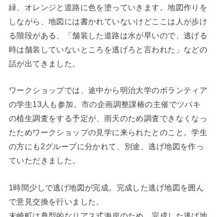
緑、オレンジと道路に色を塗っていきます。地図作りを
しながら、地図には書かれていないけどここは人が歩け
る階段がある、「舗装した道路は水が早いので、逃げる
時は舗装していないところを逃げろと言われた」などの
話が出てきました。
ワークショップでは、途中から明治大学のボランティア
の学生13人も参加。市の企画調整課椿の主催でツバキ
の植生調査をする予定が、雨天のため調査できなくなっ
たためワークショップの見学に来られたとのこと。学生
の方にも2グループに分かれて、別途、逃げ地図を作っ
ていただきました。
1時間少しで逃げ地図が完成。完成した逃げ地図を囲ん
で意見交換を行いました。
末崎町は典型的なリアス式海岸のため、完成した逃げ地