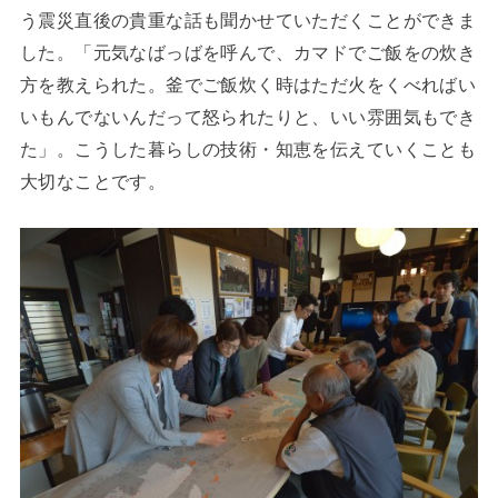
う震災直後の貴重な話も聞かせていただくことができま
した。「元気なばっばを呼んで、カマドでご飯をの炊き
方を教えられた。釜でご飯炊く時はただ火をくべればい
いもんでないんだって怒られたりと、いい雰囲気もでき
た」。こうした暮らしの技術・知恵を伝えていくことも
大切なことです。