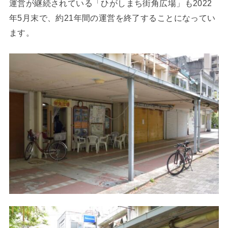
運営が継続されている「ひがしまち街角広場」も2022
年5月末で、約21年間の運営を終了することになってい
ます。