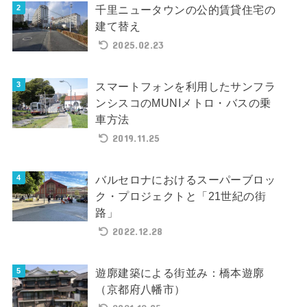
千里ニュータウンの公的賃貸住宅の
建て替え
2025.02.23
スマートフォンを利用したサンフラ
ンシスコのMUNIメトロ・バスの乗
車方法
2019.11.25
バルセロナにおけるスーパーブロッ
ク・プロジェクトと「21世紀の街
路」
2022.12.28
遊廓建築による街並み：橋本遊廓
（京都府八幡市）