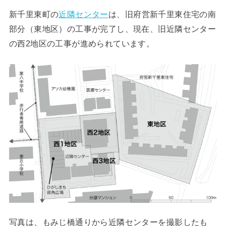
新千里東町の
近隣センター
は、旧府営新千里東住宅の南
部分（東地区）の工事が完了し、現在、旧近隣センター
の西2地区の工事が進められています。
写真は、もみじ橋通りから近隣センターを撮影したも