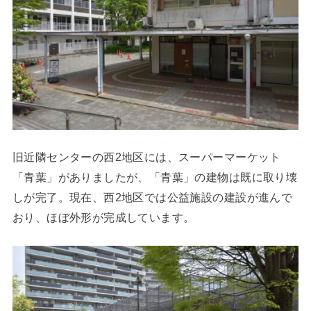
旧近隣センターの西2地区には、スーパーマーケット
「青葉」がありましたが、「青葉」の建物は既に取り壊
しが完了。現在、西2地区では公益施設の建設が進んで
おり、ほぼ外形が完成しています。