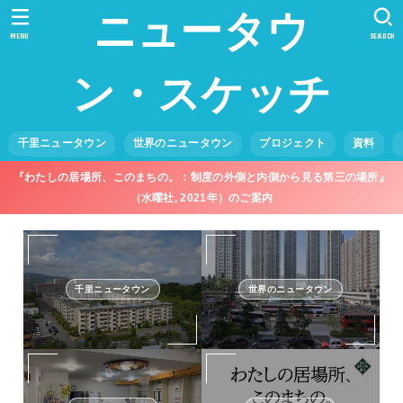
ニュータウ
MENU
SEARCH
ン・スケッチ
千里ニュータウン
世界のニュータウン
プロジェクト
資料
『わたしの居場所、このまちの。：制度の外側と内側から見る第三の場所』
（水曜社, 2021年）のご案内
千里ニュータウン
世界のニュータウン