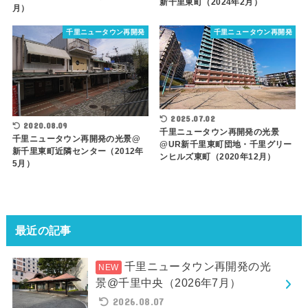
新千里東町（2024年2月）
月）
千里ニュータウン再開発
千里ニュータウン再開発
2025.07.02
2020.08.09
千里ニュータウン再開発の光景
千里ニュータウン再開発の光景@
@UR新千里東町団地・千里グリー
新千里東町近隣センター（2012年
ンヒルズ東町（2020年12月）
5月）
最近の記事
千里ニュータウン再開発の光
景@千里中央（2026年7月）
2026.08.07