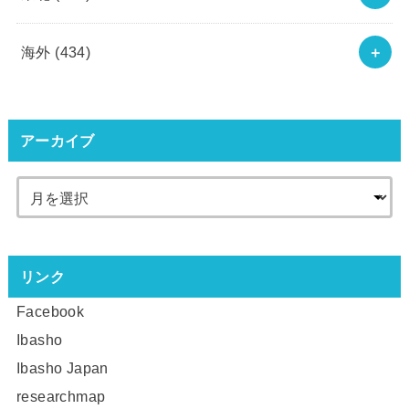
海外
(434)
アーカイブ
リンク
Facebook
Ibasho
Ibasho Japan
researchmap