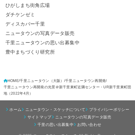
ひがしまち街角広場
ダチケンゼミ
ディスカバー千里
ニュータウンの写真データ販売
千里ニュータウンの思い出募集中
豊中まちづくり研究所
HOME
千里ニュータウン（大阪）
千里ニュータウン再開発
千里ニュータウン再開発の光景＠新千里東町近隣センター・UR新千里東町団
地（2022年4月）
ホーム
ニュータウン・スケッチについて
プライバシーポリシー
サイトマップ
ニュータウンの写真データ販売
千里の思い出募集中
お問い合わせ